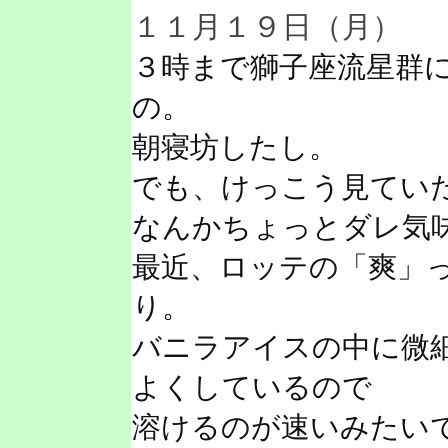
１１月１９日（月）
３時まで獅子座流星群
の。
朝寝坊したし。
でも、けっこう見てい
なんかちょっとダレ気
最近、ロッテの「爽」
り。
バニラアイスの中に微
よくしているので
溶けるのが速いみたい