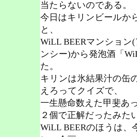
当たらないのである。
今日はキリンビールか
と、
WiLL BEERマンシ
ンシー)から発泡酒「W
た。
キリンは氷結果汁の缶
えろってクイズで、
一生懸命数えた甲斐あ
２個で正解だったみた
WiLL BEERのほう