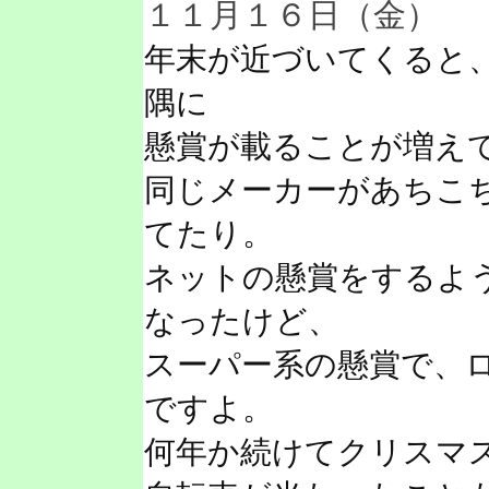
１１月１６日（金）
年末が近づいてくると
隅に
懸賞が載ることが増え
同じメーカーがあちこ
てたり。
ネットの懸賞をするよ
なったけど、
スーパー系の懸賞で、
ですよ。
何年か続けてクリスマ