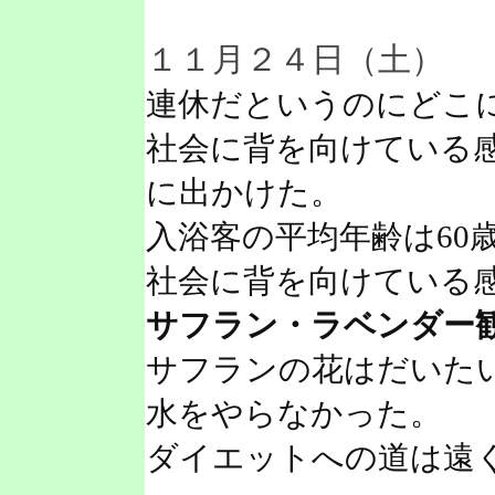
１１月２４日（土）
連休だというのにどこ
社会に背を向けている
に出かけた。
入浴客の平均年齢は60
社会に背を向けている
サフラン・ラベンダー
サフランの花はだいた
水をやらなかった。
ダイエットへの道は遠