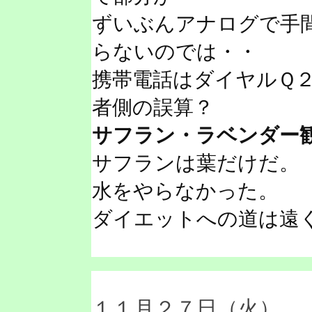
ずいぶんアナログで手
らないのでは・・
携帯電話はダイヤルＱ
者側の誤算？
サフラン・ラベンダー
サフランは葉だけだ。
水をやらなかった。
ダイエットへの道は遠
１１月２７日（火）