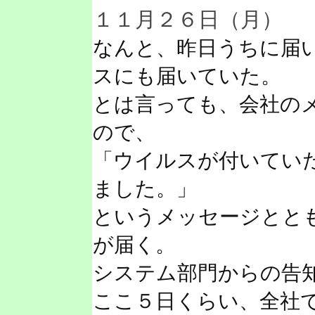
１１月２６日（月）
なんと、昨日うちに届
スにも届いていた。
とは言っても、会社の
ので、
「ウイルスが付いてい
ました。」
というメッセージとと
が届く。
システム部門からの告
ここ５日くらい、全社で毎