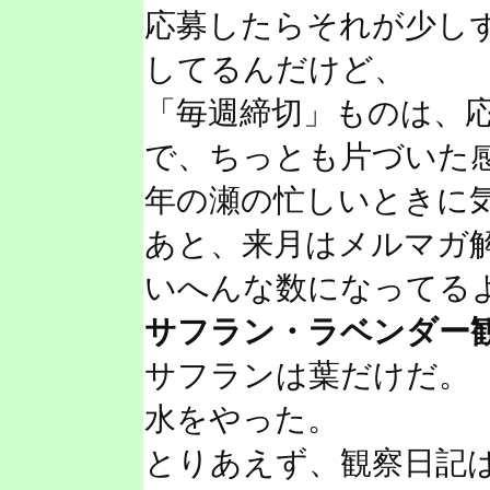
応募したらそれが少し
してるんだけど、
「毎週締切」ものは、
で、ちっとも片づいた
年の瀬の忙しいときに
あと、来月はメルマガ
いへんな数になってる
サフラン・ラベンダー
サフランは葉だけだ。
水をやった。
とりあえず、観察日記