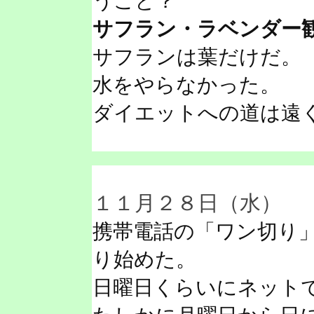
うこと？
サフラン・ラベンダー
サフランは葉だけだ。
水をやらなかった。
ダイエットへの道は遠
１１月２８日（水）
携帯電話の「ワン切り
り始めた。
日曜日くらいにネット