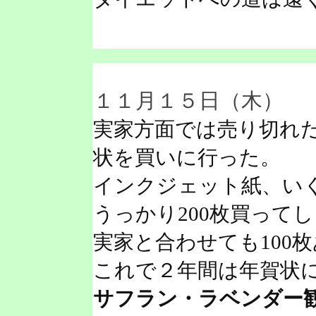
１１月１５日（木）
実家方面では売り切れ
状を買いに行った。
インクジェット紙、い
うっかり200枚買って
実家と合わせても100
これで２年間は年賀状
サフラン・ラベンダー