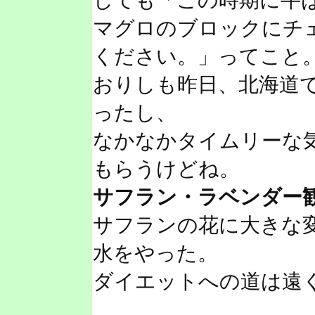
しても「この時期に牛
マグロのブロックにチ
ください。」ってこと
おりしも昨日、北海道
ったし、
なかなかタイムリーな
もらうけどね。
サフラン・ラベンダー
サフランの花に大きな
水をやった。
ダイエットへの道は遠