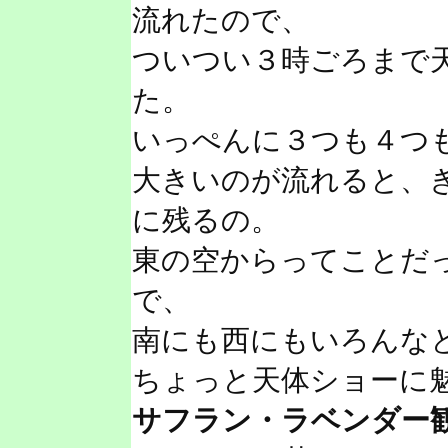
流れたので、
ついつい３時ごろまで
た。
いっぺんに３つも４つ
大きいのが流れると、
に残るの。
東の空からってことだ
で、
南にも西にもいろんな
ちょっと天体ショーに
サフラン・ラベンダー