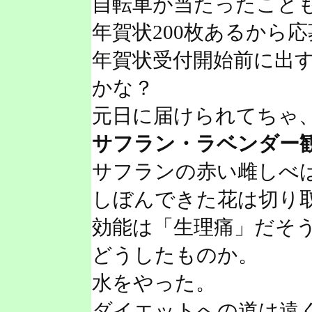
自転車が当たったこと
年賀状200枚あるから
年賀状受付開始前に出
かな？
元日に届けられてちゃ
サフラン・ラベンダー
サフランの赤い雌しべ
しぼんできた花は切り
効能は「生理痛」だそ
どうしたものか。
水をやった。
ダイエットへの道は遠