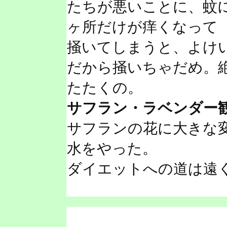
たちが悪いことに、蚊
ヶ所だけが痒くなって
掻いてしまうと、よけ
だから掻いちゃだめ。
たたくの。
サフラン・ラベンダー
サフランの花に大きな
水をやった。
ダイエットへの道は遠