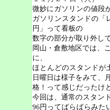
微妙にガソリンの値段
ガソリンスタンドの「レ
円」って看板の
数字の部分が取り外し
岡山・倉敷地区では、
に、
ほとんどのスタンドが
日曜日は様子をみて、
格！って感じだったけ
今回は、通常のスタンド
96円ってばらばらみた