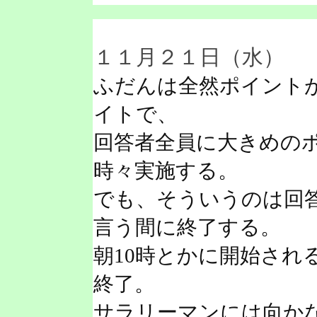
１１月２１日（水）
ふだんは全然ポイント
イトで、
回答者全員に大きめの
時々実施する。
でも、そういうのは回
言う間に終了する。
朝10時とかに開始され
終了。
サラリーマンには向か