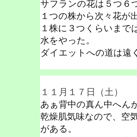
サフランの花は５つ６
１つの株から次々花が
１株に３つくらいまで
水をやった。
ダイエットへの道は遠
１１月１７日（土）
あぁ背中の真ん中へん
乾燥肌気味なので、空
がある。