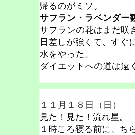
帰るのがミソ。
サフラン・ラベンダー
サフランの花はまだ咲
日差しが強くて、すぐ
水をやった。
ダイエットへの道は遠
１１月１８日（日）
見た！見た！流れ星。
１時ころ寝る前に、ち