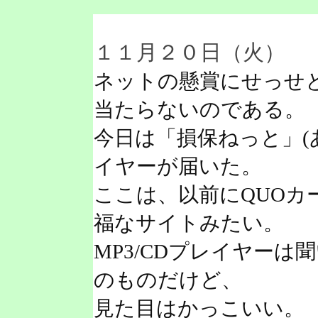
１１月２０日（火）
ネットの懸賞にせっせ
当たらないのである。
今日は「損保ねっと」(あ
イヤーが届いた。
ここは、以前にQUOカ
福なサイトみたい。
MP3/CDプレイヤー
のものだけど、
見た目はかっこいい。