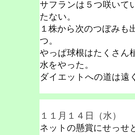
サフランは５つ咲いて
たない。
１株から次のつぼみも
つ。
やっぱ球根はたくさん
水をやった。
ダイエットへの道は遠
１１月１４日（水）
ネットの懸賞にせっせ