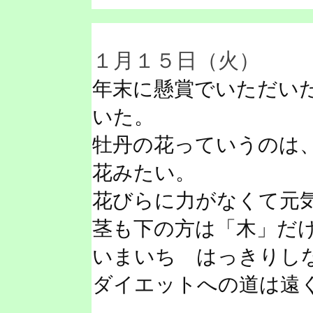
１月１５日（火）
年末に懸賞でいただい
いた。
牡丹の花っていうのは
花みたい。
花びらに力がなくて元
茎も下の方は「木」だ
いまいち はっきりし
ダイエットへの道は遠