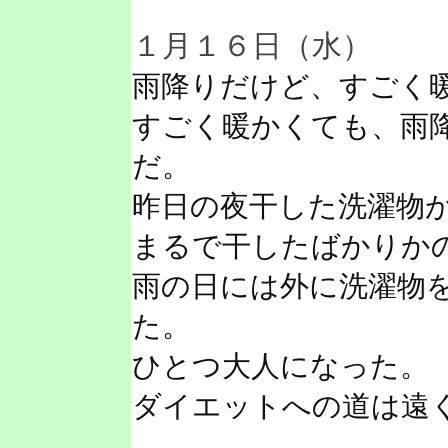
１月１６日（水）
雨降りだけど、すごく
すごく暖かくても、雨
だ。
昨日の夜干した洗濯物
まるで干したばかりか
雨の日には外に洗濯物
た。
ひとつ大人になった。
ダイエットへの道は遠