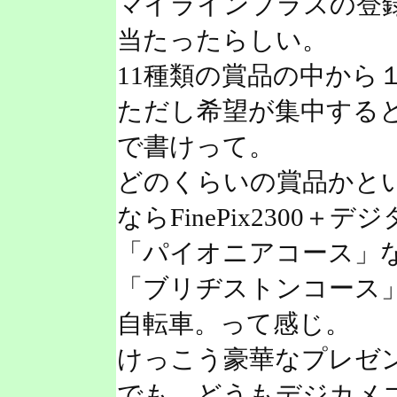
マイラインプラスの登
当たったらしい。
11種類の賞品の中から
ただし希望が集中する
で書けって。
どのくらいの賞品かと
ならFinePix2300＋
「パイオニアコース」な
「ブリヂストンコース
自転車。って感じ。
けっこう豪華なプレゼ
でも、どうもデジカメ