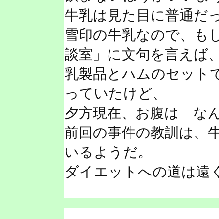
牛乳は見た目に普通だ
雪印の牛乳なので、も
談室」に文句を言えば
乳製品とハムのセット
っていたけど、
夕方現在、お腹は な
前回の事件の教訓は、
いるようだ。
ダイエットへの道は遠