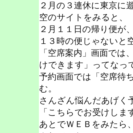
２月の３連休に東京に
空のサイトをみると、
２月１１日の帰り便が
１３時の便じゃないと
「空席案内」画面では
けできます」ってなっ
予約画面では「空席待
む。
さんざん悩んだあげく
「こちらでお受けしま
あとでＷＥＢをみたら