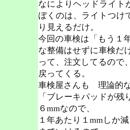
なによりヘッドライト
ぼくのは、ライトつけ
り見えるだけ。
今回の車検は「もう１
な整備はせずに車検だ
って、注文してるので
戻ってくる。
車検屋さんも 理論的
「ブレーキパッドが残り
６mmなので、
１年あたり１mmしか減