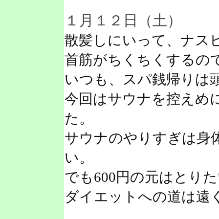
１月１２日（土）
散髪しにいって、ナス
首筋がちくちくするの
いつも、スパ銭帰りは
今回はサウナを控えめ
た。
サウナのやりすぎは身
い。
でも600円の元はとり
ダイエットへの道は遠