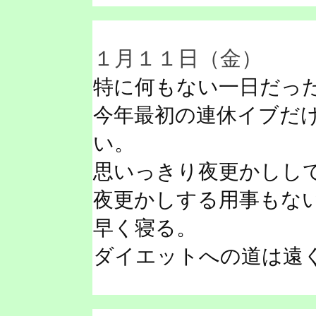
１月１１日（金）
特に何もない一日だっ
今年最初の連休イブだ
い。
思いっきり夜更かしし
夜更かしする用事もな
早く寝る。
ダイエットへの道は遠