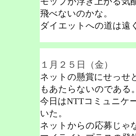
モップが浮き上がる気
飛べないのかな。
ダイエットへの道は遠
１月２５日（金）
ネットの懸賞にせっせ
もあたらないのである
今日はNTTコミュニケ
いた。
ネットからの応募じゃ