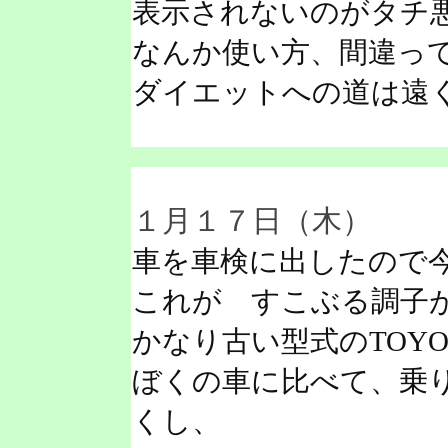
表示されないのがタチ
なんか使い方、間違っ
ダイエットへの道は遠
１月１７日（木）
車を車検に出したので
これが すこぶる調子
かなり古い型式のTOY
ぼくの車に比べて、乗
くし、