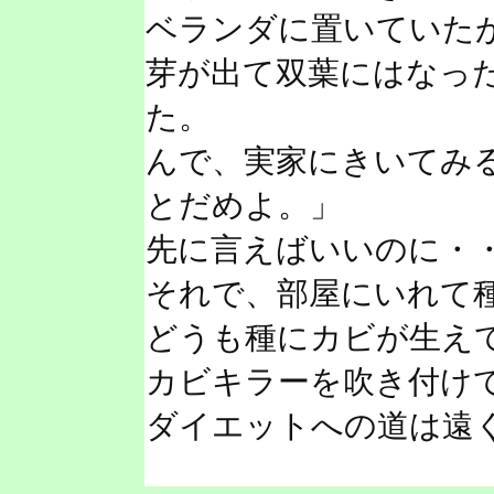
ベランダに置いていた
芽が出て双葉にはなっ
た。
んで、実家にきいてみ
とだめよ。」
先に言えばいいのに・
それで、部屋にいれて
どうも種にカビが生え
カビキラーを吹き付け
ダイエットへの道は遠