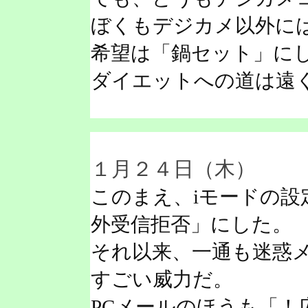
ぼくもデジカメ以外に
希望は「鍋セット」に
ダイエットへの道は遠
１月２４日（木）
このまえ、iモードの設
外受信拒否」にした。
それ以来、一通も迷惑
すごい威力だ。
PCメールのほうも「！