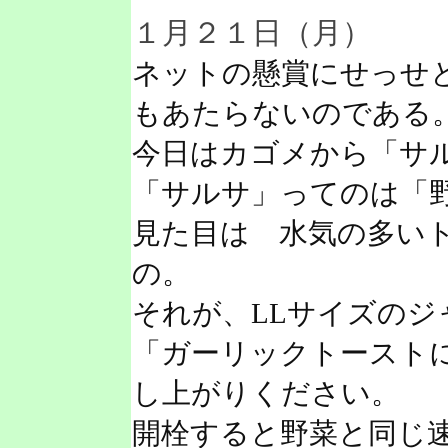
１月２１日（月）
ネットの懸賞にせっせ
もあたらないのである
今日はカゴメから「サ
「サルサ」ってのは「
見た目は 水気の多い
の。
それが、LLサイズのジ
「ガーリックトースト
し上がりください。
開栓すると野菜と同じ