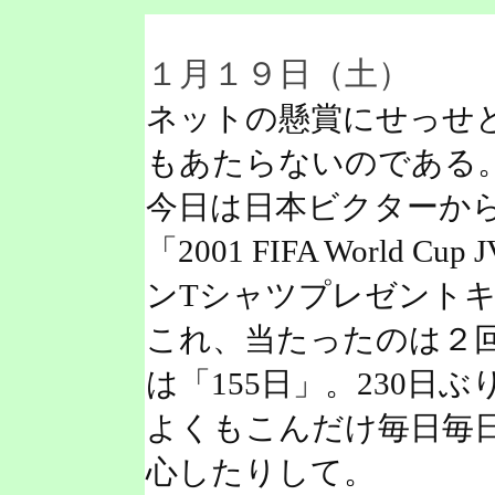
１月１９日（土）
ネットの懸賞にせっせ
もあたらないのである
今日は日本ビクターか
「2001 FIFA World Cup
ンTシャツプレゼント
これ、当たったのは２回
は「155日」。230日
よくもこんだけ毎日毎
心したりして。