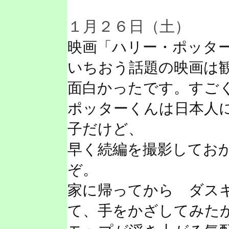
１月２６日（土）
映画「ハリー・ポッタ
いちおう話題の映画は
面白かったです。すご
ポッターくんは日本人
子だけど、
早く続編を撮影してお
ぞ。
家に帰ってから ダス
て、手をかざしてみた