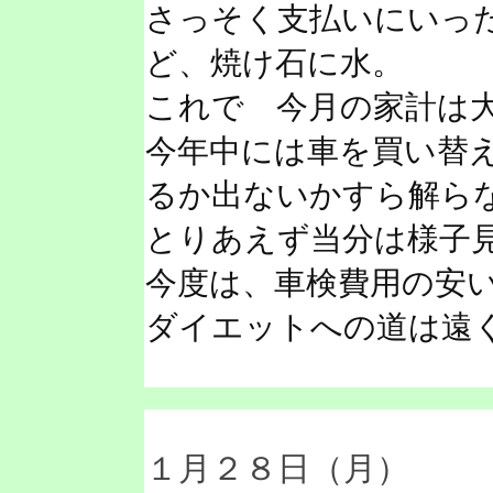
さっそく支払いにいった
ど、焼け石に水。
これで 今月の家計は
今年中には車を買い替
るか出ないかすら解ら
とりあえず当分は様子
今度は、車検費用の安
ダイエットへの道は遠
１月２８日（月）