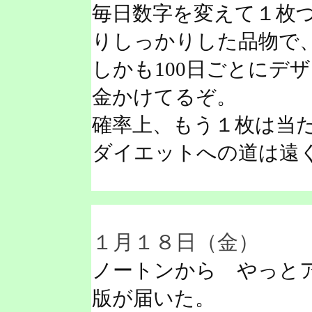
毎日数字を変えて１枚
りしっかりした品物で
しかも100日ごとにデ
金かけてるぞ。
確率上、もう１枚は当
ダイエットへの道は遠
１月１８日（金）
ノートンから やっと
版が届いた。