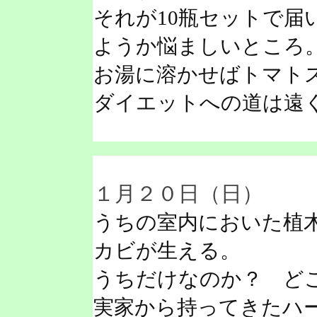
それが10瓶セットで届
ようか悩ましいところ
お湯に溶かせばトマト
ダイエットへの道は遠
１月２０日（日）
うちの室内においた植
カビが生える。
うちだけなのか？ ど
実家から持ってきたハ