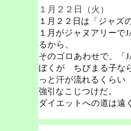
１月２２日（火）
１月２２日は「ジャズ
１月がジャヌアリーでJ
るから、
そのゴロあわせで、「J
ぼくが ちびまる子な
っと汗が流れるくらい
強引なこじつけだ。
ダイエットへの道は遠