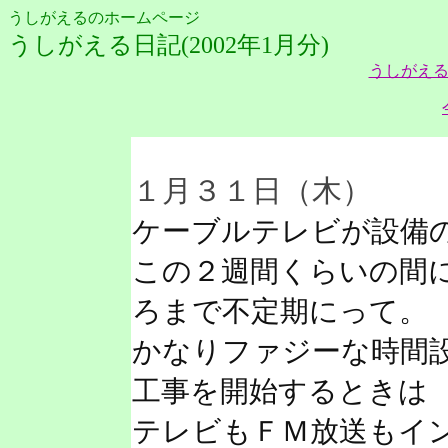
うしがえるのホームページ
うしがえる日記(2002年1月分)
うしがえる
１月３１日（木）
ケーブルテレビが設備
この２週間くらいの間
ろまで不定期にって。
かなりファジーな時間
工事を開始するときは
テレビもＦＭ放送もイ