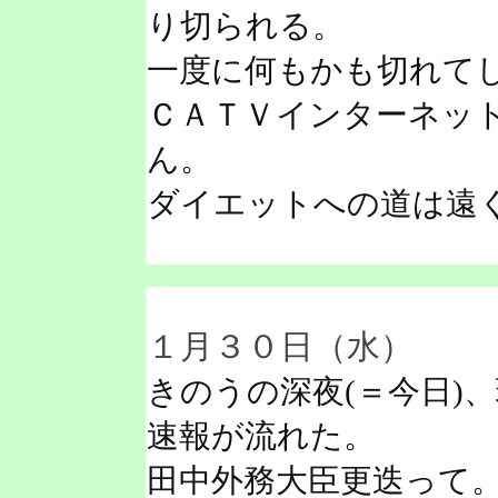
り切られる。
一度に何もかも切れて
ＣＡＴＶインターネッ
ん。
ダイエットへの道は遠
１月３０日（水）
きのうの深夜(＝今日)
速報が流れた。
田中外務大臣更迭って