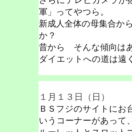
さらにテレビカメラが
軍」ってやつら。
新成人全体の母集合か
か？
昔から そんな傾向は
ダイエットへの道は遠
１月１３日（日）
ＢＳフジのサイトにお
いうコーナーがあって