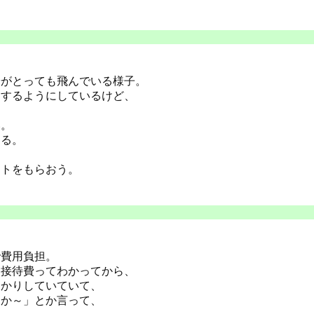
粉がとっても飛んでいる様子。
をするようにしているけど、
い。
わる。
ントをもらおう。
で費用負担。
に接待費ってわかってから、
っかりしていていて、
うか～」とか言って、