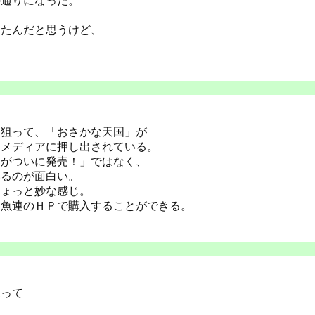
の通りになった。
したんだと思うけど、
を狙って、「おさかな天国」が
にメディアに押し出されている。
」がついに発売！」ではなく、
いるのが面白い。
ちょっと妙な感じ。
全魚連のＨＰで購入することができる。
思って