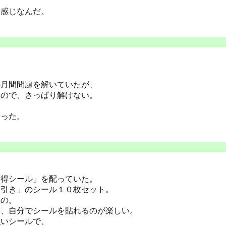
な感じなんだ。
の月間問題を解いていたが、
いので、さっぱり解けない。
わった。
っ得シール」を配っていた。
円引き」のシール１０枚セット。
るの。
ど、自分でシールを貼れるのが楽しい。
強いシールで、