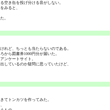
くる空き缶を投げ分ける音がしない。
ーをみると、
。
いた。
るけれど、ちっとも当たらないのである。
ろから図書券1000円分が届いた。
るアンケートサイト。
を出しているのか疑問に思っていたけど、
てきてトンカツを作ってみた。
て、
いうもの。