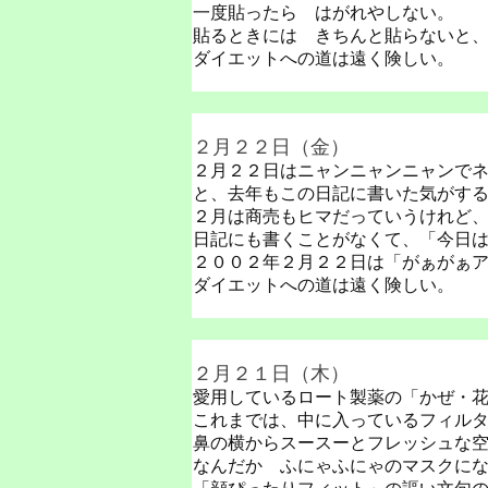
一度貼ったら はがれやしない。
貼るときには きちんと貼らないと
ダイエットへの道は遠く険しい。
２月２２日（金）
２月２２日はニャンニャンニャンで
と、去年もこの日記に書いた気がす
２月は商売もヒマだっていうけれど
日記にも書くことがなくて、「今日
２００２年２月２２日は「がぁがぁ
ダイエットへの道は遠く険しい。
２月２１日（木）
愛用しているロート製薬の「かぜ・
これまでは、中に入っているフィル
鼻の横からスースーとフレッシュな
なんだか ふにゃふにゃのマスクに