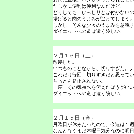
たしかに便利は便利なんだけど、
どうしても びっしりとは付かない
揚げると肉のうまみが逃げてしまう
しかし、そんな少々のうまみを意識
ダイエットへの道は遠く険しい。
２月１６日（土）
散髪した。
いつものことながら、切りすぎだ。
これだけ毎回 切りすぎだと思って
ちっとも是正されない。
一度、その気持ちを伝えたほうがい
ダイエットへの道は遠く険しい。
２月１５日（金）
月曜日が休みだったので、今週は１
なんとなくまだ木曜日気分なのに明