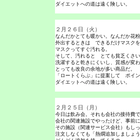
ダイエットへの道は遠く険しい。
２月２６日（火）
なんだかとても暖かい。なんだか花
外出するときは できるだけマスク
マスクってすぐ汚れる。
そして、汚れると とても貧乏くさ
洗濯すると乾きにくいし、質感が変
とっても改良の余地が多い商品だ。
「ロートくらぶ」に提案して ポイ
ダイエットへの道は遠く険しい。
２月２５日（月）
今日は飲み会。それも会社の接待費
会社の関連施設でやったけど、事前
その施設（関連サービス会社）もし
注文しなくても「熱燗追加しましょ