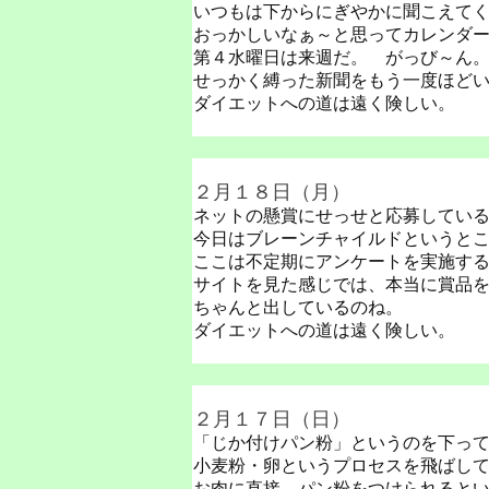
いつもは下からにぎやかに聞こえて
おっかしいなぁ～と思ってカレンダ
第４水曜日は来週だ。 がっび～ん
せっかく縛った新聞をもう一度ほど
ダイエットへの道は遠く険しい。
２月１８日（月）
ネットの懸賞にせっせと応募してい
今日はブレーンチャイルドというとこ
ここは不定期にアンケートを実施す
サイトを見た感じでは、本当に賞品
ちゃんと出しているのね。
ダイエットへの道は遠く険しい。
２月１７日（日）
「じか付けパン粉」というのを下っ
小麦粉・卵というプロセスを飛ばし
お肉に直接。パン粉をつけられると