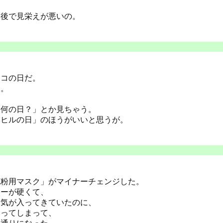
、後で見栄えが悪いの。
ネコの日だ。
る。
、
は何の日？」とか見ちゃう。
アヒルの日」のほうがいいと思うが。
花粉用マスク」がマイナーチェンジした。
ターが硬くて、
空気が入ってきていたのに、
なってしまって、