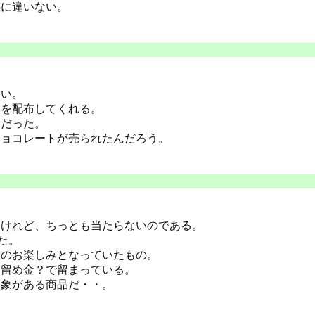
感に違いない。
しい。
みを配布してくれる。
ラだった。
チョコレートが売られたんだろう。
るけれど、ちっとも当たらないのである。
た。
てのお楽しみとなっていたもの。
た留め金？で留まっている。
印象がある商品だ・・。