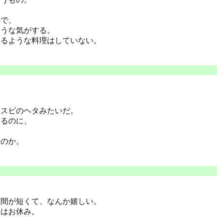
ので、
ような気がする。
するような料理はしていない。
ナスビのヘタみたいだ。
いるのに、
いのか。
週間が短くて、なんか嬉しい。
日はお休み。