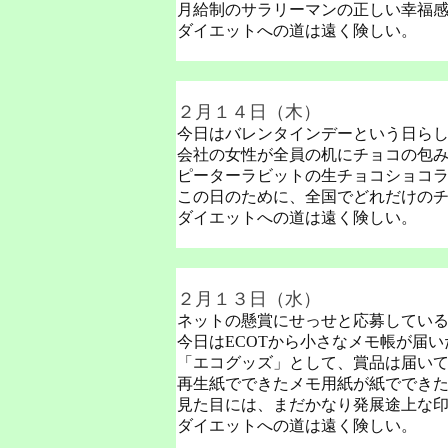
月給制のサラリーマンの正しい幸福
ダイエットへの道は遠く険しい。
２月１４日（木）
今日はバレンタインデーという日ら
会社の女性が全員の机にチョコの包
ピーターラビットの生チョコショコ
この日のために、全国でどれだけの
ダイエットへの道は遠く険しい。
２月１３日（水）
ネットの懸賞にせっせと応募してい
今日はECOTから小さなメモ帳が届い
「エコグッズ」として、賞品は届い
再生紙でできたメモ用紙が紙ででき
見た目には、まだかなり発展途上な
ダイエットへの道は遠く険しい。