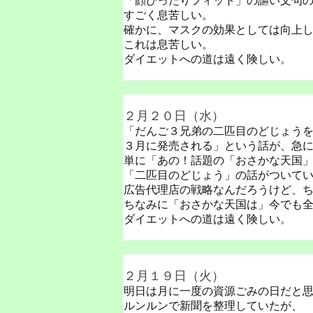
「顔ぴったりフィット」の謳い文句
すごく息苦しい。
確かに、マスクの効果としては向上
これは息苦しい。
ダイエットへの道は遠く険しい。
２月２０日（水）
「だんご３兄弟の二匹目のどじょう
３月に発売される」という話が、急
単に「あの！話題の「おさかな天国
「二匹目のどじょう」の話がついて
広告代理店の戦略なんだろうけど、
ちなみに「おさかな天国は」今でも
ダイエットへの道は遠く険しい。
２月１９日（火）
明日は月に一度の資源ごみの日だと
ルンルンで新聞を整理していたが、