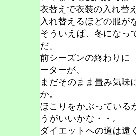
衣替えで衣装の入れ替
入れ替えるほどの服が
そういえば、冬になっ
だ。
前シーズンの終わりに
ーターが、
まだそのまま畳み気味
か。
ほこりをかぶっている
うがいいかな・・。
ダイエットへの道は遠