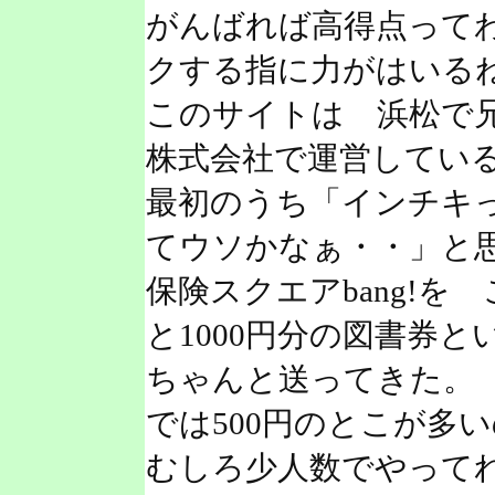
がんばれば高得点って
クする指に力がはいる
このサイトは 浜松で
株式会社で運営してい
最初のうち「インチキ
てウソかなぁ・・」と
保険スクエアbang!
と1000円分の図書券
ちゃんと送ってきた。 
では500円のとこが多
むしろ少人数でやって