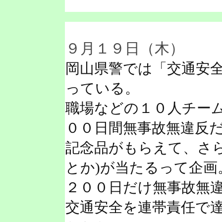
９月１９日（木）
岡山県警では「交通安全
っている。
職場などの１０人チー
００日間無事故無違反
記念品がもらえて、さら
とか)が当たるって企画
２００日だけ無事故無
交通安全を連帯責任で