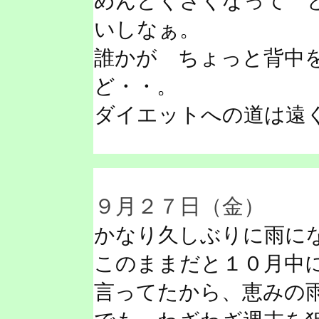
めんどくさくなって 
いしなぁ。
誰かが ちょっと背中
ど・・。
ダイエットへの道は遠
９月２７日（金）
かなり久しぶりに雨に
このままだと１０月中
言ってたから、恵みの