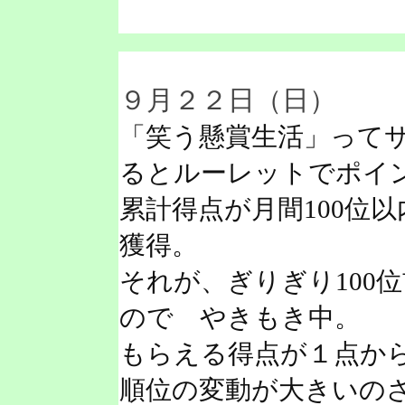
９月２２日（日）
「笑う懸賞生活」って
るとルーレットでポイ
累計得点が月間100位以
獲得。
それが、ぎりぎり100
ので やきもき中。
もらえる得点が１点か
順位の変動が大きいの