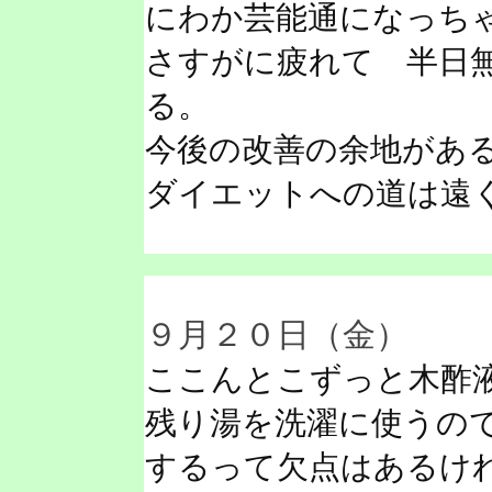
にわか芸能通になっち
さすがに疲れて 半日
る。
今後の改善の余地があ
ダイエットへの道は遠
９月２０日（金）
ここんとこずっと木酢
残り湯を洗濯に使うの
するって欠点はあるけ