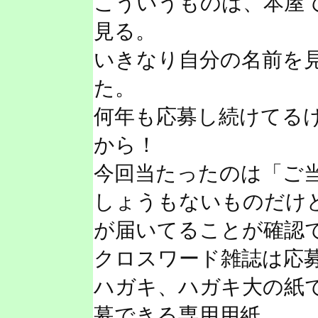
こういうものは、本屋
見る。
いきなり自分の名前を
た。
何年も応募し続けてる
から！
今回当たったのは「ご
しょうもないものだけ
が届いてることが確認
クロスワード雑誌は応
ハガキ、ハガキ大の紙
募できる専用用紙、