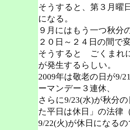
そうすると、第３月曜
になる。
９月にはもう一つ秋分
２０日～２４日の間で
そうすると ごくまれ
が発生するらしい。
2009年は敬老の日が9/2
ーマンデー３連休、
さらに9/23(水)が秋
た平日は休日」の法律（5
9/22(火)が休日になる