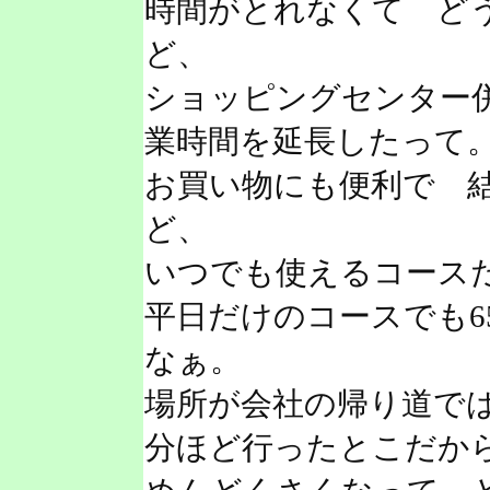
時間がとれなくて ど
ど、
ショッピングセンター
業時間を延長したって
お買い物にも便利で 
ど、
いつでも使えるコースだ
平日だけのコースでも6
なぁ。
場所が会社の帰り道で
分ほど行ったとこだか