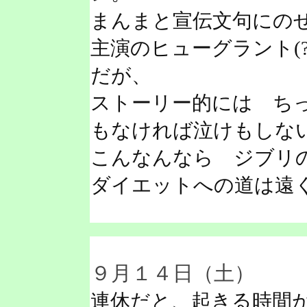
まんまと宣伝文句にの
主演のヒューグラント(
だが、
ストーリー的には ち
もなければ泣けもしな
こんなんなら ジブリ
ダイエットへの道は遠
９月１４日（土）
連休だと、起きる時間