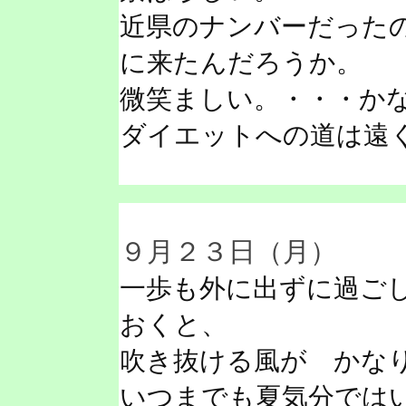
近県のナンバーだった
に来たんだろうか。
微笑ましい。・・・か
ダイエットへの道は遠
９月２３日（月）
一歩も外に出ずに過ご
おくと、
吹き抜ける風が かな
いつまでも夏気分では