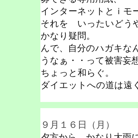
インターネットとｉモ
それを いったいどう
かなり疑問。
んで、自分のハガキな
うなぁ・・って被害妄
ちょっと和らぐ。
ダイエットへの道は遠
９月１６日（月）
夕方から かなり大雨