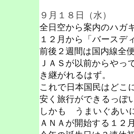
９月１８日（水）
全日空から案内のハガ
１２月から「バースデ
前後２週間は国内線全
ＪＡＳが以前からやっ
き継がれるはず。
これで日本国民はどこ
安く旅行ができるっぽ
しかも うまいぐあい
ＡＮＡが開始する１２