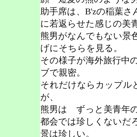
助手席は、B'zの稲葉
に若返らせた感じの美
熊男がなんでもない景
げにそちらを見る。
その様子が海外旅行中
ブで親密。
それだけならカップル
が、
熊男は ずっと美青年
都会では珍しくないだ
景は珍しい。