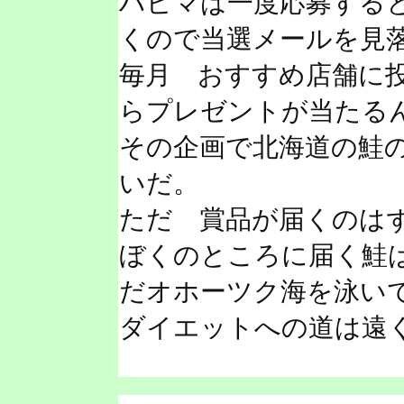
ハピマは一度応募する
くので当選メールを見
毎月 おすすめ店舗に
らプレゼントが当たる
その企画で北海道の鮭
いだ。
ただ 賞品が届くのは
ぼくのところに届く鮭
だオホーツク海を泳い
ダイエットへの道は遠