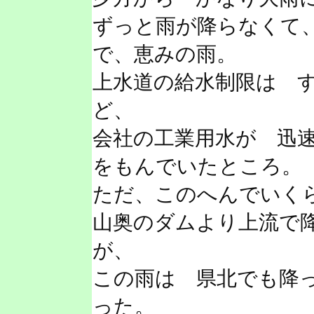
ずっと雨が降らなくて
で、恵みの雨。
上水道の給水制限は 
ど、
会社の工業用水が 迅
をもんでいたところ。
ただ、このへんでいく
山奥のダムより上流で
が、
この雨は 県北でも降
った。