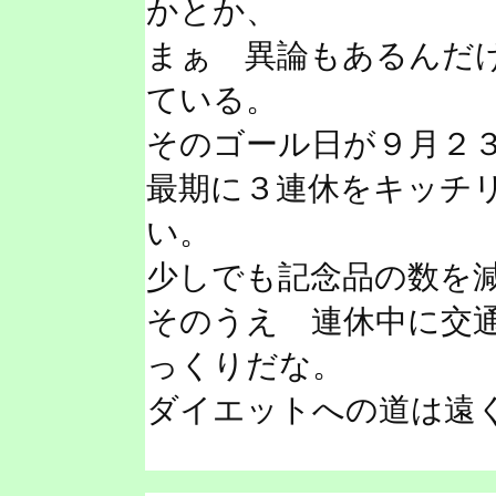
かとか、
まぁ 異論もあるんだ
ている。
そのゴール日が９月２
最期に３連休をキッチ
い。
少しでも記念品の数を
そのうえ 連休中に交
っくりだな。
ダイエットへの道は遠