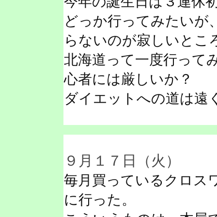
今年の誕生日は３連休
どっか行ってみたいが
らないのが寂しいとこ
北海道って一度行って
心者には厳しいか？
ダイエットへの道は遠
９月１７日（火）
毎月買っているクロス
に行った。