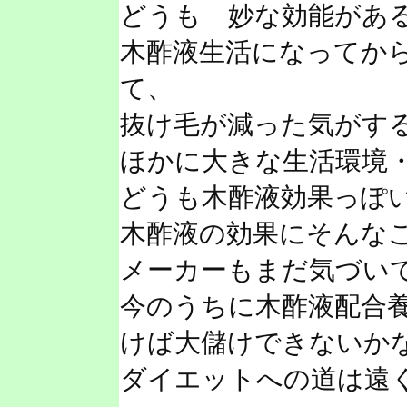
どうも 妙な効能があ
木酢液生活になってか
て、
抜け毛が減った気がす
ほかに大きな生活環境
どうも木酢液効果っぽ
木酢液の効果にそんな
メーカーもまだ気づい
今のうちに木酢液配合
けば大儲けできないか
ダイエットへの道は遠