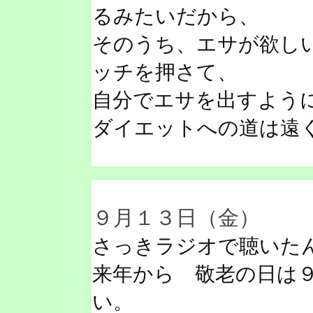
るみたいだから、
そのうち、エサが欲し
ッチを押さて、
自分でエサを出すよう
ダイエットへの道は遠
９月１３日（金）
さっきラジオで聴いた
来年から 敬老の日は
い。