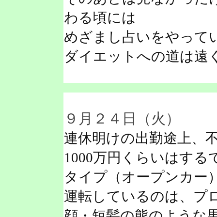
わる頃には
めざまし占いをやって
ダイエットへの道は遠
９月２４日（火）
連休明けの出勤途上、
1000万円くらいはす
タイプ（オープンカー
運転しているのは、プ
顔・短髪の熊のような