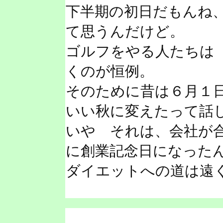
下半期の初日だもんね
て思うんだけど。
ゴルフをやる人たちは
くのが恒例。
そのために昔は６月１
いい秋に変えたって話
いや それは、会社が
に創業記念日になった
ダイエットへの道は遠