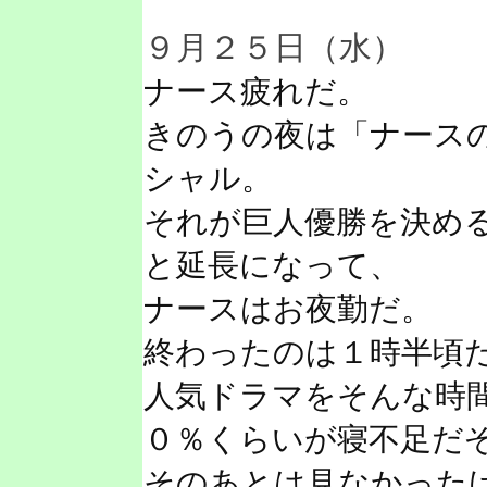
９月２５日（水）
ナース疲れだ。
きのうの夜は「ナース
シャル。
それが巨人優勝を決め
と延長になって、
ナースはお夜勤だ。
終わったのは１時半頃
人気ドラマをそんな時
０％くらいが寝不足だ
そのあとは見なかった