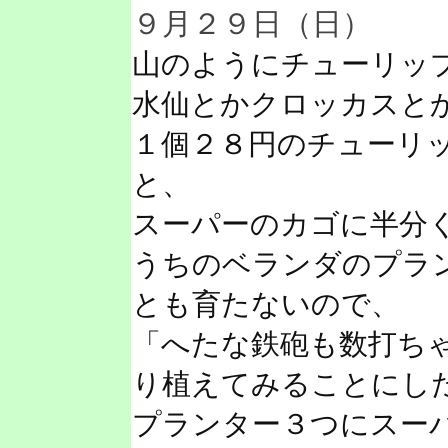
９月２９日（日）
山のようにチューリッ
水仙とかクロッカスと
１個２８円のチューリ
と、
スーパーのカゴに半分
うちのベランダのプラ
とも育たないので、
「へたな鉄砲も数打ち
り植えてみることにし
プランター３つにスー