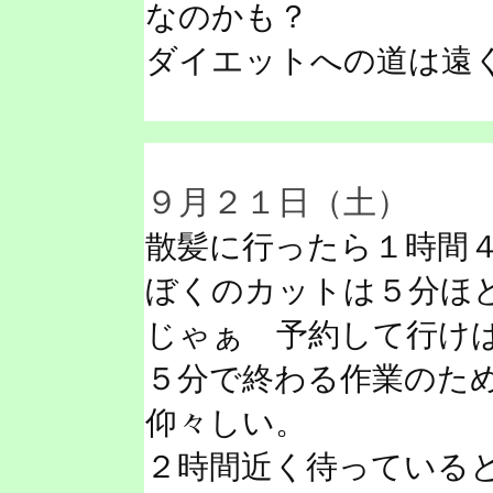
なのかも？
ダイエットへの道は遠
９月２１日（土）
散髪に行ったら１時間
ぼくのカットは５分ほ
じゃぁ 予約して行け
５分で終わる作業のた
仰々しい。
２時間近く待っている