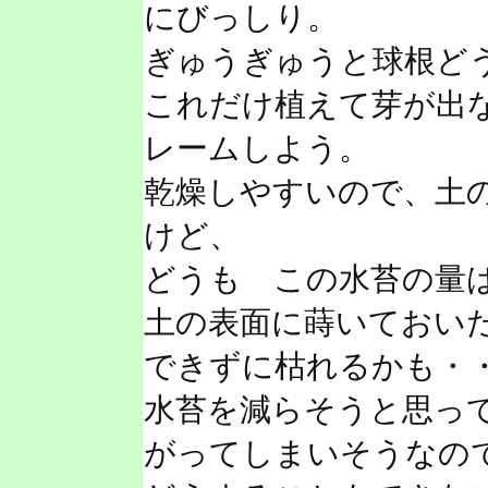
にびっしり。
ぎゅうぎゅうと球根ど
これだけ植えて芽が出
レームしよう。
乾燥しやすいので、土
けど、
どうも この水苔の量
土の表面に蒔いておい
できずに枯れるかも・
水苔を減らそうと思っ
がってしまいそうなの