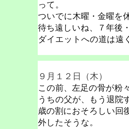
って。
ついでに木曜・金曜を
待ち遠しいね、７年後
ダイエットへの道は遠
９月１２日（木）
この前、左足の骨が粉
うちの父が、もう退院
歳の割におそろしい回
外したそうな。