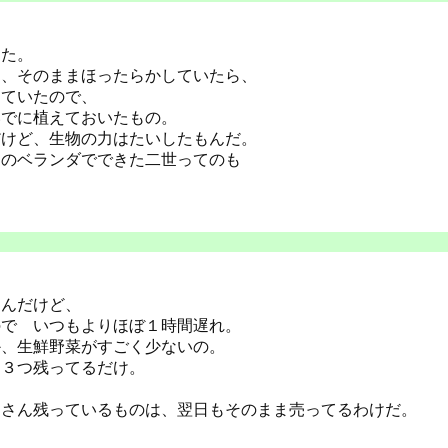
きた。
て、そのままほったらかしていたら、
きていたので、
いでに植えておいたもの。
だけど、生物の力はたいしたもんだ。
ちのベランダでできた二世ってのも
なんだけど、
ので いつもよりほぼ１時間遅れ。
か、生鮮野菜がすごく少ないの。
つ３つ残ってるだけ。
くさん残っているものは、翌日もそのまま売ってるわけだ。