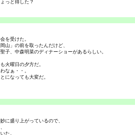
ちょっと得した？
習会を受けた。
ア岡山」の前を取ったんだけど、
田聖子、中森明菜のディナーショーがあるらしい。
かも火曜日の夕方だ。
いわなぁ・・。
ことになっても大変だ。
が妙に盛り上がっているので、
ら、
ていた。