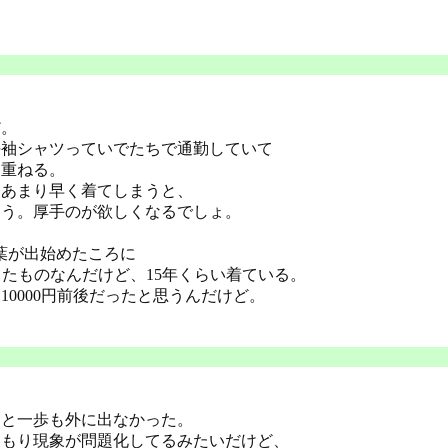
だ。
長袖シャツっていでたちで通勤していて
を重ねる。
、あまり早く着てしまうと、
まう。厚手のが欲しくなるでしょ。
葉が出始めたころに
とこで買ったものなんだけど、15年くらい着ている。
0000円前後だったと思うんだけど。
あと一歩も外に出なかった。
こもり現象が問題化してるみたいだけど、