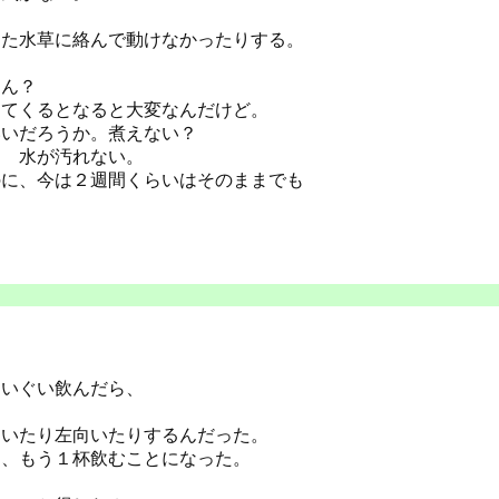
った水草に絡んで動けなかったりする。
らん？
ってくるとなると大変なんだけど。
いいだろうか。煮えない？
と 水が汚れない。
のに、今は２週間くらいはそのままでも
？
ぐいぐい飲んだら、
向いたり左向いたりするんだった。
て、もう１杯飲むことになった。