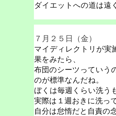
ダイエットへの道は遠
７月２５日（金）
マイディレクトリが実
果をみたら、
布団のシーツっていう
のが標準なんだね。
ぼくは毎週くらい洗う
実際は１週おきに洗っ
自分は怠惰だと自責の