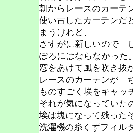
朝からレースのカーテ
使い古したカーテンだ
まうけれど、
さすがに新しいので 
ぼろにはならなかった
窓をあけて風を吹き抜
レースのカーテンが 
ものすごく埃をキャッ
それが気になっていた
埃は塊になって残った
洗濯機の糸くずフィル