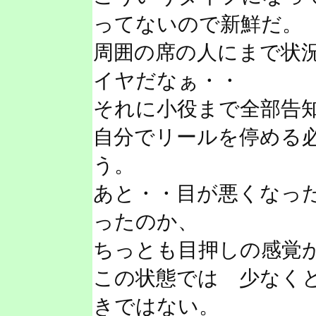
ってないので新鮮だ。
周囲の席の人にまで状
イヤだなぁ・・
それに小役まで全部告
自分でリールを停める
う。
あと・・目が悪くなっ
ったのか、
ちっとも目押しの感覚
この状態では 少なく
きではない。