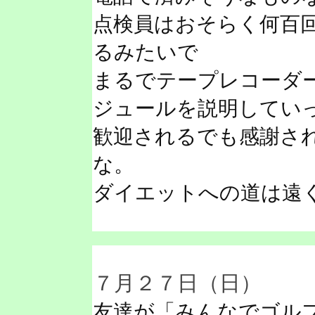
点検員はおそらく何百
るみたいで
まるでテープレコーダ
ジュールを説明してい
歓迎されるでも感謝さ
な。
ダイエットへの道は遠
７月２７日（日）
友達が「みんなでゴル