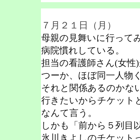
７月２１日（月）
母親の見舞いに行って
病院慣れしている。
担当の看護師さん(女性
つーか、ほぼ同一人物
それと関係あるのかな
行きたいからチケット
なんて言う。
しかも「前から５列目
氷川きよしのチケット