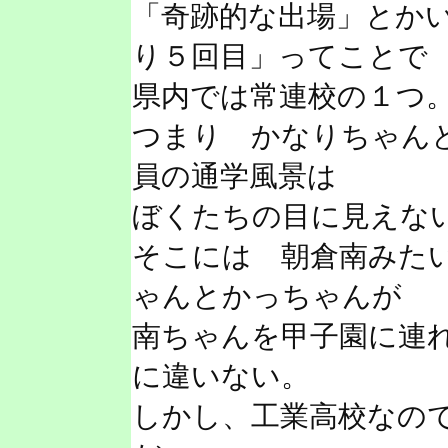
「奇跡的な出場」とか
り５回目」ってことで
県内では常連校の１つ
つまり かなりちゃん
員の通学風景は
ぼくたちの目に見えな
そこには 朝倉南みた
ゃんとかっちゃんが
南ちゃんを甲子園に連
に違いない。
しかし、工業高校なの