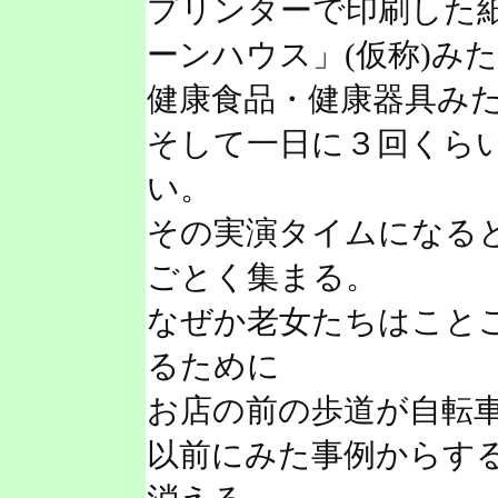
プリンターで印刷した
ーンハウス」(仮称)み
健康食品・健康器具み
そして一日に３回くら
い。
その実演タイムになる
ごとく集まる。
なぜか老女たちはこと
るために
お店の前の歩道が自転
以前にみた事例からす