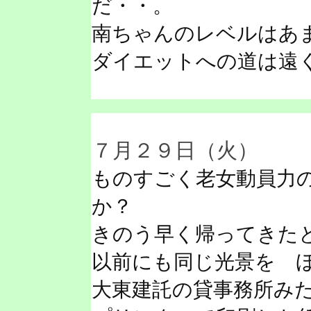
だ・・。
南ちゃんのレベルはあ
ダイエットへの道は遠
７月２９日（火）
ものすごく老女動員力
か？
きのう早く帰ってきた
以前にも同じ光景を 
大東建託の貸事務所み