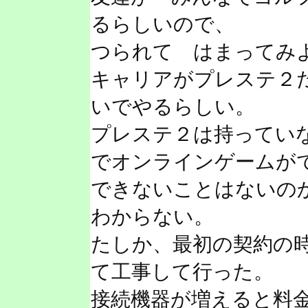
るらしいので、
つられて はまってみ
キャリアがプレステ２
いでやるらしい。
プレステ２は持ってい
でオンラインゲームが
できないことはないの
わからない。
たしか、最初の契約の
て工事して行った。
接続機器が増えると料