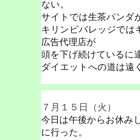
ない。
サイトでは生茶パンダ
キリンビバレッジでは
広告代理店が
頭を下げ続けているに
ダイエットへの道は遠
７月１５日（火）
今日は午後からお休み
に行った。