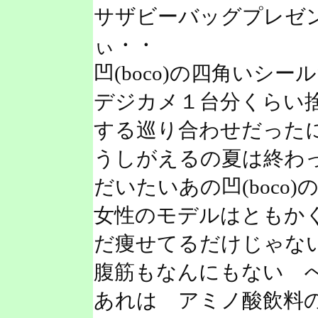
サザビーバッグプレゼ
ぃ・・
凹(boco)の四角いシ
デジカメ１台分くらい
する巡り合わせだった
うしがえるの夏は終わ
だいたいあの凹(boco)
女性のモデルはともか
だ痩せてるだけじゃな
腹筋もなんにもない 
あれは アミノ酸飲料