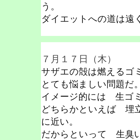
う。
ダイエットへの道は遠
７月１７日（木）
サザエの殻は燃えるゴ
とても悩ましい問題だ
イメージ的には 生ゴ
どちらかといえば 埋
に近い。
だからといって 生臭