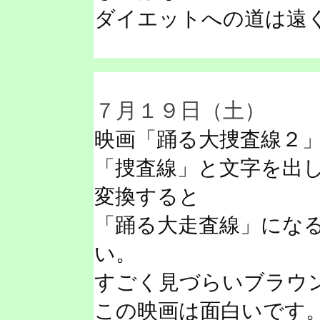
ダイエットへの道は遠
７月１９日（土）
映画「踊る大捜査線２
「捜査線」と文字を出
変換すると
「踊る大走査線」にな
い。
すごく見づらいブラウ
この映画は面白いです