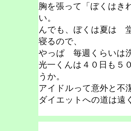
胸を張って「ぼくはき
い。
んでも、ぼくは夏は 
寝るので、
やっぱ 毎週くらいは
光一くんは４０日も５
うか。
アイドルって意外と不
ダイエットへの道は遠