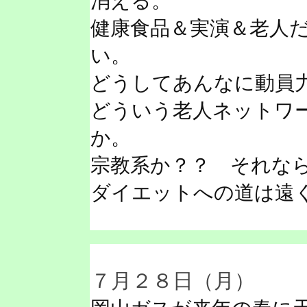
消える。
健康食品＆実演＆老人
い。
どうしてあんなに動員
どういう老人ネットワ
か。
宗教系か？？ それな
ダイエットへの道は遠
７月２８日（月）