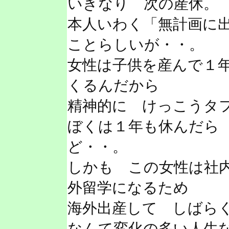
いきなり 次の産休。
本人いわく「無計画に
ことらしいが・・。
女性は子供を産んで１
くるんだから
精神的に けっこうタ
ぼくは１年も休んだら
ど・・。
しかも この女性は社
外留学になるため
海外出産して しばら
なんて変化の多い人生