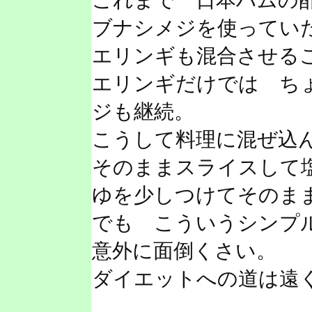
これまで 日本ハムの
ブナシメジを使ってい
エリンギも混合させる
エリンギだけでは ち
ジも継続。
こうして料理に混ぜ込
そのままスライスして
ゆを少しつけてそのま
でも こういうシンプ
意外に面倒くさい。
ダイエットへの道は遠