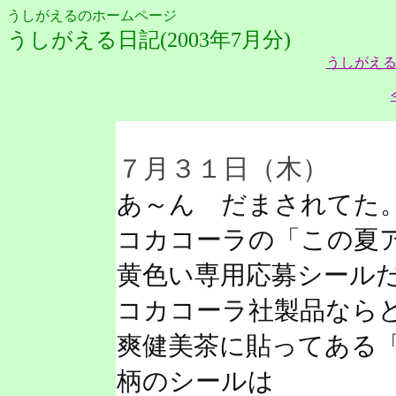
うしがえるのホームページ
うしがえる日記(2003年7月分)
うしがえる
７月３１日（木）
あ～ん だまされてた
コカコーラの「この夏
黄色い専用応募シール
コカコーラ社製品なら
爽健美茶に貼ってある
柄のシールは