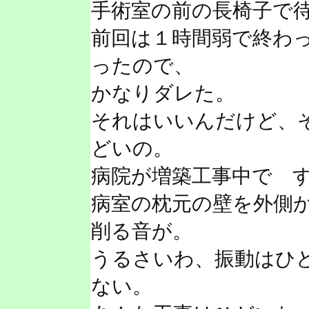
手術室の前の長椅子で
前回は１時間弱で終わ
ったので、
かなりダレた。
それはいいんだけど、
どいの。
病院が増築工事中で 
病室の枕元の壁を外側
削る音が。
うるさいわ、振動はひ
ない。