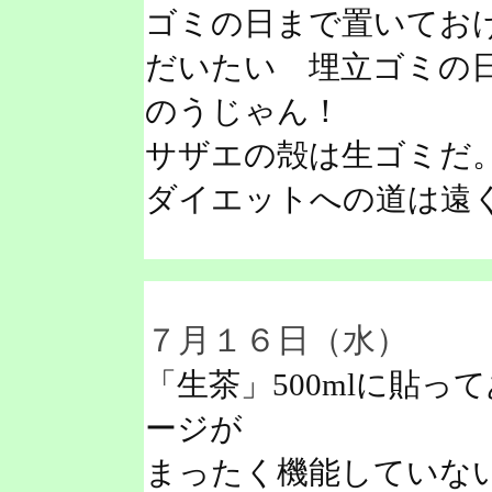
ゴミの日まで置いてお
だいたい 埋立ゴミの
のうじゃん！
サザエの殻は生ゴミだ
ダイエットへの道は遠
７月１６日（水）
「生茶」500mlに貼
ージが
まったく機能していな