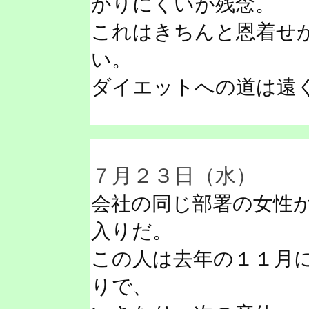
かりにくいが残念。
これはきちんと恩着せ
い。
ダイエットへの道は遠
７月２３日（水）
会社の同じ部署の女性
入りだ。
この人は去年の１１月
りで、