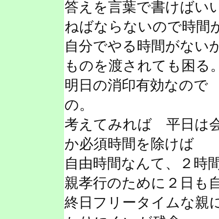
答えを言葉で書けばい
ねばならないので時間
自分でやる時間がない
ものを渡されても困る
明日の消印有効なので
の。
考えてみれば 平日は
か必須時間を除けば
自由時間なんて、２時
親孝行のために２日も
終日フリータイムな親