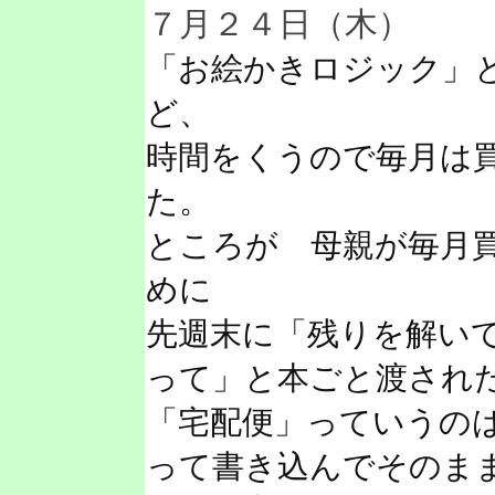
７月２４日（木）
「お絵かきロジック」
ど、
時間をくうので毎月は
た。
ところが 母親が毎月
めに
先週末に「残りを解い
って」と本ごと渡され
「宅配便」っていうの
って書き込んでそのま