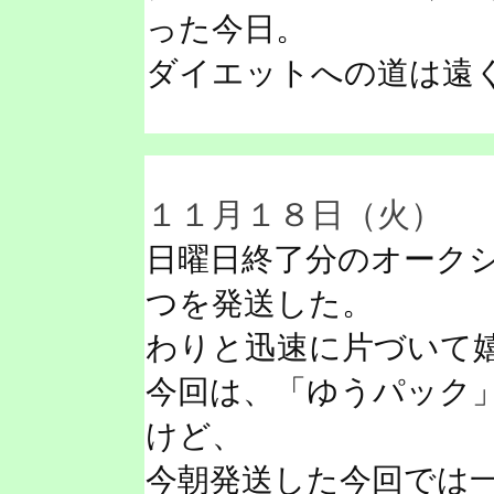
った今日。
ダイエットへの道は遠
１１月１８日（火）
日曜日終了分のオーク
つを発送した。
わりと迅速に片づいて
今回は、「ゆうパック
けど、
今朝発送した今回では