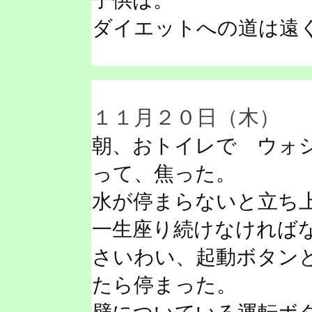
子供は。
ダイエットへの道は遠
１１月２０日（木）
朝、おトイレで ウォ
って、焦った。
水が停まらないと立ち
一生座り続けなければ
さいわい、起動ボタン
たら停まった。