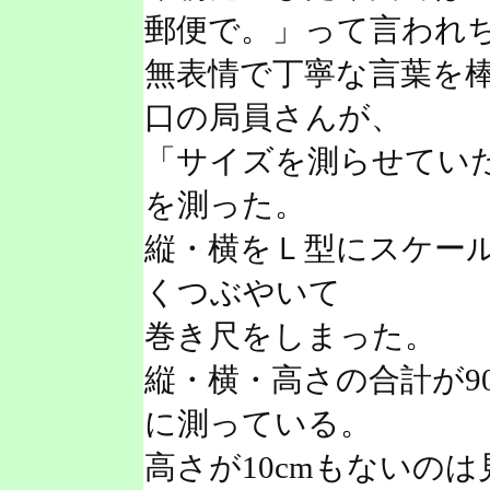
郵便で。」って言われ
無表情で丁寧な言葉を
口の局員さんが、
「サイズを測らせてい
を測った。
縦・横をＬ型にスケール
くつぶやいて
巻き尺をしまった。
縦・横・高さの合計が9
に測っている。
高さが10cmもないの