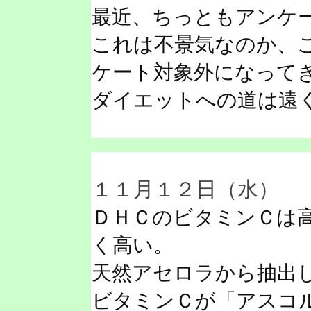
最近、ちっともアンケ
これは不景気なのか、
ケート対象外になって
ダイエットへの道は遠
１１月１２日（水）
ＤＨＣのビタミンＣは
く高い。
天然アセロラから抽出
ビタミンＣが「アスコ