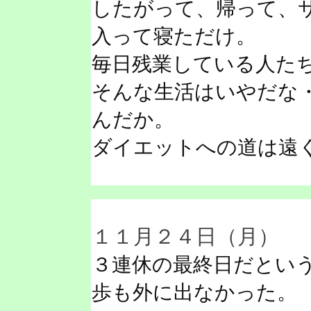
したがって、帰って、
入って寝ただけ。
毎日残業している人た
そんな生活はいやだな
んだか。
ダイエットへの道は遠
１１月２４日（月）
３連休の最終日だとい
歩も外に出なかった。