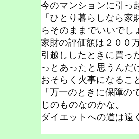
今のマンションに引っ
「ひとり暮らしなら家
らそのままでいいでし
家財の評価額は２００
引越ししたときに買っ
っとあったと思うんだ
おそらく火事になるこ
「万一のときに保障の
じのものなのかな。
ダイエットへの道は遠