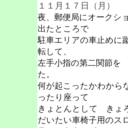
１１月１７日（月）
夜、郵便局にオークシ
出たところで
駐車エリアの車止めに
転して、
左手小指の第二関節を
た。
何が起こったかわから
ったり座って
きょとんとして きょ
だいたい車椅子用のス