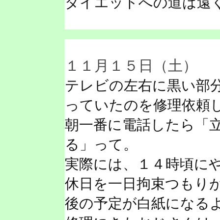
ダイエットへの道は遠
１１月１５日（土）
テレビの左右に黒い部
っていたのを修理依頼
朝一番に電話したら「
る」って。
実際には、１４時頃に
休日を一日拘束つもり
後の予定が白紙になる