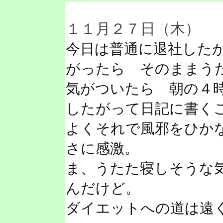
１１月２７日（木）
今日は普通に退社した
がったら そのままう
気がついたら 朝の４
したがって日記に書く
よくそれで風邪をひか
さに感激。
ま、うたた寝しそうな
んだけど。
ダイエットへの道は遠