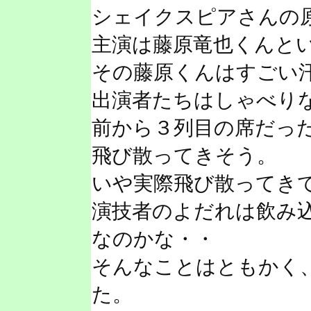
シェイクスピアさんの
主演は藤原竜也くんと
その藤原くんはすごい
出演者たちはしゃべり
前から３列目の席だっ
飛び散ってきそう。
いや実際飛び散ってき
演技者のよだれは飲み
なのかな・・
そんなことはともかく
た。