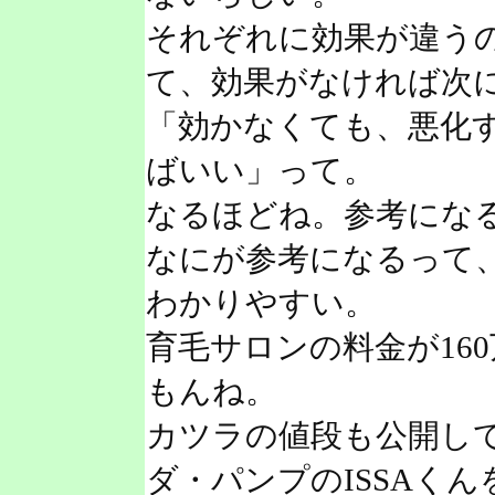
それぞれに効果が違う
て、効果がなければ次
「効かなくても、悪化
ばいい」って。
なるほどね。参考にな
なにが参考になるって
わかりやすい。
育毛サロンの料金が16
もんね。
カツラの値段も公開し
ダ・パンプのISSAく