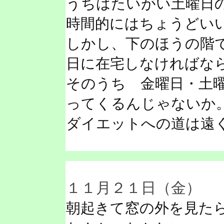
うちはたいがい土曜日
時間的にはちょうどい
しかし、下のほうの階
日に在宅しなければな
そのうち 金曜日・土
ってくるんじゃないか
ダイエットへの道は遠
１１月２１日（金）
朝起きて窓の外を見た