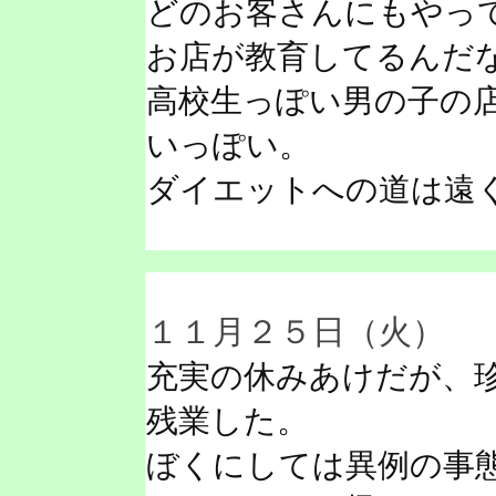
どのお客さんにもやっ
お店が教育してるんだ
高校生っぽい男の子の
いっぽい。
ダイエットへの道は遠
１１月２５日（火）
充実の休みあけだが、
残業した。
ぼくにしては異例の事