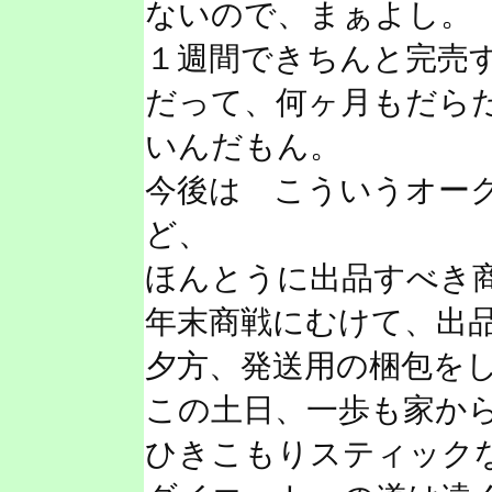
ないので、まぁよし。
１週間できちんと完売
だって、何ヶ月もだら
いんだもん。
今後は こういうオー
ど、
ほんとうに出品すべき
年末商戦にむけて、出
夕方、発送用の梱包を
この土日、一歩も家か
ひきこもりスティック