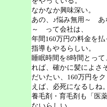
をやっている。
なかなか興味深い。
あの、♪悩み無用～ 
～ って会社は、
年間160万円の料金を
指導もやるらしい。
睡眠時間を8時間とっ
れば、確かに髪によさ
だいたい、160万円を
えば、必死になるしね
養毛剤・育毛剤も「医
ないらしい。