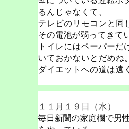
壁についている運転ボ
るんじゃなくて、
テレビのリモコンと同
その電池が弱ってきて
トイレにはペーパーだ
いておかないとだめね
ダイエットへの道は遠
１１月１９日（水）
毎日新聞の家庭欄で男