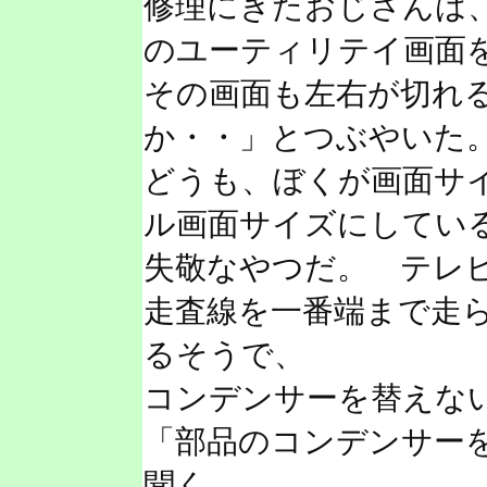
修理にきたおじさんは
のユーティリテイ画面
その画面も左右が切れ
か・・」とつぶやいた
どうも、ぼくが画面サ
ル画面サイズにしてい
失敬なやつだ。 テレ
走査線を一番端まで走
るそうで、
コンデンサーを替えな
「部品のコンデンサー
聞く。