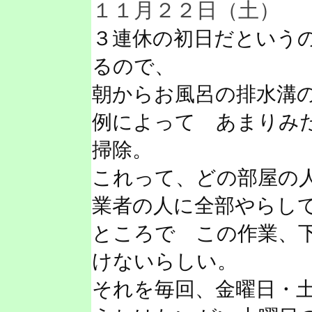
１１月２２日（土）
３連休の初日だという
るので、
朝からお風呂の排水溝
例によって あまりみ
掃除。
これって、どの部屋の
業者の人に全部やらし
ところで この作業、
けないらしい。
それを毎回、金曜日・