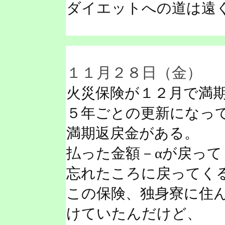
ダイエットへの道は遠
１１月２８日（金）
火災保険が１２月で満
５年ごとの更新になっ
満期返戻金がある。
払った金額－αが戻っ
忘れたころに戻ってく
この保険、独身寮に住
けていたんだけど、