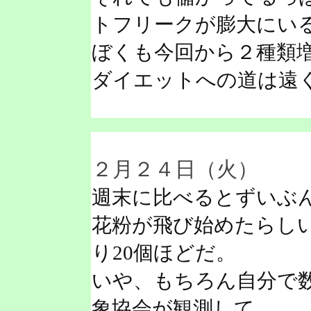
トフリークが膨大にい
ぼくも今回から２種類
ダイエットへの道は遠
２月２４日（火）
週末に比べるとずいぶ
花粉が飛び始めたらし
り20個ほどだ。
いや、もちろん自分で
象協会が観測して、