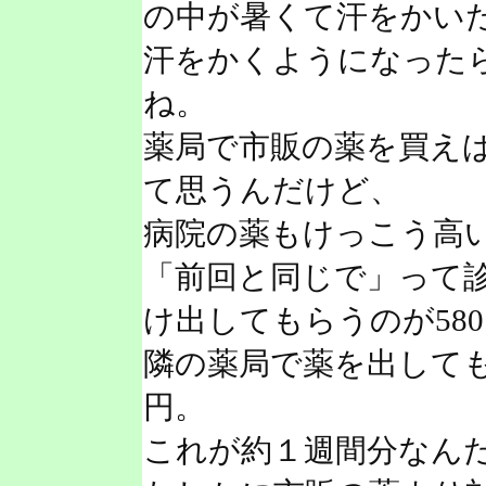
の中が暑くて汗をかい
汗をかくようになった
ね。
薬局で市販の薬を買え
て思うんだけど、
病院の薬もけっこう高
「前回と同じで」って
け出してもらうのが58
隣の薬局で薬を出してもら
円。
これが約１週間分なん