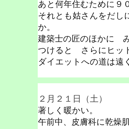
あと何年住むために９
それとも姑さんをだし
か。
建築士の匠のほかに 
つけると さらにヒッ
ダイエットへの道は遠
２月２１日（土）
著しく暖かい。
午前中、皮膚科に乾燥