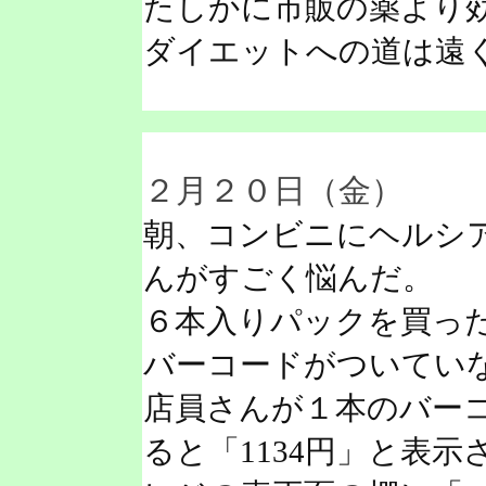
たしかに市販の薬より
ダイエットへの道は遠
２月２０日（金）
朝、コンビニにヘルシ
んがすごく悩んだ。
６本入りパックを買っ
バーコードがついてい
店員さんが１本のバー
ると「1134円」と表示