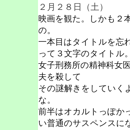
２月２８日（土）
映画を観た。しかも２本
の。
一本目はタイトルを忘
って３文字のタイトル
女子刑務所の精神科女
夫を殺して
その謎解きをしていく
な。
前半はオカルトっぽか
い普通のサスペンスに