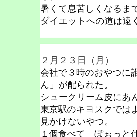
暑くて息苦しくなるま
ダイエットへの道は遠
２月２３日（月）
会社で３時のおやつに
ん」が配られた。
シュークリーム皮にあ
東京駅のキヨスクでは
見かけないやつ。
１個食べて ぼぉっと