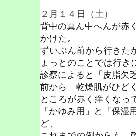
２月１４日（土）
背中の真ん中へんが赤
かけた。
ずいぶん前から行きた
ょっとのことでは行き
診察によると「皮脂欠
前から 乾燥肌がひど
ところが赤く痒くなっ
「かゆみ用」と「保湿
ど、
これまでの例からも、