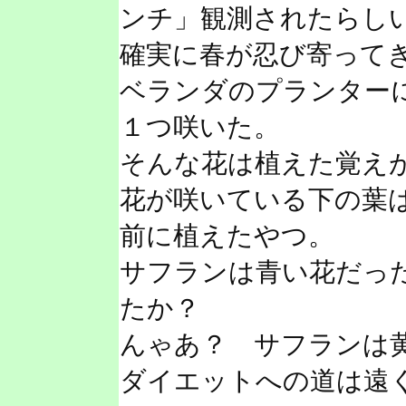
ンチ」観測されたらし
確実に春が忍び寄って
ベランダのプランター
１つ咲いた。
そんな花は植えた覚え
花が咲いている下の葉
前に植えたやつ。
サフランは青い花だっ
たか？
んゃあ？ サフランは
ダイエットへの道は遠