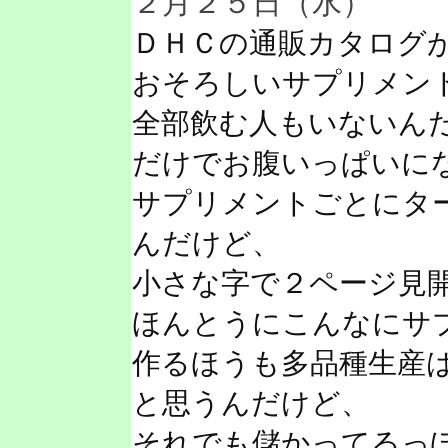
２月２５日（水）
ＤＨＣの通販カタログ
おそろしいサプリメン
全部飲む人もいないん
だけでお腹いっぱいに
サプリメントごとにタ
んだけど、
小さな字で２ページ見
ほんとうにこんなにサ
作るほうも多品種生産
と思うんだけど、
それでも儲かってるっ