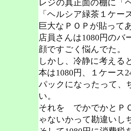
レジの真正面の棚に「ヘ
「ヘルシア緑茶１ケース
巨大なＰＯＰが貼って
店員さんは1080円の
顔ですごく悩んでた。
しかし、冷静に考えると
本は1080円、１ケース2
パックになったって、
い。
それを でかでかとＰ
ゃないかって勘違いし