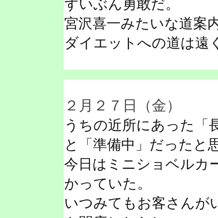
ずいぶん勇敢だ。
宮沢喜一みたいな道案
ダイエットへの道は遠
２月２７日（金）
うちの近所にあった「
と「準備中」だったと
今日はミニショベルカ
かっていた。
いつみてもお客さんが