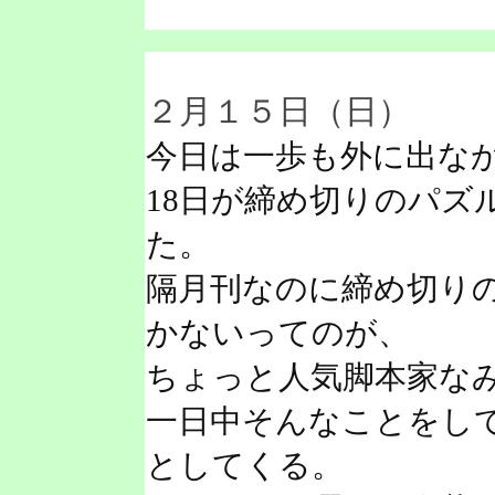
２月１５日（日）
今日は一歩も外に出な
18日が締め切りのパズ
た。
隔月刊なのに締め切り
かないってのが、
ちょっと人気脚本家な
一日中そんなことをし
としてくる。