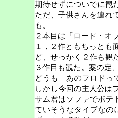
期待せずについでに観
ただ、子供さんを連れ
も。
２本目は「ロード・オ
１，２作ともちっとも
ど、せっかく２作も観
３作目も観た。案の定
どうも あのフロドっ
しかし今回の主人公は
サム君はソファでポテ
ていそうなタイプなの