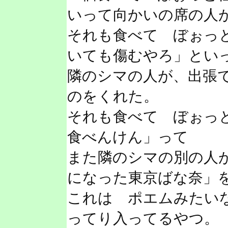
いって向かいの席の人
それも食べて ぼぉっ
いても傷むやろ」とい
隣のシマの人が、出張
のをくれた。
それも食べて ぼぉっ
食べんけん」って
また隣のシマの別の人
になった東京ばな奈」
これは ポエムみたい
ってり入ってるやつ。