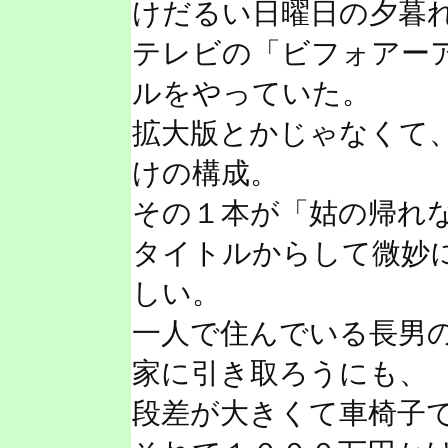
けだるい日曜日の夕暮
テレビの「ビフォアー
ルをやっていた。
拡大版とかじゃなくて
けの構成。
その１本が「姑の帰れ
タイトルからして微妙
しい。
一人で住んでいる長男
家に引き取ろうにも、
段差が大きくて車椅子