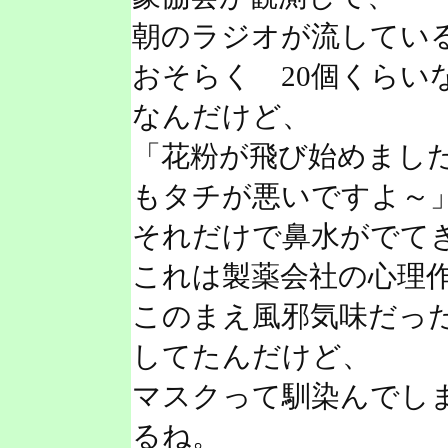
朝のラジオが流してい
おそらく 20個くらい
なんだけど、
「花粉が飛び始めまし
もタチが悪いですよ～
それだけで鼻水がでて
これは製薬会社の心理
このまえ風邪気味だっ
してたんだけど、
マスクって馴染んでし
るね。