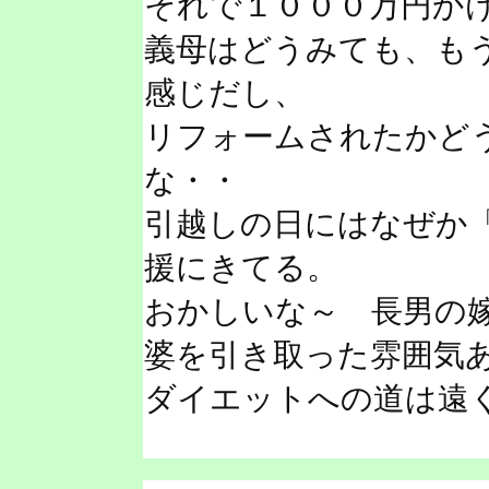
それで１０００万円か
義母はどうみても、も
感じだし、
リフォームされたかど
な・・
引越しの日にはなぜか
援にきてる。
おかしいな～ 長男の
婆を引き取った雰囲気
ダイエットへの道は遠