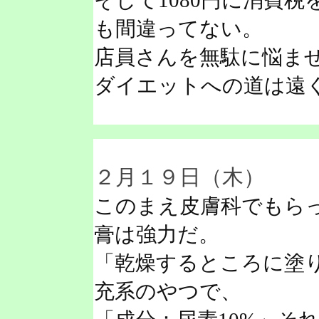
そして1080円に消費税
も間違ってない。
店員さんを無駄に悩ま
ダイエットへの道は遠
２月１９日（木）
このまえ皮膚科でもら
膏は強力だ。
「乾燥するところに塗
充系のやつで、