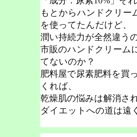
「成分：尿素10%」そ
もとからハンドクリー
を使ってたんだけど、
潤い持続力が全然違う
市販のハンドクリーム
てないのか？
肥料屋で尿素肥料を買
くれば、
乾燥肌の悩みは解消さ
ダイエットへの道は遠