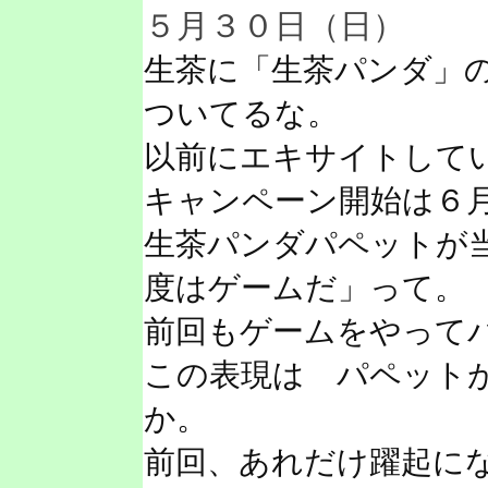
５月３０日（日）
生茶に「生茶パンダ」
ついてるな。
以前にエキサイトして
キャンペーン開始は６
生茶パンダパペットが
度はゲームだ」って。
前回もゲームをやって
この表現は パペット
か。
前回、あれだけ躍起に