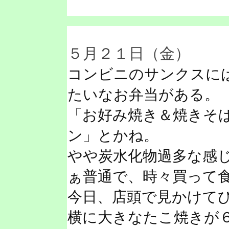
５月２１日（金）
コンビニのサンクスに
たいなお弁当がある。
「お好み焼き＆焼きそ
ン」とかね。
やや炭水化物過多な感
ぁ普通で、時々買って
今日、店頭で見かけて
横に大きなたこ焼きが