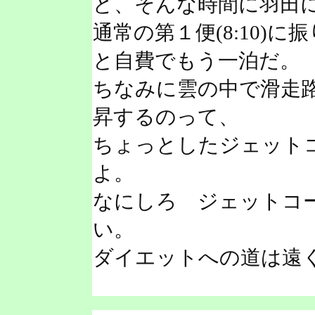
ど、そんな時間に羽田
通常の第１便(8:10)
と自費でもう一泊だ。
ちなみに雲の中で滑走
昇するのって、
ちょっとしたジェット
よ。
なにしろ ジェットコ
い。
ダイエットへの道は遠