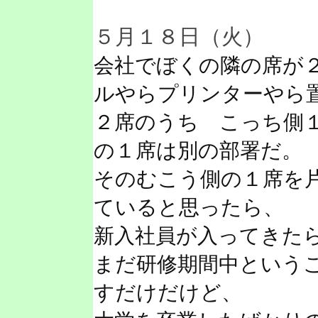
５月１８日（火）
会社でぼくの隣の席が
ルやらプリンターやら
２席のうち こっち側
の１席は別の部署だ。
そのむこう側の１席を
ていると思ったら、
新入社員が入ってきた
まだ研修期間中という
すだけだけど、