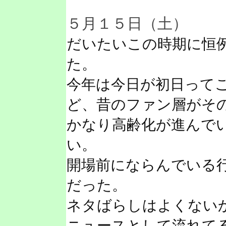
５月１５日（土）
だいたいこの時期に恒
た。
今年は今日が初日って
ど、昔のファン層がそ
かなり高齢化が進んで
い。
開場前にならんでいる
だった。
ネタばらしはよくない
ニュースとして流れて