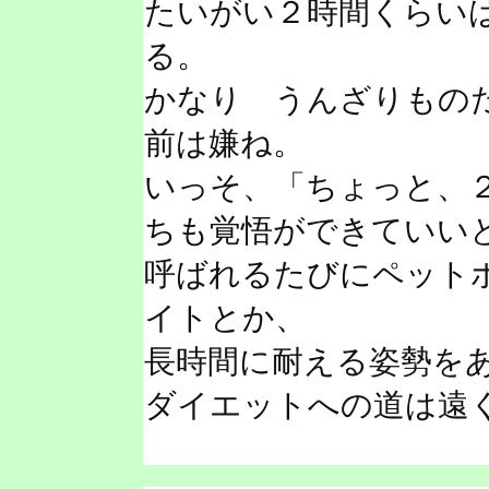
たいがい２時間くらい
る。
かなり うんざりもの
前は嫌ね。
いっそ、「ちょっと、
ちも覚悟ができていい
呼ばれるたびにペット
イトとか、
長時間に耐える姿勢を
ダイエットへの道は遠