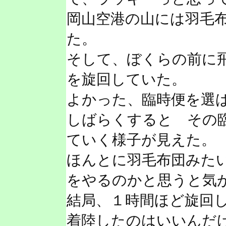
岡山空港の山には羽毛
た。
そして、ぼくらの前に飛ん
を旋回していた。
よかった、臨時便を選
しばらくすると その
ていく様子が見えた。
ほんとに羽毛布団みた
をやるのかと思うと気
結局、１時間ほど旋回
着陸したのはいいんだ