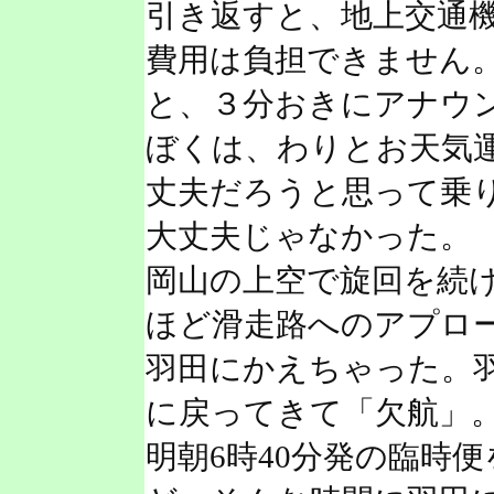
引き返すと、地上交通
費用は負担できません
と、３分おきにアナウ
ぼくは、わりとお天気
丈夫だろうと思って乗
大丈夫じゃなかった。
岡山の上空で旋回を続
ほど滑走路へのアプロ
羽田にかえちゃった。羽
に戻ってきて「欠航」
明朝6時40分発の臨時