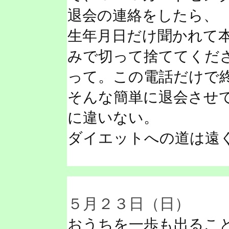
退会の連絡をしたら、
生年月日だけ聞かれて
みで切って捨ててくだ
って。この電話だけで
そんな簡単に退会させ
に違いない。
ダイエットへの道は遠
５月２３日（日）
おうちを一歩も出るこ