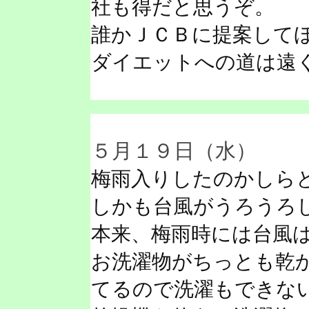
社も得だと思うぞ。
誰かＪＣＢに提案して
ダイエットへの道は遠
５月１９日（水）
梅雨入りしたのかしら
しかも台風がうろうろ
本来、梅雨時には台風
お洗濯物がちっとも乾
てるので洗濯もできな