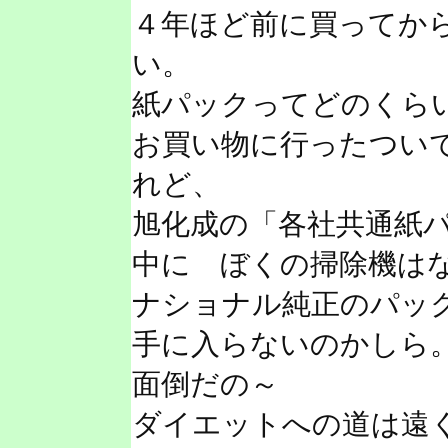
４年ほど前に買ってか
い。
紙パックってどのくら
お買い物に行ったつい
れど、
旭化成の「各社共通紙
中に ぼくの掃除機は
ナショナル純正のパッ
手に入らないのかしら
面倒だの～
ダイエットへの道は遠