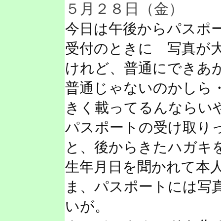
５月２８日（金）
今日は午後からパスポ
受付のときに 写真が
けれど、普通にできあ
普通じゃないのかしら
きく載ってるんならい
パスポートの受け取り
と、後からきたハガキ
生年月日を聞かれて本
ま、パスポートには写
いが。