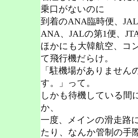
乗口がないのに
到着のANA臨時便、J
ANA、JALの第1便、J
ほかにも大韓航空、コン
て飛行機だらけ。
「駐機場がありませんの
す。」って。
しかも待機している間
か、
一度、メインの滑走路
たり、なんか管制の手