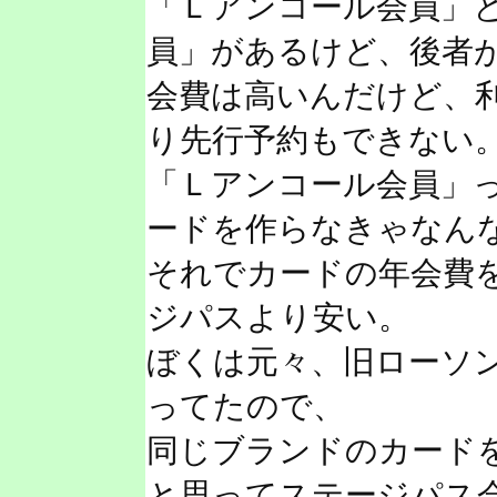
「Ｌアンコール会員」
員」があるけど、後者
会費は高いんだけど、
り先行予約もできない
「Ｌアンコール会員」
ードを作らなきゃなん
それでカードの年会費
ジパスより安い。
ぼくは元々、旧ローソン
ってたので、
同じブランドのカード
と思ってステージパス