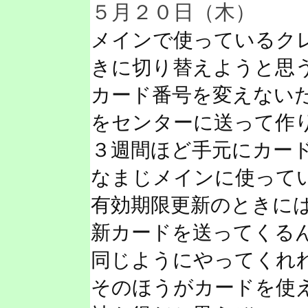
５月２０日（木）
メインで使っているク
きに切り替えようと思
カード番号を変えない
をセンターに送って作
３週間ほど手元にカー
なまじメインに使って
有効期限更新のときに
新カードを送ってくる
同じようにやってくれ
そのほうがカードを使