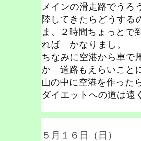
メインの滑走路でうろ
陸してきたらどうする
ま、２時間ちょっとで
れば かなりまし。
ちなみに空港から車で
か 道路もえらいこと
山の中に空港を作った
ダイエットへの道は遠
５月１６日（日）