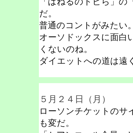
「はねるのトビら」の
だ。
普通のコントがみたい
オーソドックスに面白
くないのね。
ダイエットへの道は遠
５月２４日（月）
ローソンチケットのサ
も変だ。