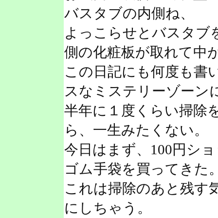
バスタブの内側ね、
よっこらせとバスタブ
側の化粧板が取れて中
この日記にも何度も書
スなミステリーゾーン
半年に１度くらい掃除
ら、一生みたくない。
今日はまず、100円シ
ゴム手袋を買ってきた
これは掃除のあと残す
にしちゃう。