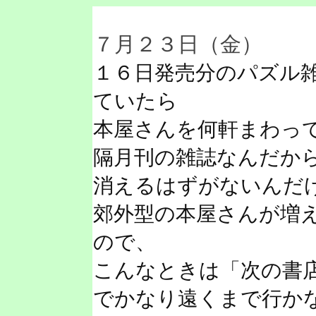
７月２３日（金）
１６日発売分のパズル
ていたら
本屋さんを何軒まわっ
隔月刊の雑誌なんだか
消えるはずがないんだ
郊外型の本屋さんが増
ので、
こんなときは「次の書
でかなり遠くまで行か