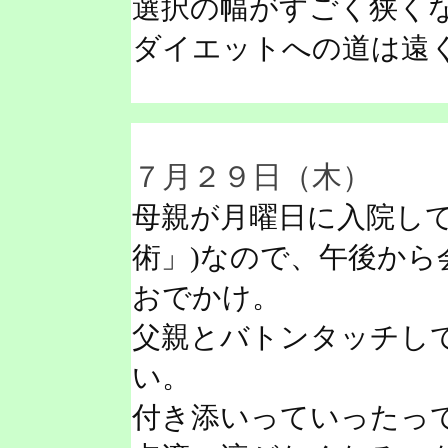
選択の幅がすごく狭く
ダイエットへの道は遠
７月２９日（木）
母親が月曜日に入院して
術」)なので、午後から
おでかけ。
父親とバトンタッチして
い。
付き添いっていったっ