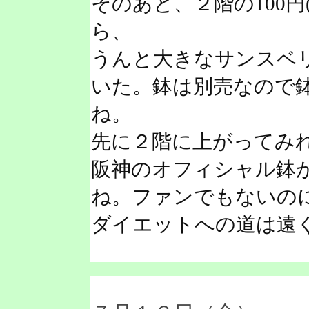
そのあと、２階の100
ら、
うんと大きなサンスベリ
いた。鉢は別売なので鉢植
ね。
先に２階に上がってみ
阪神のオフィシャル鉢が
ね。ファンでもないの
ダイエットへの道は遠