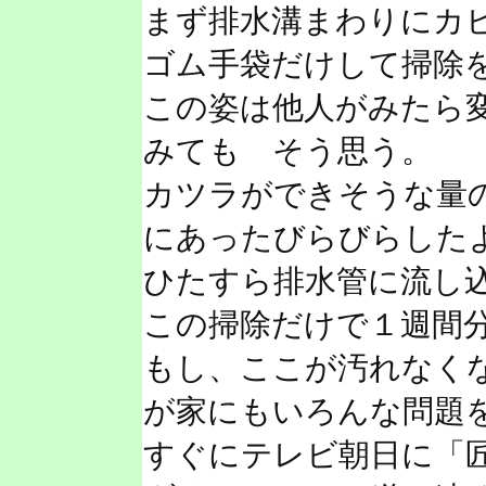
まず排水溝まわりにカ
ゴム手袋だけして掃除
この姿は他人がみたら
みても そう思う。
カツラができそうな量
にあったびらびらした
ひたすら排水管に流し
この掃除だけで１週間
もし、ここが汚れなく
が家にもいろんな問題
すぐにテレビ朝日に「