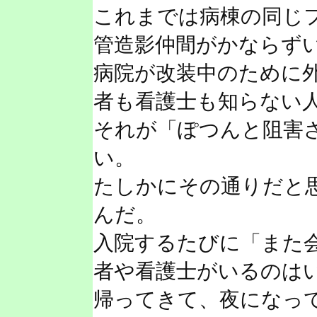
これまでは病棟の同じ
管造影仲間がかならず
病院が改装中のために
者も看護士も知らない
それが「ぽつんと阻害
い。
たしかにその通りだと
んだ。
入院するたびに「また
者や看護士がいるのは
帰ってきて、夜になっ