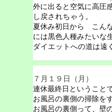
外に出ると空気に高圧
し戻されちゃう。
夏休み初日から こん
には黒色人種みたいな
ダイエットへの道は遠
７月１９日（月）
連休最終日ということ
お風呂の裏側の掃除を
お風呂の裏側って、壁