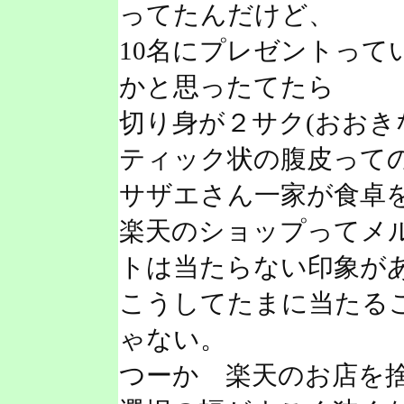
ってたんだけど、
10名にプレゼントって
かと思ったてたら
切り身が２サク(おおき
ティック状の腹皮っての
サザエさん一家が食卓
楽天のショップってメ
トは当たらない印象が
こうしてたまに当たる
ゃない。
つーか 楽天のお店を