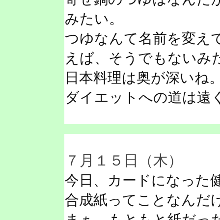
みたい。
つゆなんて名前を変え
えば、そうでもないみ
日本料理は奥が深いね
ダイエットへの道は遠
７月１５日（木）
今日、カードになった
合成紙ってことなんだ
まぁ、もともと紙だっ