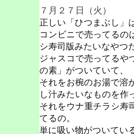
７月２７日（火）
正しい「ひつまぶし」
コンビニで売ってるの
シ寿司版みたいなやつ
ジャスコで売ってるや
の素」がついていて、
それをお椀のお湯で溶
し汁みたいなものを作
それをウナ重チラシ寿
てるの。
単に吸い物がついてい