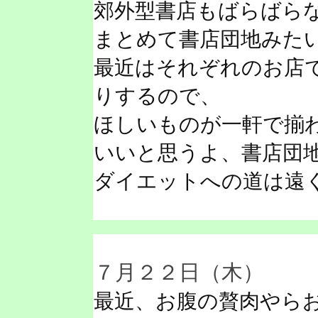
郊外型書店もばらばら
まとめて書店団地みた
最近はそれぞれのお店
りするので、
ほしいものが一軒で揃
いいと思うよ、書店団
ダイエットへの道は遠
７月２２日（木）
最近、お腹の贅肉やら