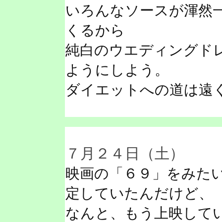
いろんなソースが渾然
くるから
純白のウエディングド
ようにしよう。
ダイエットへの道は遠
７月２４日（土）
映画の「６９」をみた
定していたんだけど、
なんと、もう上映して