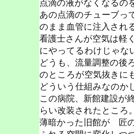
点滴の液がなくなるの
あの点滴のチューブっ
のまま血管に注入され
看護士さんが空気は軽
にやってるわけじゃな
どうも、流量調整の後
のところが空気抜きに
どういう仕組みなのか
この病院、新館建設が
らい改装されたところ
薄暗かった旧館が 匠