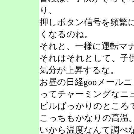
り、
押しボタン信号を頻繁
くなるのね。
それと、一様に運転マ
それはそれとして、子
気分が上昇するな。
お昼の日経gooメールニ
ってチャーミングなニ
ビルばっかりのところで
こっちもかなりの高温
いから温度なんて調べ