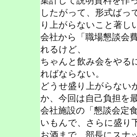
集計して説明資料を作
したがって、形式ばっ
り上がらないこと著し
会社から「職場懇談会費
れるけど、
ちゃんと飲み会をやる
ればならない。
どうせ盛り上がらない
か、今回は自己負担を
会社施設の「懇談会定食」
いもんで、さらに盛り
お酒まで、部長にスナ