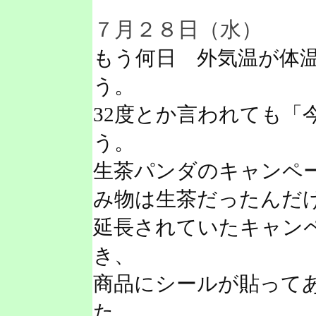
７月２８日（水）
もう何日 外気温が体
う。
32度とか言われても「
う。
生茶パンダのキャンペ
み物は生茶だったんだ
延長されていたキャン
き、
商品にシールが貼って
た。