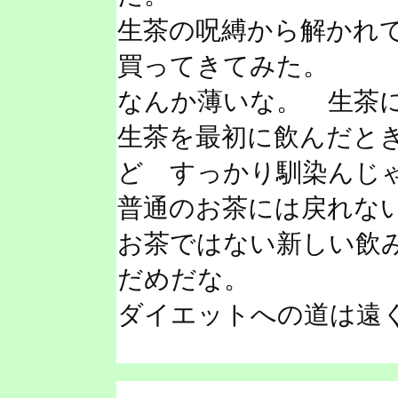
生茶の呪縛から解かれて
買ってきてみた。
なんか薄いな。 生茶
生茶を最初に飲んだと
ど すっかり馴染んじ
普通のお茶には戻れな
お茶ではない新しい飲
だめだな。
ダイエットへの道は遠