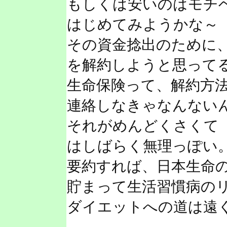
もしくは安いのはモチ
はじめてみようかな～
その資金捻出のために
を解約しようと思って
生命保険って、解約方
連絡しなきゃなんない
それがめんどくさくて
はしばらく無理っぽい
要約すれば、日本生命
貯まって生活習慣病の
ダイエットへの道は遠