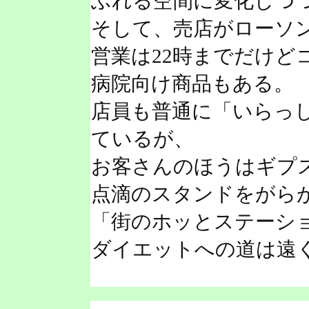
ふれる空間に変化しつ
そして、売店がローソ
営業は22時までだけど
病院向け商品もある。
店員も普通に「いらっ
ているが、
お客さんのほうはギプ
点滴のスタンドをがら
「街のホッとステーシ
ダイエットへの道は遠