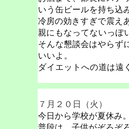
いう缶ビールを持ち込
冷房の効きすぎで震え
親にもなってないっぽ
そんな懇談会はやらず
いいよ。
ダイエットへの道は遠
７月２０日（火）
今日から学校が夏休み
普段は、子供がぞろぞ