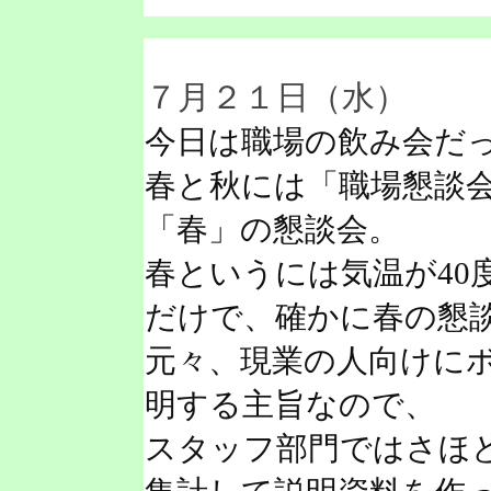
７月２１日（水）
今日は職場の飲み会だ
春と秋には「職場懇談
「春」の懇談会。
春というには気温が40
だけで、確かに春の懇
元々、現業の人向けに
明する主旨なので、
スタッフ部門ではさほ