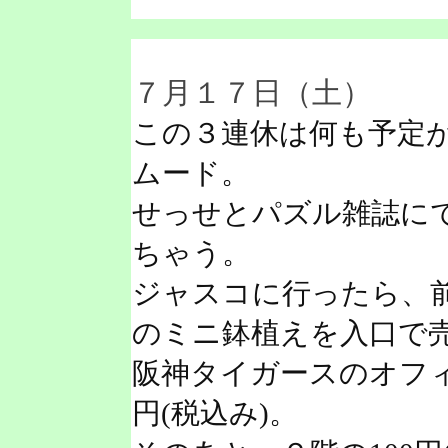
７月１７日（土）
この３連休は何も予定
ムード。
せっせとパズル雑誌に
ちゃう。
ジャスコに行ったら、
のミニ鉢植えを入口で
阪神タイガースのオフィ
円(税込み)。