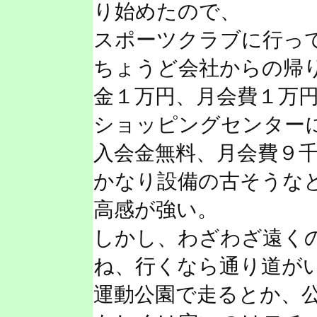
り始めたので、
スポーツクラブに行っ
ちょうど会社からの帰
金１万円、月会費１万
ショッピングセンター
入会金無料、月会費９
かなり設備の古そうな
高感が強い。
しかし、わざわざ遠く
ね、行くなら通り道が
運動公園で走るとか、