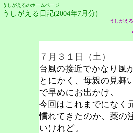
うしがえるのホームページ
うしがえる日記(2004年7月分)
うしがえる
７月３１日（土）
台風の接近でかなり風
とにかく、母親の見舞
で早めにお出かけ。
今回はこれまでになく
慣れてきたのか、薬の
いけれど。