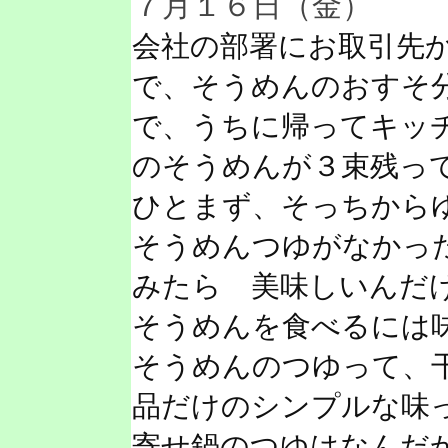
７月１６日（金）
会社の部署にお取引先
で、そうめんのおすそ
で、うちに帰ってキッ
のそうめんが３束残っ
ひとまず、そっちから
そうめんつゆがなかっ
みたら 美味しいんだ
そうめんを食べるには
そうめんのつゆって、
品だけのシンプルな味
寄せ鍋のつゆはなんだ