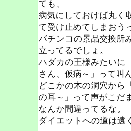
ても、
病気にしておけば丸く
て受け止めてしまおう
パチンコの景品交換所
立ってるでしょ。
ハダカの王様みたいに
さん、仮病～」って叫
どこかの木の洞穴から
の耳～」って声がこだ
なんか間違ってるな。
ダイエットへの道は遠