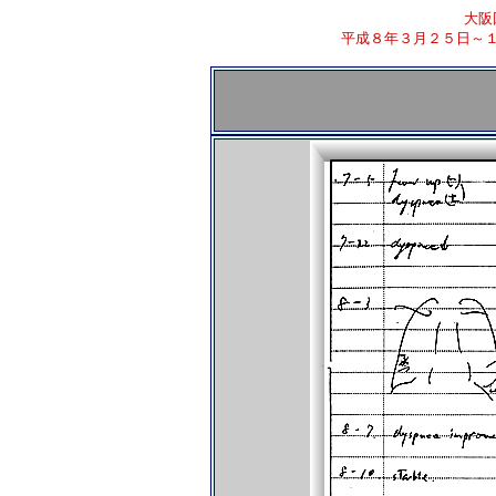
大阪
平成８年３月２５日～