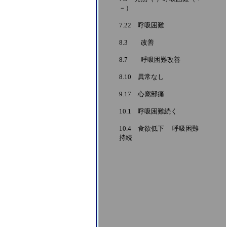
－）
7.22 呼吸困難
8.3 改善
8.7 呼吸困難改善
8.10 異常なし
9.17 心窩部痛
10.1 呼吸困難続く
10.4 食欲低下 呼吸困難
持続