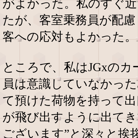
がよかった。私のすぐ近
たが、客室乗務員が配慮
客への応対もよかった。
ところで、私はJGxの
員は意識していなかった
て預けた荷物を持って出
が飛び出すように出てき
ございます”と深々と挨