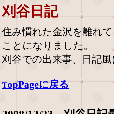
刈谷日記
住み慣れた金沢を離れて
ことになりました。
刈谷での出来事、日記風
opPageに戻る
T