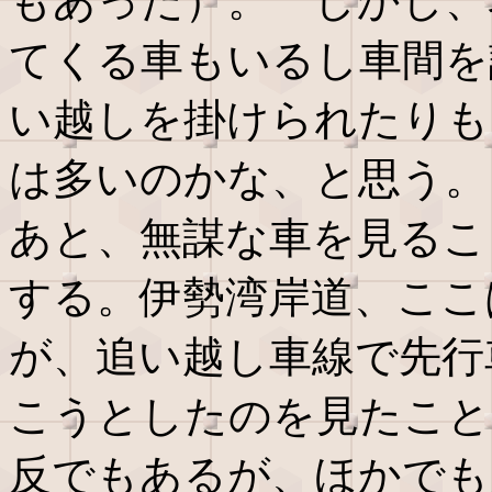
もあった）。 しかし、
てくる車もいるし車間を
い越しを掛けられたりも
は多いのかな、と思う。
あと、無謀な車を見るこ
する。伊勢湾岸道、ここ
が、追い越し車線で先行
こうとしたのを見たこと
反でもあるが、ほかでも