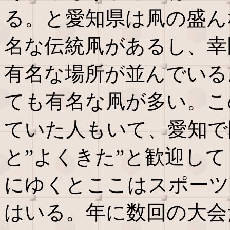
る。と愛知県は凧の盛ん
名な伝統凧があるし、幸
有名な場所が並んでいる
ても有名な凧が多い。こ
ていた人もいて、愛知で
と”よくきた”と歓迎し
にゆくとここはスポーツ
はいる。年に数回の大会