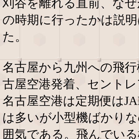
刈谷を離れる直前、なぜ
の時期に行ったかは説明
た。
名古屋から九州への飛行
古屋空港発着、セントレ
名古屋空港は定期便はJ
は多いが小型機ばかりな
囲気である。飛んでいる機