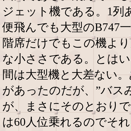
ジェット機である。1列あ
便飛んでも大型のB747
階席だけでもこの機より
な小ささである。とはい
間は大型機と大差ない。
があったのだが、”バス
が、まさにそのとおりで
は60人位乗れるのでそ