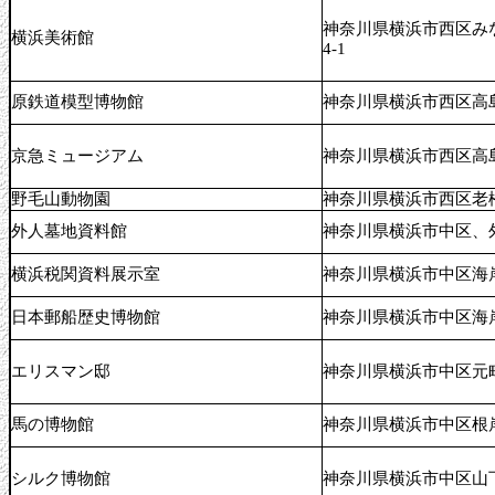
神奈川県横浜市西区みな
横浜美術館
4-1
原鉄道模型博物館
神奈川県横浜市西区高島1
京急ミュージアム
神奈川県横浜市西区高島1
野毛山動物園
神奈川県横浜市西区老松町
外人墓地資料館
神奈川県横浜市中区、
横浜税関資料展示室
神奈川県横浜市中区海岸
日本郵船歴史博物館
神奈川県横浜市中区海岸
エリスマン邸
神奈川県横浜市中区元町1
馬の博物館
神奈川県横浜市中区根岸
シルク博物館
神奈川県横浜市中区山