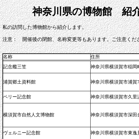
神奈川県の博物館 紹
私の訪問した博物館から紹介します。
注意： 開催後の閉館、名称変更等もあります。ご注意くだ
名称
住所
記念艦三笠
神奈川県横須賀市稲岡町 
浦賀郷土資料館
神奈川県横須賀市浦賀7-
ペリー記念館
神奈川県横須賀市久里浜7
横須賀市自然人文博物館
神奈川県横須賀市深田台
ヴェルニー記念館
神奈川県横須賀市東逸見