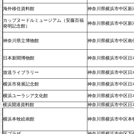
海外移住資料館
神奈川県横浜市中区新港2
カップヌードルミュージアム（安藤百福
神奈川県横浜市中区新港2
発明記念館）
神奈川県立博物館
神奈川県横浜市中区南仲
日本新聞博物館
神奈川県横浜市中区日本
放送ライブラリー
神奈川県横浜市中区日
横浜市発展記念館
神奈川県横浜市中区日本
横浜ユーラシア文化館
神奈川県横浜市中区日本
横浜開港資料館
神奈川県横浜市中区日
横浜本牧絵画館
神奈川県横浜市中区本牧
匠プラザ
神奈川県横浜市中区万代町