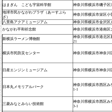
はまぎん こども宇宙科学館
神奈川県横浜市磯子区洋光
地球市民かながわプラザ（あーすぷら
神奈川県横浜市栄区小菅ケ
ざ）
八景島アクアミュージアム
神奈川県横浜市金沢区
かながわ平和祈念館
神奈川県横浜市港南区大久
神奈川県横浜市港北区新横
新横浜ラーメン博物館
21
横浜市民防災センター
神奈川県横浜市神奈川区
日産エンジンミュージアム
神奈川県横浜市神奈川
神奈川県横浜市西区みな
日本丸メモリアルパーク
1-1
神奈川県横浜市西区みな
三菱みなとみらい技術館
3-1