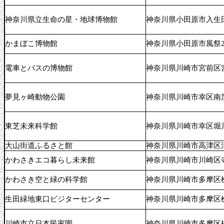
神奈川県立生命の星・地球博物館
神奈川県小田原市入生田
かまぼこ博物館
神奈川県小田原市風祭2
電車とバスの博物館
神奈川県川崎市宮前区宮崎
夢見ヶ崎動物公園
神奈川県川崎市幸区南加瀬
東芝未来科学館
神奈川県川崎市幸区堀川町
大山街道ふるさと館
神奈川県川崎市高津区溝口
かわさきエコ暮らし未来館
神奈川県川崎市川崎区寺島
かわさき空と緑の科学館
神奈川県川崎市多摩区桝形
生田緑地東口ビジターセンター
神奈川県川崎市多摩区桝形
川崎市立日本民家園
神奈川県川崎市多摩区枡形