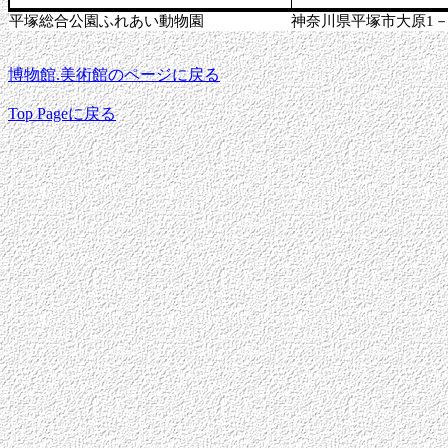
平塚総合公園ふれあい動物園
神奈川県平塚市大原1－
博物館.美術館のページに戻る
Top Pageに戻る