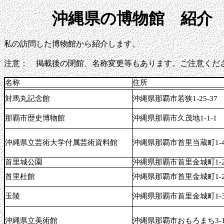
沖縄県の博物館 紹介
私の訪問した博物館から紹介します。
注意： 掲載後の閉館、名称変更等もあります。ご注意くだ
名称
住所
対馬丸記念館
沖縄県那覇市若狭1-25-37
那覇市歴史博物館
沖縄県那覇市久茂地1-1-1
沖縄県立芸術大学付属芸術資料館
沖縄県那覇市首里当蔵町1-
首里城公園
沖縄県那覇市首里金城町1-
首里杜館
沖縄県那覇市首里金城町1-
玉陵
沖縄県那覇市首里金城町1-
沖縄県立美術館
沖縄県那覇市おもろまち3-1