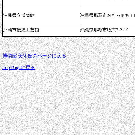
沖縄県立博物館
沖縄県那覇市おもろまち3-1
那覇市伝統工芸館
沖縄県那覇市牧志3-2-10
博物館.美術館のページに戻る
Top Pageに戻る