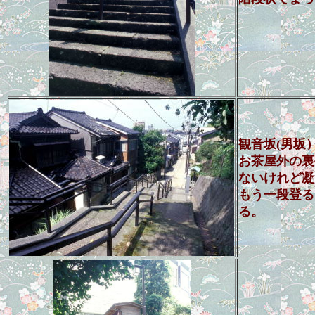
観音坂(男坂
お茶屋外の裏
ないけれど凝
もう一段登る
る。