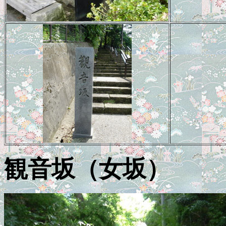
観音坂（女坂）