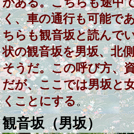
がある。こちらも途中
く、車の通行も可能で
ちらも観音坂と読んで
状の観音坂を男坂、北
そうだ。この呼び方、
だが、ここでは男坂と女
くことにする
。
観音坂（男坂）