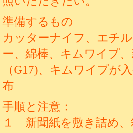
照いただきたい。
準備するもの
カッターナイフ、エチル
ー、綿棒、キムワイプ、
（G17)、キムワイプ
布
手順と注意：
１ 新聞紙を敷き詰め、