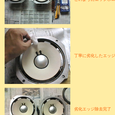
丁寧に劣化したエッ
劣化エッジ除去完了