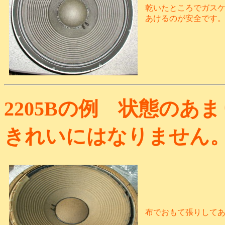
乾いたところでガス
あけるのが安全です
2205Bの例 状態の
きれいにはなりません
布でおもて張りして