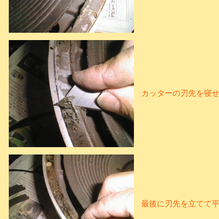
カッターの刃先を寝
最後に刃先を立てて