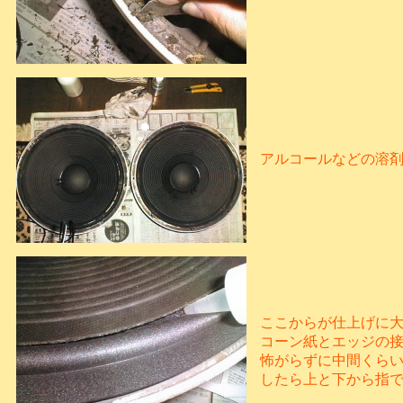
アルコールなどの溶
ここからが仕上げに
コーン紙とエッジの接
怖がらずに中間くら
したら上と下から指