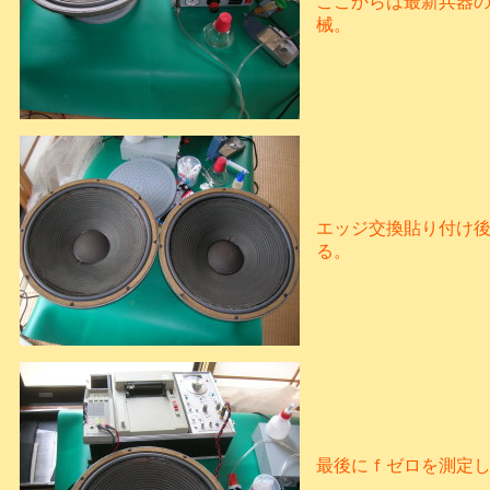
ここからは最新兵器
械。
エッジ交換貼り付け後
る。
最後にｆゼロを測定