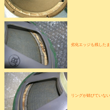
劣化エッジも残した
リングが錆びていな