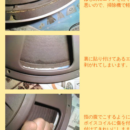
悪いので、掃除機で
裏に貼り付けてある
剥がれてしまいます
指の腹でこするよう
ボイスコイルに傷を
付けてきれいにしま