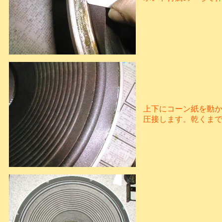
上下にコーン紙を動
圧接します。乾くま