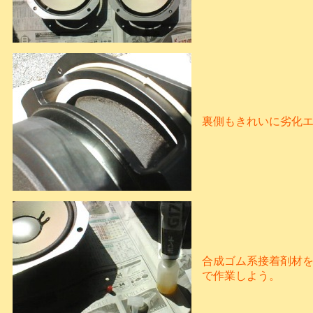
裏側もきれいに劣化
合成ゴム系接着剤材
で作業しよう。