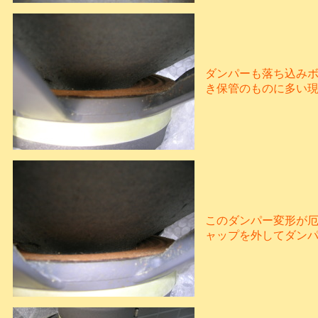
ダンパーも落ち込み
き保管のものに多い
このダンパー変形が
ャップを外してダン