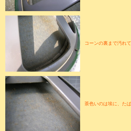
コーンの裏まで汚れ
茶色いのは埃に、た