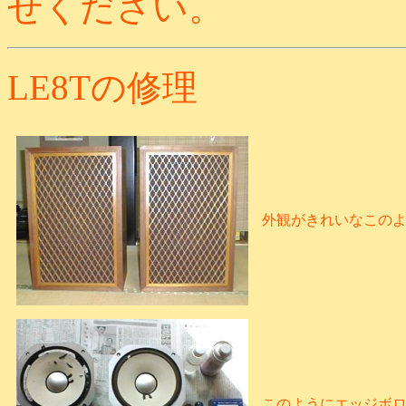
せください。
LE8Tの修理
外観がきれいなこの
このようにエッジボ