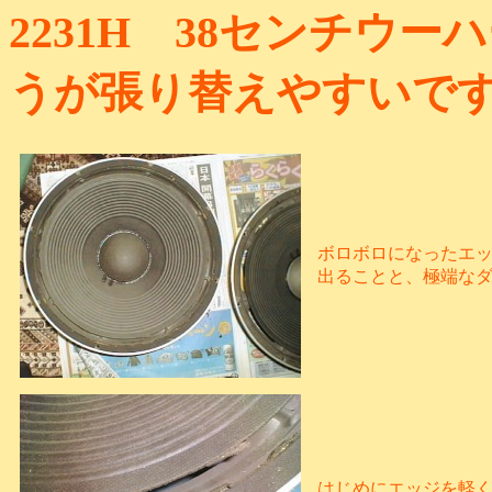
2231H 38センチウ
うが張り替えやすいで
ボロボロになったエ
出ることと、極端な
はじめにエッジを軽