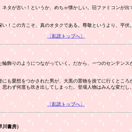
、ネタが古い！というか、めちゃ懐かしい。旧ファミコンが出
い！この方こそ、真のオタクである。尊敬というより、平伏
〔乱読トップへ〕
輪飾りのようにつながっていく。だから、一つのセンテンス
にも愛想をつかされた男が、大黒の置物を捨てに行くところ
、思わず何度も吹き出してしまった。登場人物はみんな変だし
〔乱読トップへ〕
早川書房）