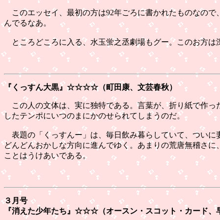
このエッセイ、最初の方は92年ごろに書かれたものなので
んでるなあ。
ところどころに入る、水玉蛍之丞劇場もグー。このお方は深
『くっすん大黒』
☆☆☆☆（町田康、文芸春秋）
この人の文体は、実に独特である。言葉が、折り紙で作った
したテンポにいつのまにかのせられてしまうのだ。
表題の「くっすんー」は、毎日飲み暮らしていて、ついに妻
どんどんおかしな方向に進んでゆく。あまりの荒唐無稽さに
ことはうけあいである。
３月号
『消えた少年たち』
☆☆☆（オースン・スコット・カード、