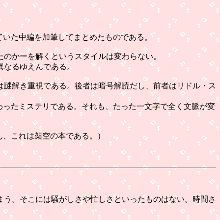
ていた中編を加筆してまとめたものである。
たのかーを解くというスタイルは変わらない。
異なるゆえんである。
は謎解き重視である。後者は暗号解読だし、前者はリドル・ス
わったミステリである。それも、たった一文字で全く文脈が変
ん、これは架空の本である。）
まう。そこには騒がしさや忙しさといったものはない。時間さ