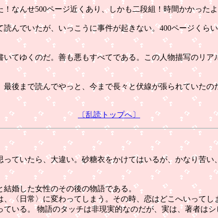
！なんせ500ページ近くあり、しかも二段組！時間かかった
読んでいたが、いっこうに事件が起きない。400ページくら
いてゆくのだ。善も悪もすべてである。この人物描写のリア
最後まで読んでやっと、今まで長々と伏線が張られていたの
〔乱読トップへ〕
っていたら、大違い。砂糖衣をかけてはいるが、かなり苦い
と結婚した女性のその後の物語である。
、〈日常〉に変わってしまう。その時、恋はどこへいってし
ている。 物語のタッチは非現実的なのだが、実は、著者はシ