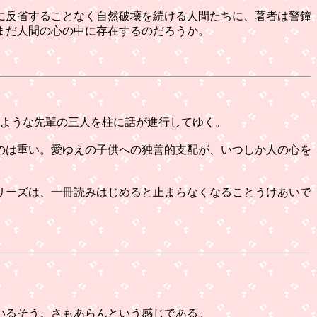
に反省することなく自然破壊を続ける人間たちに、著者は警鐘
まだ人間の心の中に存在するのだろうか。
ような先輩の三人を柱に話が進行してゆく。
のは重い。愛ゆえの子供への独善的支配が、いつしか人の心を
リーズは、一冊読みはじめると止まらなくなることうけあいで
いるそう。さもあらんという感じである。