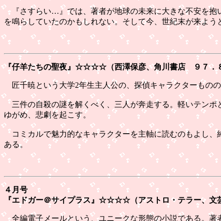
『さすらい…』では、著者が地球の未来に大きな不安を抱い
を鳴らしていたのかもしれない。そして今、世紀末が来よう
『仔羊たちの聖夜』
☆☆☆☆（西澤保彦、角川書店 ９７．
匠千暁という大学2年生主人公の、探偵キャラクターものの
三件の自殺の謎を解くべく、三人が奔走する。軽いテンポと
ゆがめ、悲劇を起こす。
コミカルで魅力的なキャラクターを主軸に読むのもよし、純
ある。
４月号
『エドガー＠サイプラス』
☆☆☆☆（アストロ・テラー、文
全編電子メールという、ユニークな形態の小説である。著者