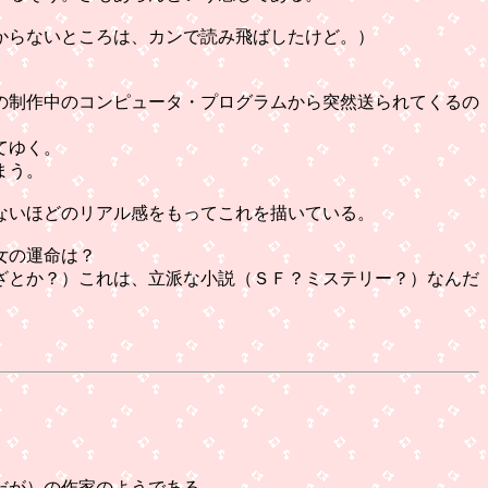
からないところは、カンで読み飛ばしたけど。）
の制作中のコンピュータ・プログラムから突然送られてくるの
てゆく。
まう。
ないほどのリアル感をもってこれを描いている。
女の運命は？
ざとか？）これは、立派な小説（ＳＦ？ミステリー？）なんだ
だが）の作家のようである。