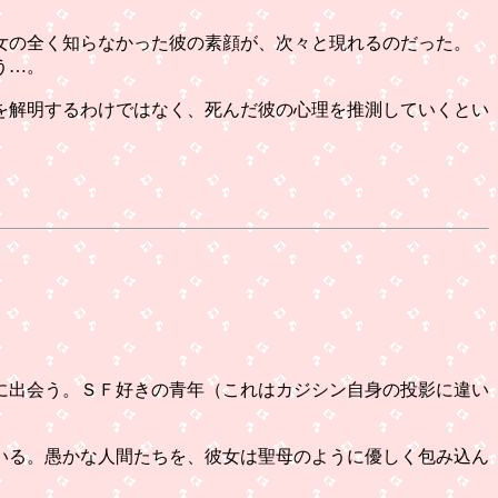
女の全く知らなかった彼の素顔が、次々と現れるのだった。
う…。
を解明するわけではなく、死んだ彼の心理を推測していくとい
に出会う。ＳＦ好きの青年（これはカジシン自身の投影に違い
いる。愚かな人間たちを、彼女は聖母のように優しく包み込ん