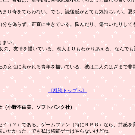
まり奇をてらわない。でも、読後感がとても気持ちいい。夏
分を偽らず、正直に生きている。悩んだり、傷ついたりして
うまい。
女の、友情を描いている。恋人よりもわかりあえる、なんでも
上の女性に惹かれる青年を描いている。彼は二人のはざまで非
〔乱読トップへ〕
☆（小野不由美、ソフトバンク社）
。
イ（？）である。ゲームファン（特にＲＰＧ）なら、共感を
言いたかった。でも私は格闘ゲーはやらないけどね。