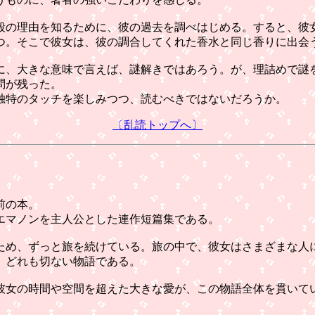
の理由を知るために、彼の過去を調べはじめる。すると、彼
。そこで彼女は、彼の調合してくれた香水と同じ香りに出会
、大きな意味で言えば、謎解きではあろう。が、理詰めで謎
問が残った。
独特のタッチを楽しみつつ、読むべきではないだろうか。
〔乱読トップへ〕
）
前の本。
エマノンを主人公とした連作短篇集である。
め、ずっと旅を続けている。旅の中で、彼女はさまざまな人
。どれも切ない物語である。
女の時間や空間を超えた大きな愛が、この物語全体を貫いて