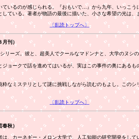
ているのが感じられる。『おもいで…』から九年、いっこう
としている。著者が物語の最後に描いた、小さな希望の光は、
〔乱読トップへ〕
８月刊）
シリーズ。彼と、超美人でクールなマドンナと、大学のヌシの
ジョークで話を進めてはいるが、実はこの事件の奥にあるも
粋なミステリとして謎に挑戦しながら読むのもよし。このシ
〔乱読トップへ〕
芸春秋）
は、カーネギー・メロン大学で、人工知能の研究開発をして