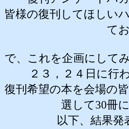
皆様の復刊してほしい
て
で、これを企画にして
２３，２４日に行
復刊希望の本を会場の
選して30冊
以下、結果発