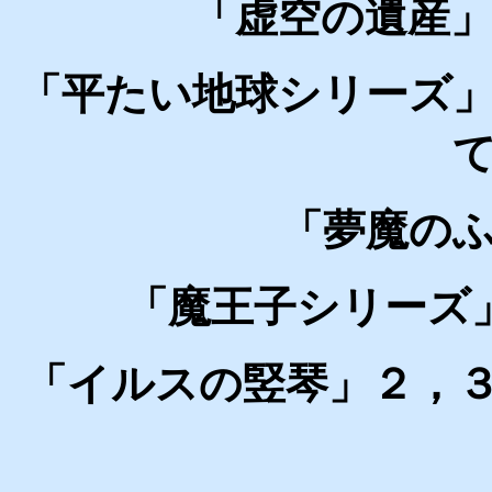
「虚空の遺産
「平たい地球シリーズ
「夢魔の
「魔王子シリーズ
「イルスの竪琴」２，