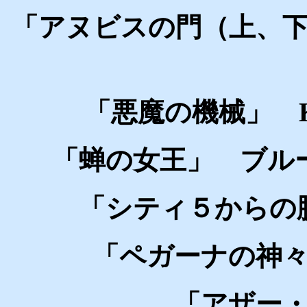
「アヌビスの門（上、
「悪魔の機械」 
「蝉の女王」 ブル
「シティ５からの
「ペガーナの神
「アザー