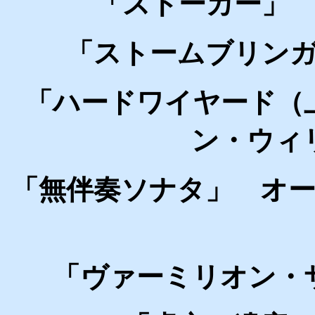
「ストーカー」
「ストームブリン
「ハードワイヤード（
ン・ウィ
「無伴奏ソナタ」 オ
「ヴァーミリオン・