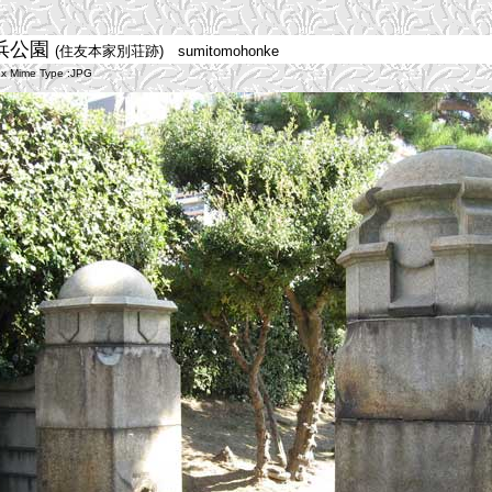
浜公園
(住友本家別荘跡) sumitomohonke
x Mime Type :JPG