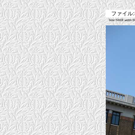
ファイル:
Size:56KB width:60