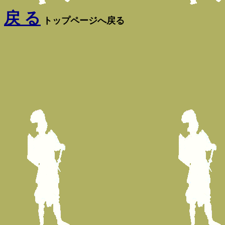
戻 る
トップページへ戻る