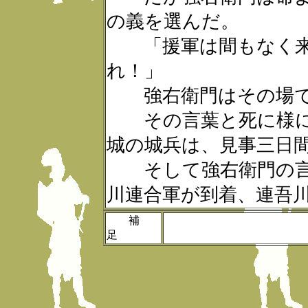
の義を選んだ。
「援軍は間もなく来
れ！」
強右衛門はその場で
その言葉と死に様に
城の城兵は、見事三日
そして強右衛門の言
川連合軍が到着、連
補
足