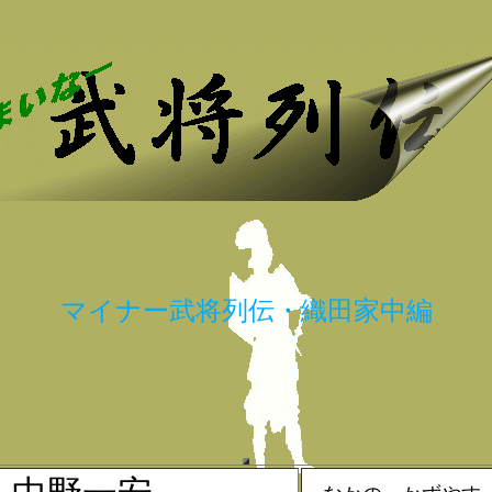
マイナー武将列伝・織田家中編