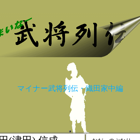
マイナー武将列伝・織田家中編