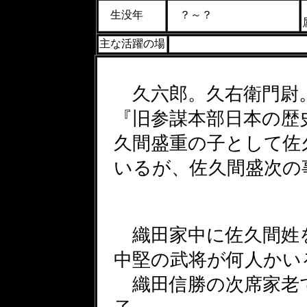
生没年
？～？
主な活躍の場
久六郎。久右衛門尉
『旧参謀本部日本の歴
久間盛重の子として佐
いるが、佐久間盛次の
織田家中に佐久間姓
中堅の武将が何人かい
織田信勝の次席家老