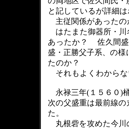
の両地区で佐久間氏・
と記しているが詳細は
主従関係があったの
はたまた御器所・川
あったか？ 佐久間盛
盛・正勝父子系、の様
たのか？
それもよくわからな
永禄三年(１５６０)
次の父盛重は最前線の
た。
丸根砦を攻めた今川の