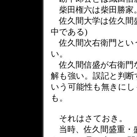
柴田権六は柴田勝家
佐久間大学は佐久間盛
中である)
佐久間次右衛門とい
い。
佐久間信盛が右衛門
解も強い。誤記と判断
いう可能性も無きにし
も。
それはさておき。
当時、佐久間盛重・