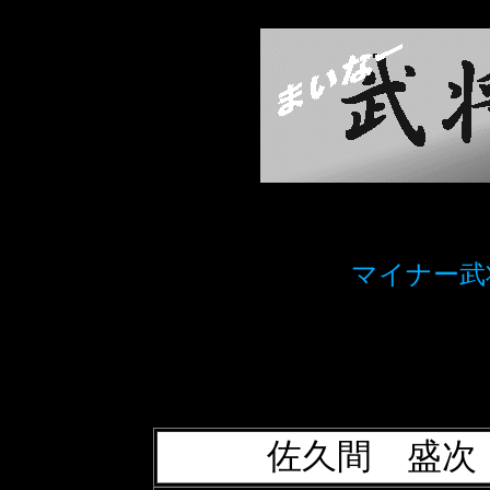
マイナー武
佐久間 盛