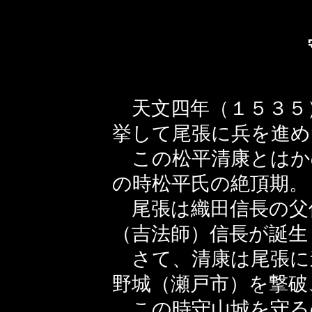
天文四年（１５３５
挙して尾張に兵を進め
この松平清康とはか
の時松平氏の絶頂期。
尾張は織田信長の父
（吉法師）信長が誕生
さて、清康は尾張に
野城（瀬戸市）を撃破
この時守山城を守る