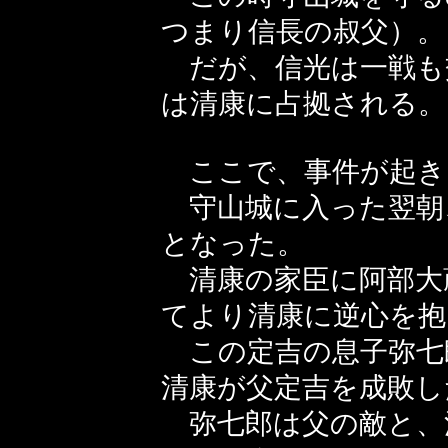
つまり信長の叔父）。
だが、信光は一戦も
は清康に占拠される。
ここで、事件が起き
守山城に入った翌朝
となった。
清康の家臣に阿部大
てより清康に逆心を抱
この定吉の息子弥七
清康が父定吉を成敗し
弥七郎は父の敵と、