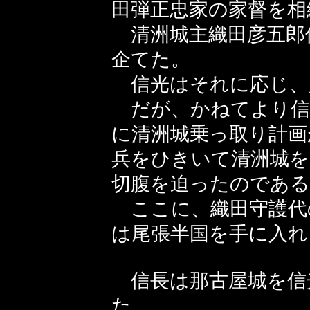
田弾正忠家の家督を相
清洲城主織田彦五郎
企てた。
信光はそれに応じ、
だが、かねてより信
に清洲城乗っ取り計
兵をひきいて清洲城を
切腹を迫ったのである
ここに、織田守護代
は尾張半国を手に入れ
信長は那古屋城を信
た。