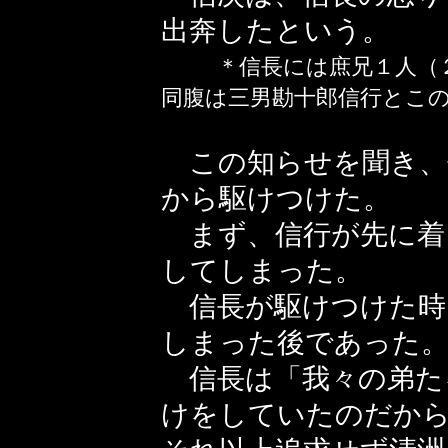
出奔したという。
＊信長には庶兄１人（
同腹は三男勘十郎信行とこ
この知らせを聞き、
から駆けつけた。
まず、信行が先に着
してしまった。
信長が駆けつけた時
しまった後であった
信長は「我々の弟た
けをしていたのだから