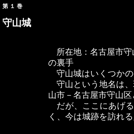
第 １ 巻
守山城
所在地：名古屋市
の裏手
守山城はいくつかの
守山という地名は、
山市－名古屋市守山区
だが、ここにあげる
く、今は城跡を訪れる