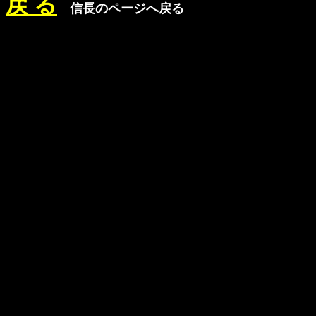
戻 る
信長のページへ戻る