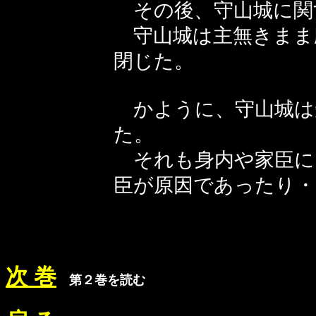
その後、守山城に関
守山城は主無きまま
閉じた。
かように、守山城は
た。
それも身内や家臣に
臣が原因であったり・
次 巻
第２巻を読む