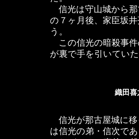
信光は守山城から那
の７ヶ月後、家臣坂井
う。
この信光の暗殺事件
が裏で手を引いていた
織田喜
信光が那古屋城に移
は信光の弟・信次であ