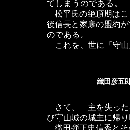
てしまうのである。
松平氏の絶頂期はこ
後信長と家康の盟約が
のである。
これを、世に「守山
織田彦五
さて、 主を失った
び守山城の城主に帰り
織田弾正忠信秀とそ