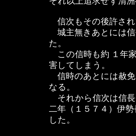
それ以上追求せず清洲
信次もその後許され
城主無きあとには信
た。
この信時も約 １年家
害してしまう。
信時のあとには赦免
なる。
それから信次は信長
二年（１５７４）伊勢
した。