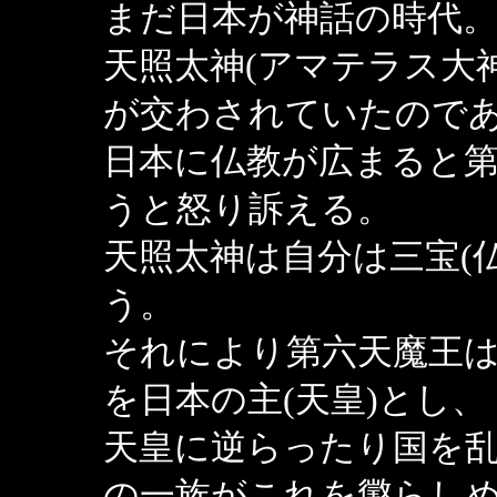
まだ日本が神話の時代
天照太神(アマテラス大
が交わされていたので
日本に仏教が広まると
うと怒り訴える。
天照太神は自分は三宝(
う。
それにより第六天魔王
を日本の主(天皇)とし
天皇に逆らったり国を
の一族がこれを懲らし