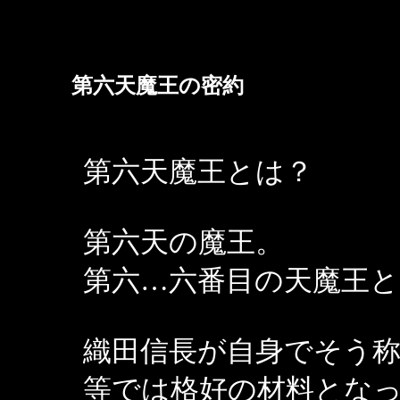
第六天魔王の密約
第六天魔王とは？
第六天の魔王。
第六…六番目の天魔王
織田信長が自身でそう
等では格好の材料とな