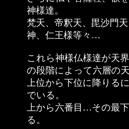
神様達。
梵天、帝釈天、毘沙門天
神、仁王様等々…
これら神様仏様達が天
の段階によって六層の
上位から下位に降りる
でいる。
上から六番目…その最
る。