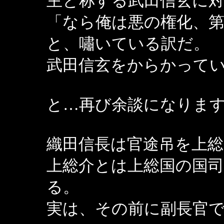
主と称する武田信玄に
「なら俺は悪の権化、
と、嘯いている訳だ
武田信玄をからかって
と…再び余談になりま
織田信長は官途吊を上
上総介とは上総国の国
る。
実は、その前に副長官