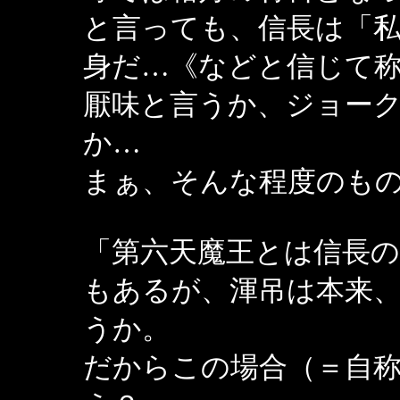
と言っても、信長は「
身だ…《などと信じて
厭味と言うか、ジョー
か…
まぁ、そんな程度のも
「第六天魔王とは信長の
もあるが、渾吊は本来
うか。
だからこの場合（＝自