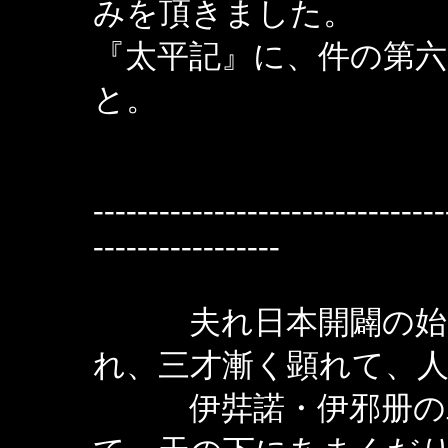
みを頂きました。
『太平記』に、件の第
と。
--------------------------------
-----------------
夫れ日本開闢の始め
れ、三才漸く顕れて、
伊弉諾・伊邪册の二