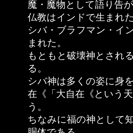
魔・魔物として語り告
仏教はインドで生まれ
シバ・ブラフマン・イ
まれた。
もともと破壊神とされ
る。
シバ神は多くの姿に身
在《「大自在《という
う。
ちなみに福の神として
胴体である。