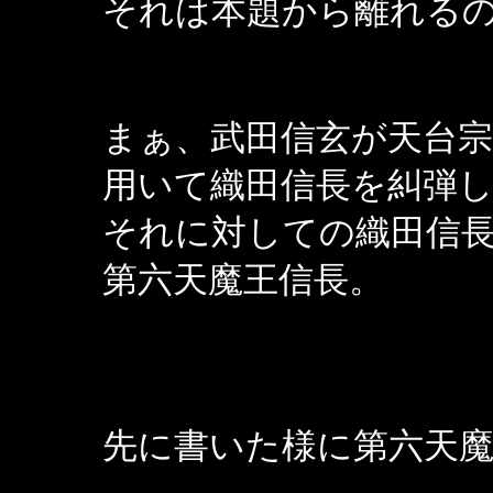
それは本題から離れる
まぁ、武田信玄が天台
用いて織田信長を糾弾
それに対しての織田信
第六天魔王信長。
先に書いた様に第六天