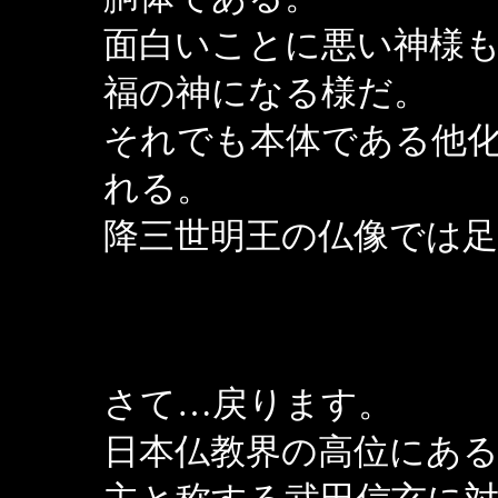
面白いことに悪い神様
福の神になる様だ。
それでも本体である他
れる。
降三世明王の仏像では
さて…戻ります。
日本仏教界の高位にあ