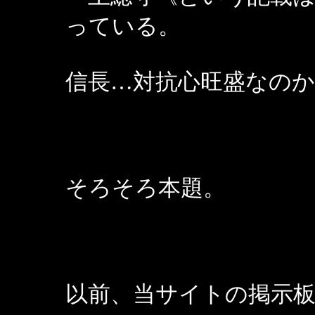
っている。
信長…対抗心旺盛なの
そろそろ本題。
以前、当サイトの掲示