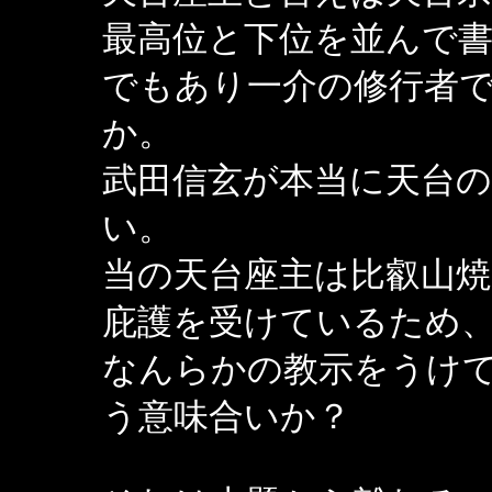
最高位と下位を並んで
でもあり一介の修行者
か。
武田信玄が本当に天台
い。
当の天台座主は比叡山
庇護を受けているため
なんらかの教示をうけ
う意味合いか？