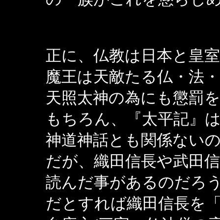
正に、仏教は日本と皇
魔王は天敵たる仏・法
天照太神の為にも懲罰
もちろん、『太平記』
神道神話とも関係ない
だが、織田信長や武田
読んだ事があるのだろ
だとすれば織田信長を