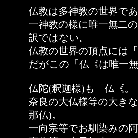
仏教は多神教の世界で
一神教の様に唯一無二
訳ではない。
仏教の世界の頂点には
だがこの「仏《は唯一
仏陀(釈迦様)も「仏《
奈良の大仏様等の大きな
那仏)。
一向宗等でお馴染みの