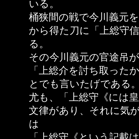
いる。
桶狭間の戦で今川義元
から得た刀に「上総守
る。
その今川義元の官途吊
「上総介を討ち取った
とでも言いたげであ
尤も、「上総守《には
文律があり、それに気
は
「上総守《という記載