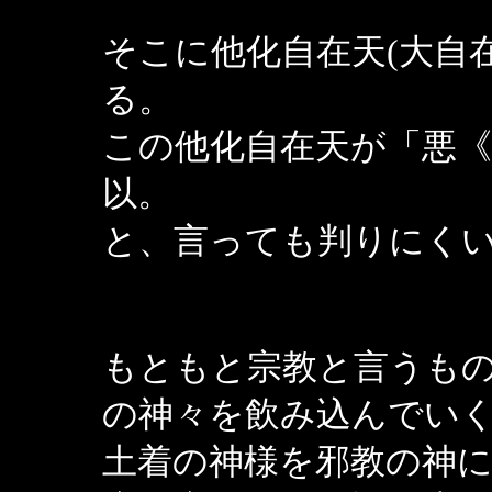
そこに他化自在天(大自
る。
この他化自在天が「悪
以。
と、言っても判りにく
もともと宗教と言うも
の神々を飲み込んでい
土着の神様を邪教の神