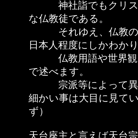
神社詣でもクリスマ
な仏教徒である。
それゆえ、仏教の教
日本人程度にしかわか
仏教用語や世界観に
で述べます。
宗派等によって異な
細かい事は大目に見て
ず）
天台座主と言えば天台