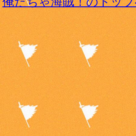
俺たちゃ海賊！のトップ