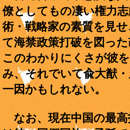
僚としてもの凄い権力志
術・戦略家の素質を見せ
て海禁政策打破を図った
このわかりにくさが彼を
み、それでいて兪大猷・
一因かもしれない。
なお、現在中国の最高