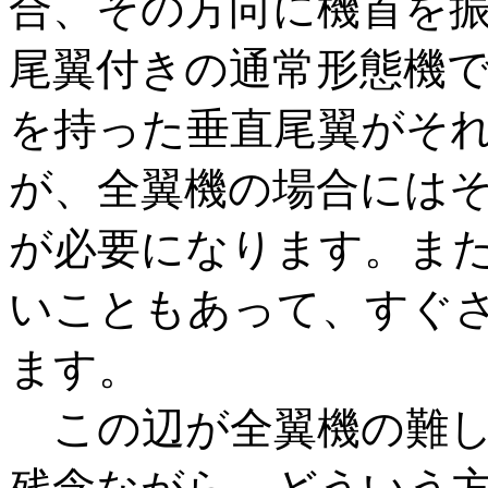
合、その方向に機首を
尾翼付きの通常形態機
を持った垂直尾翼がそ
が、全翼機の場合にはそ
が必要になります。ま
いこともあって、すぐ
ます。
この辺が全翼機の難し