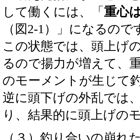
して働くには、「
重心
（図2-1）」になるので
この状態では、頭上げ
るので揚力が増えて、
のモーメントが生じて
逆に頭下げの外乱では
り、結果的に頭上げの
（３）釣り合いの崩れ