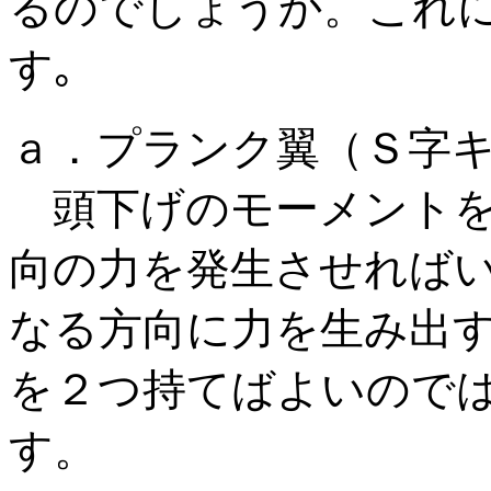
るのでしょうか。これ
す｡
ａ．プランク翼（Ｓ字
頭下げのモーメントを
向の力を発生させれば
なる方向に力を生み出
を２つ持てばよいので
す。