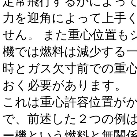
定常飛行するかによっ
力を迎角によって上手
せん。 また重心位置も
機では燃料は減少する
時とガス欠寸前での重
おく必要があります。
これは重心許容位置が
で、前述した２つの例
ー機という燃料と無関