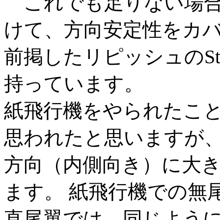
これでも足りない場合
けて、方向安定性をカ
前掲したリピッシュのSto
持っています。
紙飛行機をやられたこ
思われたと思いますが
方向（内側向き）に大
ます。 紙飛行機での無
直尾翼では、同じよう