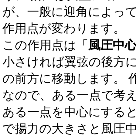
が、一般に迎角によっ
作用点が変わります。
この作用点は「
風圧中
小さければ翼弦の後方
の前方に移動します。 
なので、ある一点で考
ある一点を中心にする
で揚力の大きさと風圧