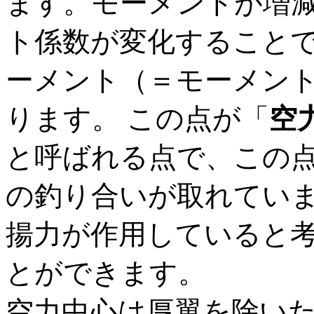
ます。モーメントが増
ト係数が変化すること
ーメント（＝モーメン
ります。 この点が「
空
と呼ばれる点で、この
の釣り合いが取れてい
揚力が作用していると
とができます。
空力中心は厚翼を除い