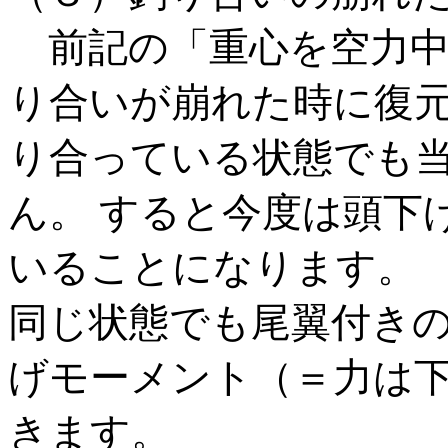
前記の「重心を空力中
り合いが崩れた時に復
り合っている状態でも
ん。 すると今度は頭下
いることになります。
同じ状態でも尾翼付き
げモーメント（＝力は
きます。