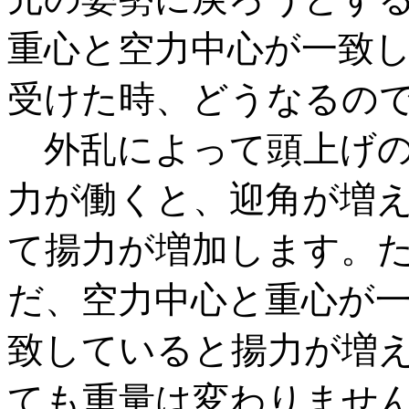
重心と空力中心が一致
受けた時、どうなるの
外乱によって頭上げ
力が働くと、迎角が増
て揚力が増加します。
だ、空力中心と重心が
致していると揚力が増
ても重量は変わりませ