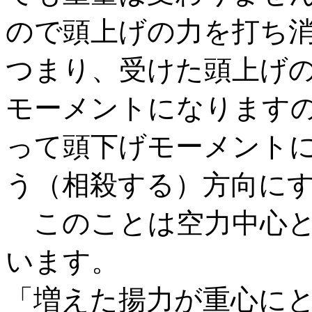
ので頭上げの力を打ち
つまり、受けた頭上げ
モーメントになります
って頭下げモーメント
う（相殺する）方向に
このことは空力中心と
います。
「増えた揚力が重心に