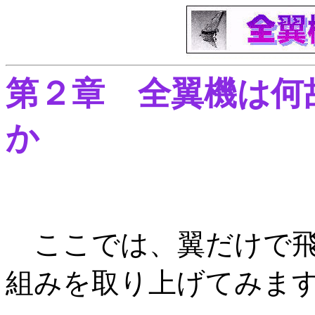
第２章 全翼機は何
か
ここでは、翼だけで飛
組みを取り上げてみま