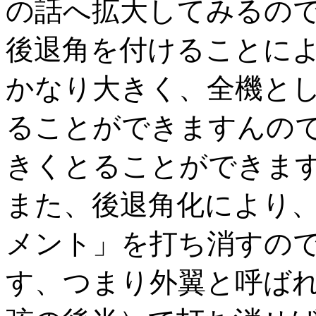
の話へ拡大してみるの
後退角を付けることに
かなり大きく、全機と
ることができますんので
きくとることができま
また、後退角化により
メント」を打ち消すの
す、つまり外翼と呼ば