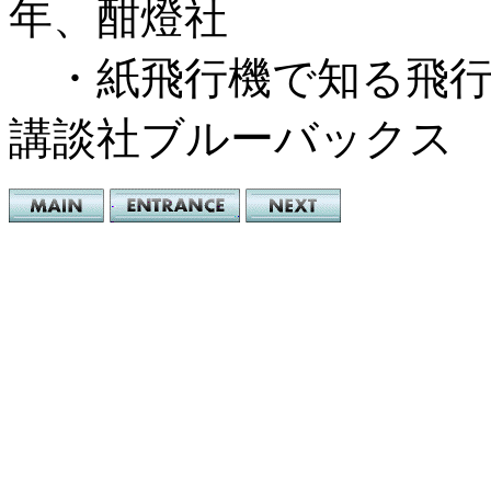
年、酣燈社
・紙飛行機で知る飛行の
講談社ブルーバックス