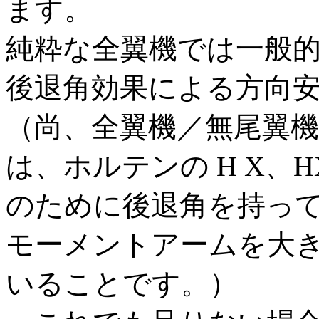
ます。
純粋な全翼機では一般
後退角効果による方向
（尚、全翼機／無尾翼
は、ホルテンの H X、H
のために後退角を持っ
モーメントアームを大
いることです。）