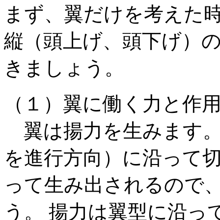
まず、翼だけを考えた
縦（頭上げ、頭下げ）
きましょう。
（１）翼に働く力と作
翼は揚力を生みます。
を進行方向）に沿って切り
って生み出されるので
う。 揚力は翼型に沿っ