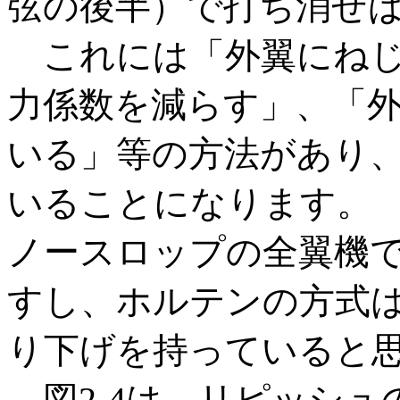
弦の後半）で打ち消せ
これには「外翼にねじ
力係数を減らす」、「
いる」等の方法があり
いることになります。
ノースロップの全翼機
すし、ホルテンの方式
り下げを持っていると
図2-4は、リピッシュ