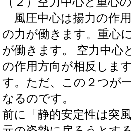
（２）空力中心と重心
風圧中心は揚力の作用
の力が働きます。重心
が働きます。 空力中心
の作用方向が相反しま
す。ただ、この２つが
なるのです。
前に「静的安定性は突
元の姿勢に戻ろうとす