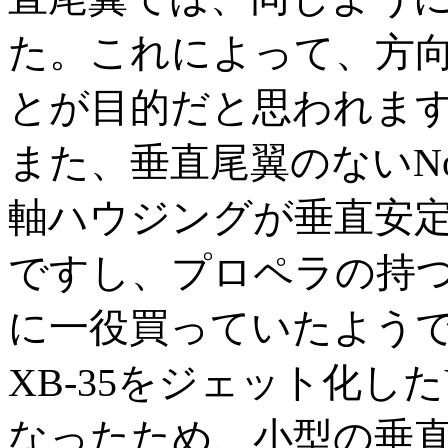
た。これによって、方
とが目的だと思われま
また、垂直尾翼のないNort
軸ハウジングが垂直安
ですし、プロペラの持
に一役買っていたよう
XB-35をジェット化し
なったため、小型の垂