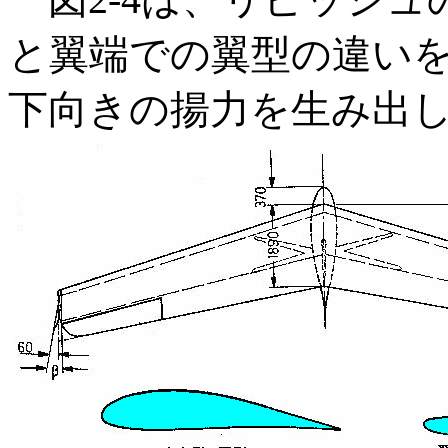
と翼端での翼型の違い
下向きの揚力を生み出