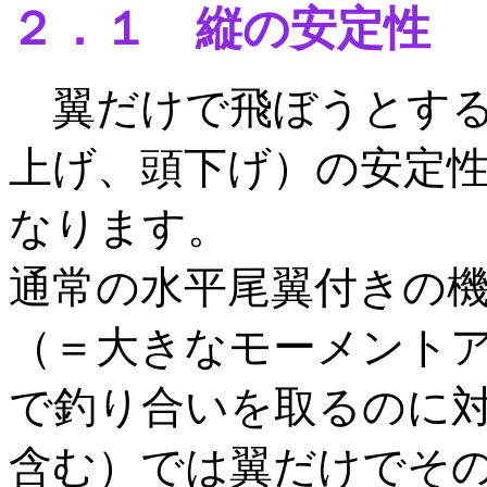
２．１ 縦の安定性
翼だけで飛ぼうとする
上げ、頭下げ）の安定
なります。
通常の水平尾翼付きの
（＝大きなモーメント
で釣り合いを取るのに対
含む）では翼だけでそ