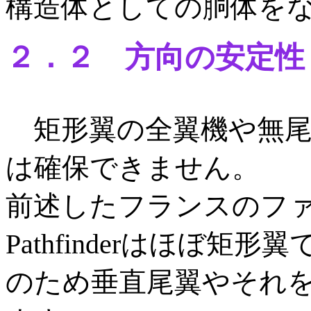
構造体としての胴体を
２．２ 方向の安定性
矩形翼の全翼機や無尾
は確保できません。
前述したフランスのファウ
Pathfinderはほぼ
のため垂直尾翼やそれ