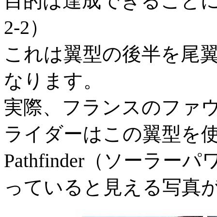
目的は達成できること
2-2）
これは翼型の後半を尾
なります。
実際、フランスのファウベ
ライダーはこの翼型を使
Pathfinder（ソー
っていると見える写真