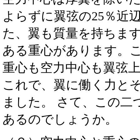
よらずに翼弦の25％近
た、翼も質量を持ちま
ある重心があります。
重心も空力中心も翼弦
これで、翼に働く力と
ました。 さて、この二
あるのでしょうか。