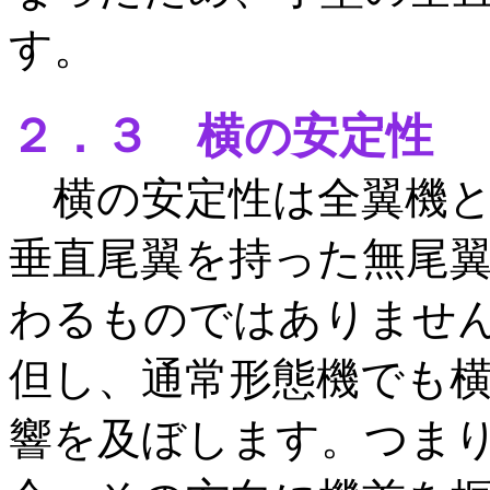
す。
２．３ 横の安定性
横の安定性は全翼機と
垂直尾翼を持った無尾
わるものではありませ
但し、通常形態機でも
響を及ぼします。つま