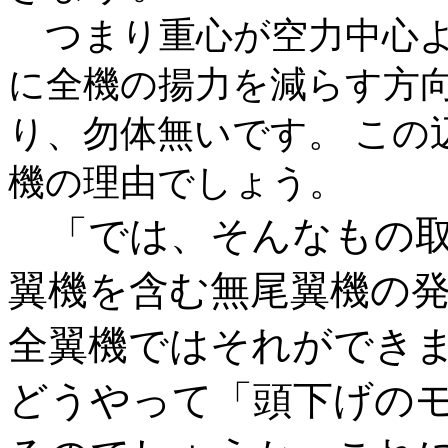
つまり重心が空力中心よ
に全機の揚力を減らす方
り、勿体無いです。 この
機の理由でしょう。
「では、そんなもの取
翼機を含む無尾翼機の
全翼機ではそれができ
どうやって「頭下げの