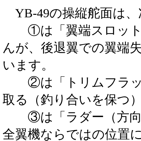
YB-49の操縦舵面は
①は「翼端スロット
んが、後退翼での翼端
います。
②は「トリムフラッ
取る（釣り合いを保つ
③は「ラダー（方向
全翼機ならではの位置