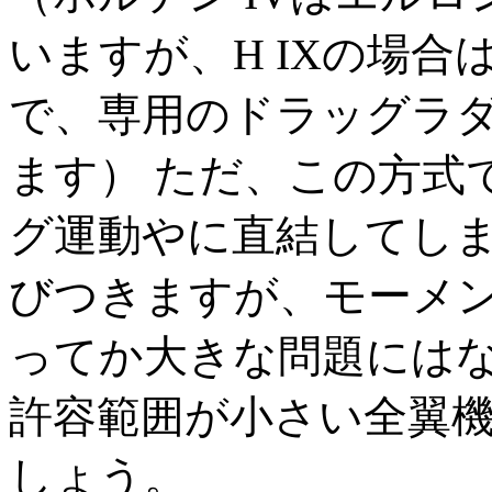
いますが、H IXの場
で、専用のドラッグラ
ます） ただ、この方式
グ運動やに直結してし
びつきますが、モーメ
ってか大きな問題には
許容範囲が小さい全翼
しょう。