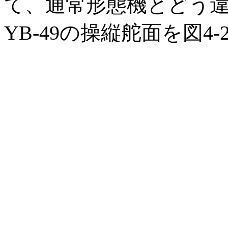
て、通常形態機とどう
YB-49の操縦舵面を図4