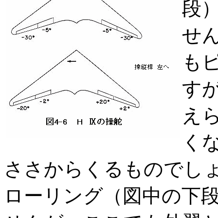
段）
せん
も
す
え
く
ささからくるものでし
ローリング（図中の下段