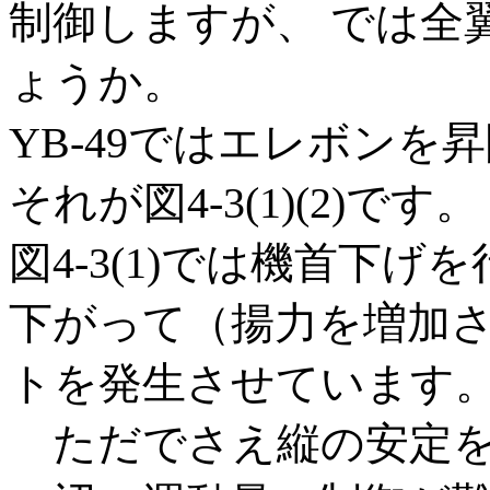
制御しますが、 では全
ょうか。
YB-49ではエレボン
それが図4-3(1)(2)です。
図4-3(1)では機首下
下がって（揚力を増加
トを発生させています
ただでさえ縦の安定を