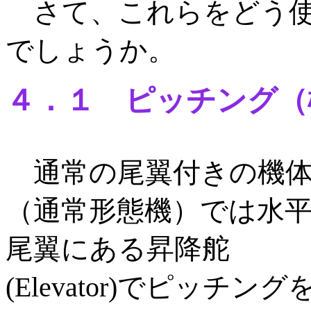
さて、これらをどう使っ
でしょうか。
４．１ ピッチング（
通常の尾翼付きの機
（通常形態機）では水
尾翼にある昇降舵
(Elevator)でピッチング