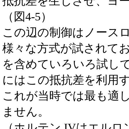
抵抗差を生じさせ、ヨ
（図4-5）
この辺の制御はノースロッ
様々な方式が試されて
を含めていろいろ試し
にはこの抵抗差を利用
これが当時では最も適
ません。
（ホルテン IVはエル