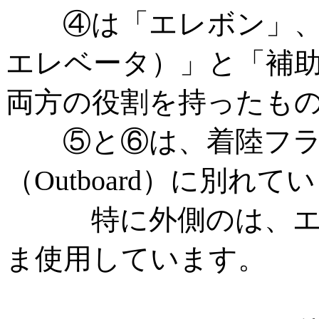
④は「エレボン」、つまり
エレベータ）」と「補助翼(
両方の役割を持ったも
⑤と⑥は、着陸フラップで
（Outboard）に別れて
特に外側のは、エン
ま使用しています。