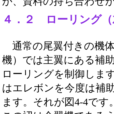
が、資料の持ち合わせ
４．２ ローリング（
通常の尾翼付きの機体
機）では主翼にある補助翼(A
ローリングを制御しますが
はエレボンを今度は補
ます。それが図4-4です