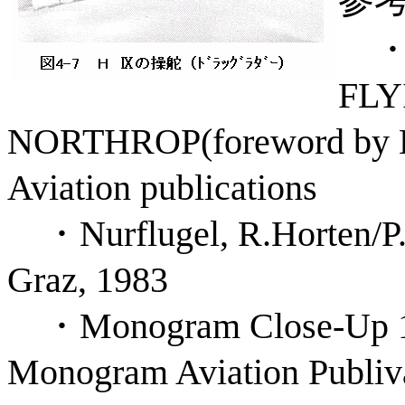
・Pi
FLY
NORTHROP(foreword by 
Aviation publications
・Nurflugel, R.Horten/P. F
Graz, 1983
・Monogram Close-Up 12 
Monogram Aviation Publiva