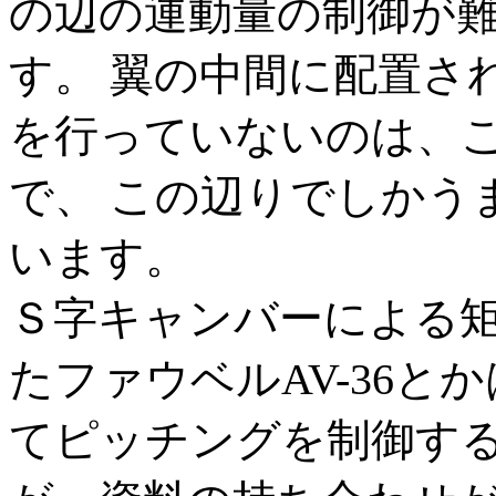
の辺の運動量の制御が
す。 翼の中間に配置さ
を行っていないのは、
で、 この辺りでしかう
います。
Ｓ字キャンバーによる
たファウベルAV-36
てピッチングを制御する