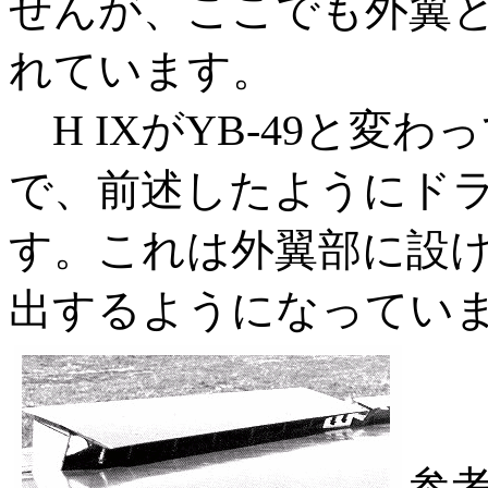
せんが、ここでも外翼
れています。
H IXがYB-49と変
で、前述したようにド
す。これは外翼部に設
出するようになってい
参