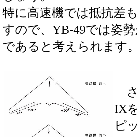
特に高速機では抵抗差
すので、YB-49では
であると考えられます
さ
IX
ピ