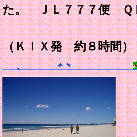
た。 ＪＬ７７７便 Ｑ
（ＫＩＸ発 約８時間）