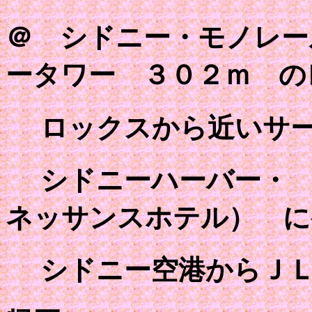
＠ シドニー・モノレー
ータワー ３０２ｍ の
ロックスから近いサー
シドニーハーバー・ 
ネッサンスホテル） に
シドニー空港からＪＬ