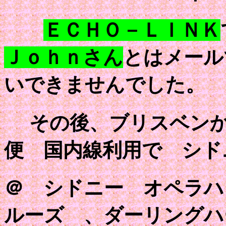
ＥＣＨＯ－ＬＩＮＫ
Ｊｏｈｎさん
とはメール
いできませ
その後、ブリスベンか
便 国内線利用で シド
＠ シドニー オペラハ
ルーズ 、ダーリングハ