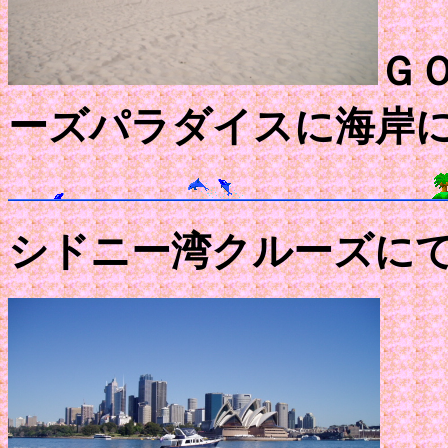
Ｇ
ーズパラダイスに海岸
シドニー湾クルーズに