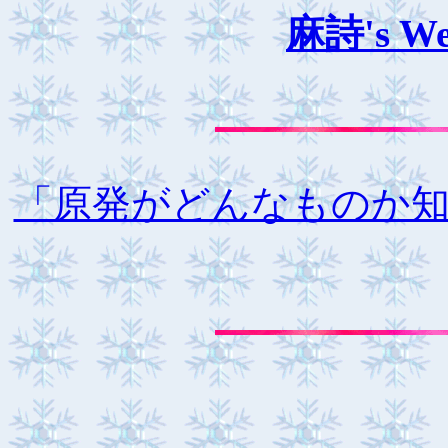
麻詩's We
「原発がどんなものか