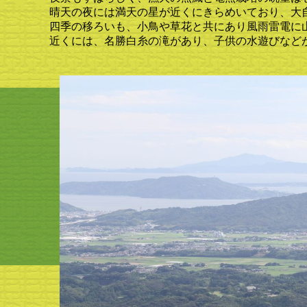
晴天の夜には満天の星が近くにきらめいており、大自
四季の移ろいも、小鳥や草花と共にあり風雨雷電に山
近くには、名勝白糸の滝があり、子供の水遊びなどが