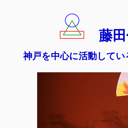
藤田
神戸を中心に活動してい