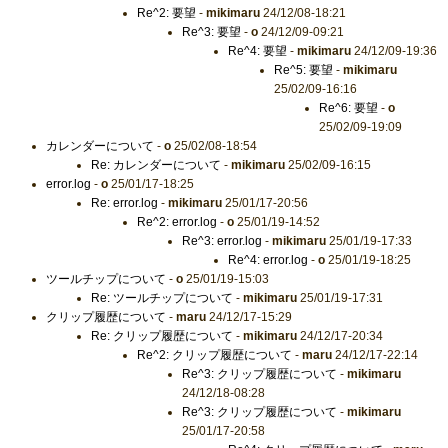
Re^2: 要望
-
mikimaru
24/12/08-18:21
Re^3: 要望
-
o
24/12/09-09:21
Re^4: 要望
-
mikimaru
24/12/09-19:36
Re^5: 要望
-
mikimaru
25/02/09-16:16
Re^6: 要望
-
o
25/02/09-19:09
カレンダーについて
-
o
25/02/08-18:54
Re: カレンダーについて
-
mikimaru
25/02/09-16:15
error.log
-
o
25/01/17-18:25
Re: error.log
-
mikimaru
25/01/17-20:56
Re^2: error.log
-
o
25/01/19-14:52
Re^3: error.log
-
mikimaru
25/01/19-17:33
Re^4: error.log
-
o
25/01/19-18:25
ツールチップについて
-
o
25/01/19-15:03
Re: ツールチップについて
-
mikimaru
25/01/19-17:31
クリップ履歴について
-
maru
24/12/17-15:29
Re: クリップ履歴について
-
mikimaru
24/12/17-20:34
Re^2: クリップ履歴について
-
maru
24/12/17-22:14
Re^3: クリップ履歴について
-
mikimaru
24/12/18-08:28
Re^3: クリップ履歴について
-
mikimaru
25/01/17-20:58