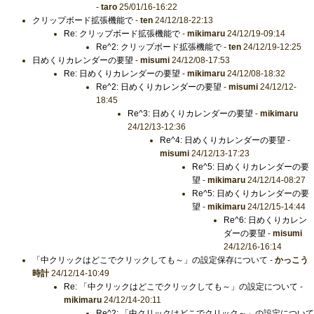
-
taro
25/01/16-16:22
クリップボード拡張機能で
-
ten
24/12/18-22:13
Re: クリップボード拡張機能で
-
mikimaru
24/12/19-09:14
Re^2: クリップボード拡張機能で
-
ten
24/12/19-12:25
日めくりカレンダーの要望
-
misumi
24/12/08-17:53
Re: 日めくりカレンダーの要望
-
mikimaru
24/12/08-18:32
Re^2: 日めくりカレンダーの要望
-
misumi
24/12/12-
18:45
Re^3: 日めくりカレンダーの要望
-
mikimaru
24/12/13-12:36
Re^4: 日めくりカレンダーの要望
-
misumi
24/12/13-17:23
Re^5: 日めくりカレンダーの要
望
-
mikimaru
24/12/14-08:27
Re^5: 日めくりカレンダーの要
望
-
mikimaru
24/12/15-14:44
Re^6: 日めくりカレン
ダーの要望
-
misumi
24/12/16-16:14
「中クリックはどこでクリックしても～」の設定保存について
-
かっこう
時計
24/12/14-10:49
Re: 「中クリックはどこでクリックしても～」の設定について
-
mikimaru
24/12/14-20:11
Re^2: 「中クリックはどこでクリック～」の設定について