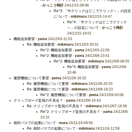
-
かっこう時計
24/12/15-08:06
Re^3: 「中クリックはどこでクリック～」の設定
について
-
mikimaru
24/12/15-14:47
Re^4: 「中クリックはどこでクリック
～」の設定について
-
かっこう時計
24/12/15-18:01
機能追加要望
-
yama
24/12/03-11:53
Re: 機能追加要望
-
mikimaru
24/12/03-20:31
Re^2: 機能追加要望
-
yama
24/12/03-22:05
Re^2: 機能追加要望
-
yama
24/12/08-23:41
Re^3: 機能追加要望
-
mikimaru
24/12/09-08:55
Re^4: 機能追加要望
-
yama
24/12/09-
10:46
履歴機能について要望
-
poma
24/11/26-16:32
Re: 履歴機能について要望
-
mikimaru
24/11/26-20:33
Re: 履歴機能について要望
-
mikimaru
24/12/08-18:23
Re^2: 履歴機能について要望
-
poma
24/12/09-03:06
クリップボード監視の不具合？
-
yama
24/12/06-15:43
Re: クリップボード監視の不具合？
-
mikimaru
24/12/07-18:58
Re^2: クリップボード監視の不具合？
-
yama
24/12/08-
23:32
相対パスでの起動について
-
mura
24/11/19-09:56
Re: 相対パスでの起動について
-
mikimaru
24/11/19-12:59