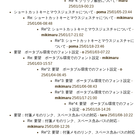
Re^4: クリップ履歴について
-
maru
25/01/19-00:23
ショートカットキーとマウスジェスチャについて
-
poma
25/01/05-23:44
Re: ショートカットキーとマウスジェスチャについて
-
mikimaru
25/01/06-08:48
Re^2: ショートカットキーとマウスジェスチャについて
-
mikimaru
25/01/17-21:02
Re^3: ショートカットキーとマウスジェスチャに
ついて
-
poma
25/01/18-23:46
要望 ポータブル環境でのフォント設定
-
o
25/01/03-07:22
Re: 要望 ポータブル環境でのフォント設定
-
mikimaru
25/01/03-15:57
Re^2: 要望 ポータブル環境でのフォント設定
-
o
25/01/04-06:45
Re^3: 要望 ポータブル環境でのフォント設定
-
mikimaru
25/01/06-08:43
Re^3: 要望 ポータブル環境でのフォント設定
-
mikimaru
25/01/17-21:00
Re^4: 要望 ポータブル環境でのフォン
ト設定
-
o
25/01/18-14:26
要望：付箋メモのリンク、スペース含みパスの対応
-
taro
25/01/08-10:22
Re: 要望：付箋メモのリンク、スペース含みパスの対応
-
mikimaru
25/01/08-12:26
Re^2: 要望：付箋メモのリンク、スペース含みパスの対応