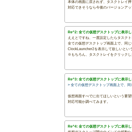
本体の画面に戻されず、タスクトレイ押
対応できそうなら今後のバージョンアッ
Re^2: 全ての仮想デスクトップに表示
ええとですね、一度設定したらタスクト
全ての仮想デスクトップ画面上で、同じ
ClockLauncher2を表示して欲しいと
※もちろん、タスクトレイをクリックした
Re^3: 全ての仮想デスクトップに表示
> 全ての仮想デスクトップ画面上で、
仮想画面すべでに出てほしいという要望
対応可能か調べてみます。
Re^4: 全ての仮想デスクトップに表示
仮想デスクトップ間のウインドウ移動な