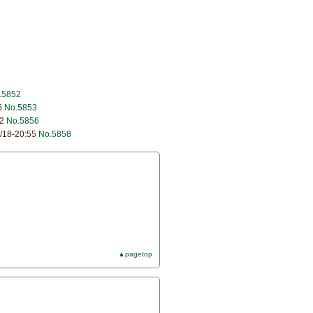
.5852
5
No.5853
42
No.5856
/18-20:55
No.5858
▲pagetop