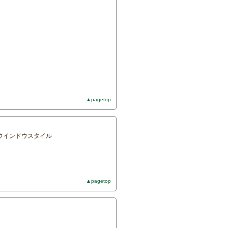
▲pagetop
ウインドウスタイル
▲pagetop