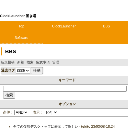
ClockLauncher 置き場
Top
ClockLauncher
BBS
Software
BBS
新規投稿
新着
検索
留意事項
管理
過去ログ
キーワード
オプション
条件：
表示：
全ての仮想デスクトップに表示して欲しい
-
tekito
23/03/08-18:24