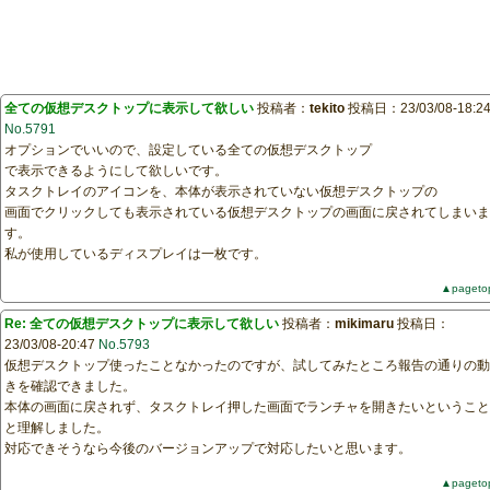
全ての仮想デスクトップに表示して欲しい
投稿者：
tekito
投稿日：23/03/08-18:2
No.5791
オプションでいいので、設定している全ての仮想デスクトップ
で表示できるようにして欲しいです。
タスクトレイのアイコンを、本体が表示されていない仮想デスクトップの
画面でクリックしても表示されている仮想デスクトップの画面に戻されてしまいま
す。
私が使用しているディスプレイは一枚です。
▲pageto
Re: 全ての仮想デスクトップに表示して欲しい
投稿者：
mikimaru
投稿日：
23/03/08-20:47
No.5793
仮想デスクトップ使ったことなかったのですが、試してみたところ報告の通りの動
きを確認できました。
本体の画面に戻されず、タスクトレイ押した画面でランチャを開きたいということ
と理解しました。
対応できそうなら今後のバージョンアップで対応したいと思います。
▲pageto