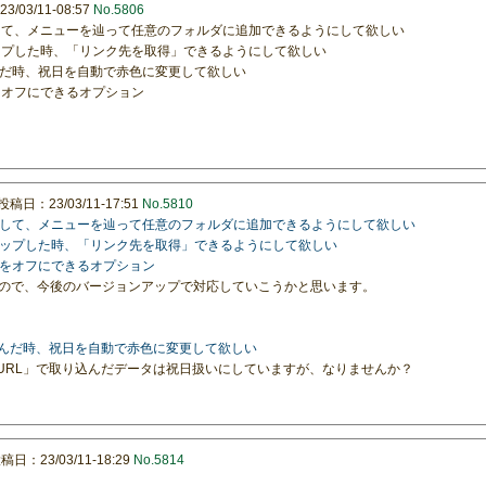
/03/11-08:57
No.5806
プして、メニューを辿って任意のフォルダに追加できるようにして欲しい
ロップした時、「リンク先を取得」できるようにして欲しい
込んだ時、祝日を自動で赤色に変更して欲しい
をオフにできるオプション
投稿日：23/03/11-17:51
No.5810
ップして、メニューを辿って任意のフォルダに追加できるようにして欲しい
ドロップした時、「リンク先を取得」できるようにして欲しい
コンをオフにできるオプション
ので、今後のバージョンアップで対応していこうかと思います。
取り込んだ時、祝日を自動で赤色に変更して欲しい
開URL」で取り込んだデータは祝日扱いにしていますが、なりませんか？
稿日：23/03/11-18:29
No.5814