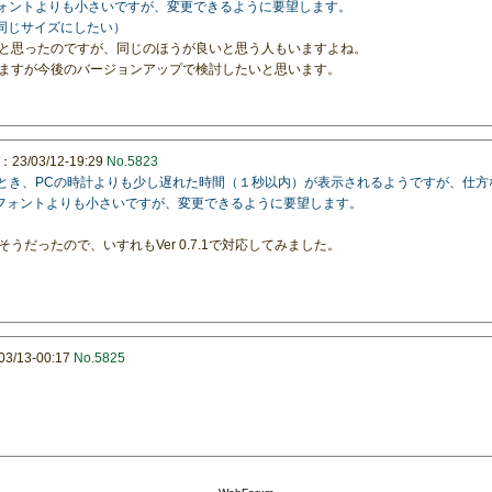
フォントよりも小さいですが、変更できるように要望します。
、分と同じサイズにしたい）
と思ったのですが、同じのほうが良いと思う人もいますよね。
ますが今後のバージョンアップで検討したいと思います。
3/03/12-19:29
No.5823
示をさせたとき、PCの時計よりも少し遅れた時間（１秒以内）が表示されるようですが、仕
のフォントよりも小さいですが、変更できるように要望します。
だったので、いすれもVer 0.7.1で対応してみました。
/13-00:17
No.5825