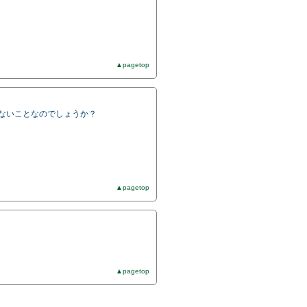
▲pagetop
方ないことなのでしょうか？
▲pagetop
▲pagetop