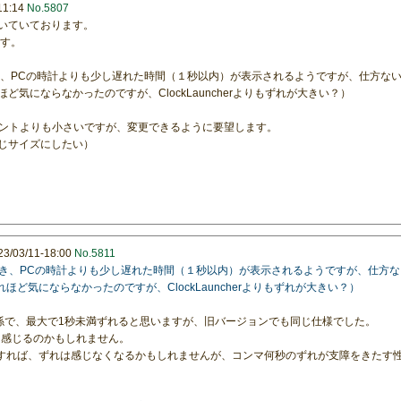
1:14
No.5807
ただいていております。
ます。
たとき、PCの時計よりも少し遅れた時間（１秒以内）が表示されるようですが、仕方な
それほど気にならなかったのですが、ClockLauncherよりもずれが大きい？）
ントよりも小さいですが、変更できるように要望します。
と同じサイズにしたい）
03/11-18:00
No.5811
させたとき、PCの時計よりも少し遅れた時間（１秒以内）が表示されるようですが、仕方
れはそれほど気にならなかったのですが、ClockLauncherよりもずれが大きい？）
係で、最大で1秒未満ずれると思いますが、旧バージョンでも同じ仕様でした。
う感じるのかもしれません。
にすれば、ずれは感じなくなるかもしれませんが、コンマ何秒のずれが支障をきたす