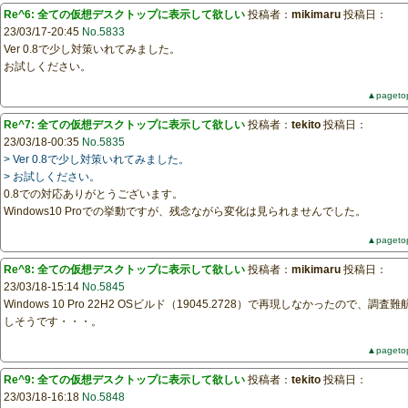
Re^6: 全ての仮想デスクトップに表示して欲しい
投稿者：
mikimaru
投稿日：
23/03/17-20:45
No.5833
Ver 0.8で少し対策いれてみました。
お試しください。
▲pageto
Re^7: 全ての仮想デスクトップに表示して欲しい
投稿者：
tekito
投稿日：
23/03/18-00:35
No.5835
> Ver 0.8で少し対策いれてみました。
> お試しください。
0.8での対応ありがとうございます。
Windows10 Proでの挙動ですが、残念ながら変化は見られませんでした。
▲pageto
Re^8: 全ての仮想デスクトップに表示して欲しい
投稿者：
mikimaru
投稿日：
23/03/18-15:14
No.5845
Windows 10 Pro 22H2 OSビルド（19045.2728）で再現しなかったので、調査難
しそうです・・・。
▲pageto
Re^9: 全ての仮想デスクトップに表示して欲しい
投稿者：
tekito
投稿日：
23/03/18-16:18
No.5848