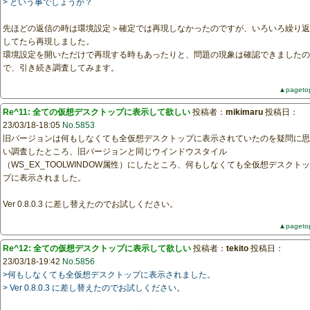
> という事でしょうか？
先ほどの返信の時は環境設定＞確定では再現しなかったのですが、いろいろ繰り返
してたら再現しました。
環境設定を開いただけで再現する時もあったりと、問題の現象は確認できましたの
で、引き続き調査してみます。
▲pageto
Re^11: 全ての仮想デスクトップに表示して欲しい
投稿者：
mikimaru
投稿日：
23/03/18-18:05
No.5853
旧バージョンは何もしなくても全仮想デスクトップに表示されていたのを疑問に思
い調査したところ、旧バージョンと同じウインドウスタイル
（WS_EX_TOOLWINDOW属性）にしたところ、何もしなくても全仮想デスクトッ
プに表示されました。
Ver 0.8.0.3 に差し替えたのでお試しください。
▲pageto
Re^12: 全ての仮想デスクトップに表示して欲しい
投稿者：
tekito
投稿日：
23/03/18-19:42
No.5856
>何もしなくても全仮想デスクトップに表示されました。
> Ver 0.8.0.3 に差し替えたのでお試しください。