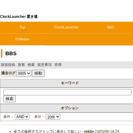
ClockLauncher 置き場
Top
ClockLauncher
BBS
Software
BBS
新規投稿
新着
検索
留意事項
管理
過去ログ
キーワード
オプション
条件：
表示：
全ての仮想デスクトップに表示して欲しい
-
tekito
23/03/08-18:24