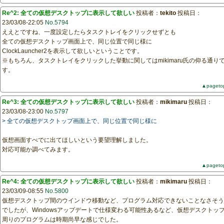
Re^2: 全ての仮想デスクトップに表示して欲しい
投稿者：
tekito
投稿日：
23/03/08-22:05
No.5794
ええとですね、一度設定したらタスクトレイをクリックせずとも
全ての仮想デスクトップ画面上で、同じ位置で同じ様に
ClockLauncher2を表示して欲しいということです。
※もちろん、タスクトレイをクリックした挙動に関してはmikimaru氏の仰る通り
す。
▲pageto
Re^3: 全ての仮想デスクトップに表示して欲しい
投稿者：
mikimaru
投稿日：
23/03/08-23:00
No.5797
> 全ての仮想デスクトップ画面上で、同じ位置で同じ様に
仮想画面すべでに出てほしいという要望理解しました。
対応可能か調べてみます。
▲pageto
Re^4: 全ての仮想デスクトップに表示して欲しい
投稿者：
mikimaru
投稿日：
23/03/09-08:55
No.5800
仮想デスクトップ間のウインドウ移動など、プログラム対応できないことなさそう
でしたが、Windowsアップデートで仕様変わる可能性あるなど、仮想デスクトッ
周りのプログラムは時期尚早な感じでした。