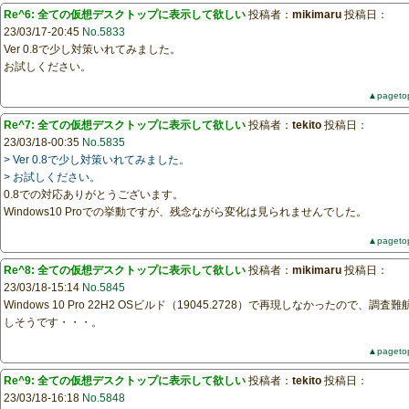
Re^6: 全ての仮想デスクトップに表示して欲しい
投稿者：
mikimaru
投稿日：
23/03/17-20:45
No.5833
Ver 0.8で少し対策いれてみました。
お試しください。
▲pageto
Re^7: 全ての仮想デスクトップに表示して欲しい
投稿者：
tekito
投稿日：
23/03/18-00:35
No.5835
> Ver 0.8で少し対策いれてみました。
> お試しください。
0.8での対応ありがとうございます。
Windows10 Proでの挙動ですが、残念ながら変化は見られませんでした。
▲pageto
Re^8: 全ての仮想デスクトップに表示して欲しい
投稿者：
mikimaru
投稿日：
23/03/18-15:14
No.5845
Windows 10 Pro 22H2 OSビルド（19045.2728）で再現しなかったので、調査難
しそうです・・・。
▲pageto
Re^9: 全ての仮想デスクトップに表示して欲しい
投稿者：
tekito
投稿日：
23/03/18-16:18
No.5848