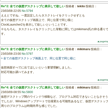
Re^2: 全ての仮想デスクトップに表示して欲しい
投稿者：
tekito
投稿日：
23/03/08-22:05
No.5794
ええとですね、一度設定したらタスクトレイをクリックせずとも
全ての仮想デスクトップ画面上で、同じ位置で同じ様に
ClockLauncher2を表示して欲しいということです。
※もちろん、タスクトレイをクリックした挙動に関してはmikimaru氏の仰る通り
す。
▲pageto
Re^3: 全ての仮想デスクトップに表示して欲しい
投稿者：
mikimaru
投稿日：
23/03/08-23:00
No.5797
> 全ての仮想デスクトップ画面上で、同じ位置で同じ様に
仮想画面すべでに出てほしいという要望理解しました。
対応可能か調べてみます。
▲pageto
Re^4: 全ての仮想デスクトップに表示して欲しい
投稿者：
mikimaru
投稿日：
23/03/09-08:55
No.5800
仮想デスクトップ間のウインドウ移動など、プログラム対応できないことなさそう
でしたが、Windowsアップデートで仕様変わる可能性あるなど、仮想デスクトッ
周りのプログラムは時期尚早な感じでした。