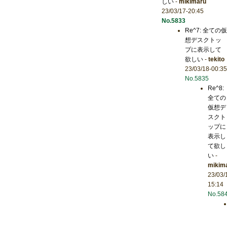
しい
-
mikimaru
23/03/17-20:45
No.5833
Re^7: 全ての仮
想デスクトッ
プに表示して
欲しい
-
tekito
23/03/18-00:35
No.5835
Re^8:
全ての
仮想デ
スクト
ップに
表示し
て欲し
い
-
mikim
23/03/
15:14
No.58