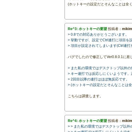
(ホットキーの設定だとそんなことは全
Re^3: ホットキーの要望
投稿者：
miki
> 0.8での対応ありがとうございます。
> 挙動ですが、設定でCtrl連打に項目を
> 項目が設定されてしまいます(Ctrl
バグでしたので修正してVer0.8.0.1
> また私の環境ではデスクトップ以外の
> キー連打では反応しにくいようです
> 2回目以降の連打はほぼ無反応です。
> (ホットキーの設定だとそんなことは
こちらは調査します。
Re^4: ホットキーの要望
投稿者：
miki
> > また私の環境ではデスクトップ以
> > キー連打では反応しにくいようで