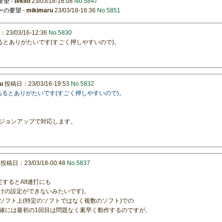
の要望
-
tekito
23/03/18-16:08
No.5847
キーの要望
-
mikimaru
23/03/18-16:36
No.5851
3/03/16-12:36
No.5830
)があるとありがたいです(すごく押しやすいので)。
u
投稿日：23/03/16-19:53
No.5832
連打)があるとありがたいです(すごく押しやすいので)。
ジョンアップで対応します。
投稿日：23/03/18-00:48
No.5837
するとAlt連打にも
だけの設定ができないみたいです)。
ソフト上(特定のソフトではなく複数のソフト)での
確には最初の1回目は問題なく素早く動作するのですが、