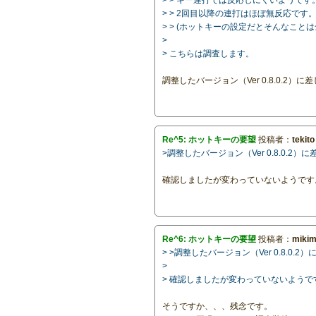
> > 2回目以降の連打はほぼ無反応です
> > (ホットキーの設定だとそんなこと
>
> こちらは調査します。
調整したバージョン（Ver 0.8.0.2
Re^5: ホットキーの要望
投稿者：
tekito
>調整したバージョン（Ver 0.8.0.
確認しましたが変わっていないようです
Re^6: ホットキーの要望
投稿者：
miki
> >調整したバージョン（Ver 0.8.
>
> 確認しましたが変わっていないようで
そうですか、、、残念です。