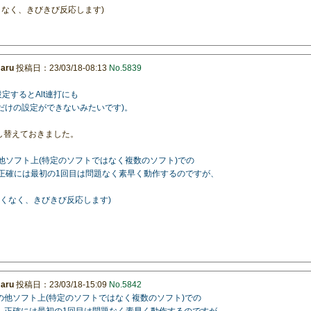
くなく、きびきび反応します)
maru
投稿日：23/03/18-08:13
No.5839
設定するとAlt連打にも
連打だけの設定ができないみたいです)。
に差し替えておきました。
他ソフト上(特定のソフトではなく複数のソフト)での
。正確には最初の1回目は問題なく素早く動作するのですが、
全くなく、きびきび反応します)
maru
投稿日：23/03/18-15:09
No.5842
外の他ソフト上(特定のソフトではなく複数のソフト)での
す。正確には最初の1回目は問題なく素早く動作するのですが、