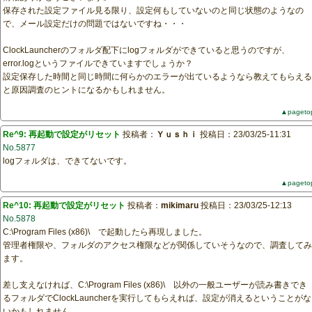
保存された設定ファイル見る限り、設定何もしていないのと同じ状態のようなの
で、メール設定だけの問題ではないですね・・・
ClockLauncherのフォルダ配下にlogフォルダができていると思うのですが、
error.logというファイルできていますでしょうか？
設定保存した時間と同じ時間に何らかのエラーが出ているようなら教えてもらえる
と原因調査のヒントになるかもしれません。
▲pageto
Re^9: 再起動で設定がリセット
投稿者：
Ｙｕｓｈｉ
投稿日：23/03/25-11:31
No.5877
logフォルダは、できてないです。
▲pageto
Re^10: 再起動で設定がリセット
投稿者：
mikimaru
投稿日：23/03/25-12:13
No.5878
C:\Program Files (x86)\ で起動したら再現しました。
管理者権限や、フォルダのアクセス権限などが関係していそうなので、調査してみ
ます。
差し支えなければ、C:\Program Files (x86)\ 以外の一般ユーザーが読み書きでき
るフォルダでClockLauncherを実行してもらえれば、設定が消えるということがな
いかもしれません。