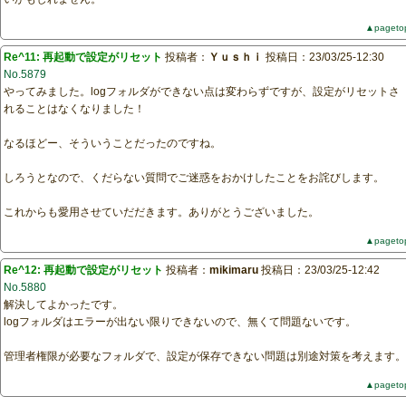
▲pageto
Re^11: 再起動で設定がリセット
投稿者：
Ｙｕｓｈｉ
投稿日：23/03/25-12:30
No.5879
やってみました。logフォルダができない点は変わらずですが、設定がリセットさ
れることはなくなりました！
なるほどー、そういうことだったのですね。
しろうとなので、くだらない質問でご迷惑をおかけしたことをお詫びします。
これからも愛用させていだだきます。ありがとうございました。
▲pageto
Re^12: 再起動で設定がリセット
投稿者：
mikimaru
投稿日：23/03/25-12:42
No.5880
解決してよかったです。
logフォルダはエラーが出ない限りできないので、無くて問題ないです。
管理者権限が必要なフォルダで、設定が保存できない問題は別途対策を考えます。
▲pageto