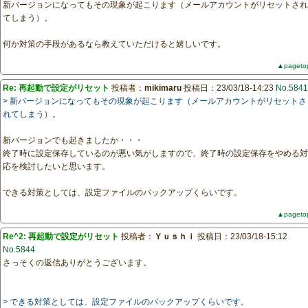
新バージョンになってもその現象が起こります（メールアカウントがリセットされ
てしまう）。
何か対策の手段があるなら教えていただけると嬉しいです。
▲pageto
Re: 再起動で設定がリセット
投稿者：
mikimaru
投稿日：23/03/18-14:23
No.5841
> 新バージョンになってもその現象が起こります（メールアカウントがリセットさ
れてしまう）。
新バージョンでも起きましたか・・・
終了時に設定保存しているのが悪い気がしますので、終了時の設定保存をやめる対
応を検討したいと思います。
できる対策としては、設定ファイルのバックアップくらいです。
▲pageto
Re^2: 再起動で設定がリセット
投稿者：
Ｙｕｓｈｉ
投稿日：23/03/18-15:12
No.5844
さっそくの返信ありがとうございます。
> できる対策としては、設定ファイルのバックアップくらいです。