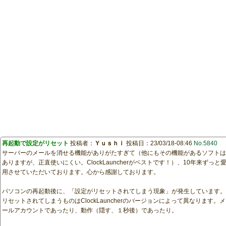
再起動で設定がリセット
投稿者：
Ｙｕｓｈｉ
投稿日：23/03/18-08:46
No.5840
サーバーのメールを消せる機能がありがたすぎて（他にもその機能があるソフトは
ありますが、正直使いにくい。ClockLauncherがベストです！）、10年来ずっと
用させていただいております。心から感謝しております。
パソコンの再起動後に、「設定がリセットされてしまう現象」が発生しています。
リセットされてしまうものはClockLauncherのバージョンによって異なります。メ
ールアカウントであったり、動作（隠す、１秒後）であったり。