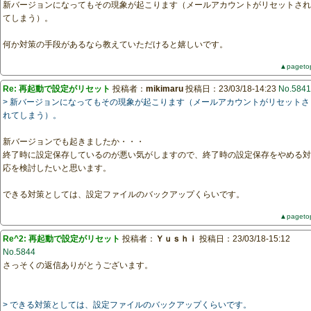
新バージョンになってもその現象が起こります（メールアカウントがリセットされ
てしまう）。
何か対策の手段があるなら教えていただけると嬉しいです。
▲pageto
Re: 再起動で設定がリセット
投稿者：
mikimaru
投稿日：23/03/18-14:23
No.5841
> 新バージョンになってもその現象が起こります（メールアカウントがリセットさ
れてしまう）。
新バージョンでも起きましたか・・・
終了時に設定保存しているのが悪い気がしますので、終了時の設定保存をやめる対
応を検討したいと思います。
できる対策としては、設定ファイルのバックアップくらいです。
▲pageto
Re^2: 再起動で設定がリセット
投稿者：
Ｙｕｓｈｉ
投稿日：23/03/18-15:12
No.5844
さっそくの返信ありがとうございます。
> できる対策としては、設定ファイルのバックアップくらいです。