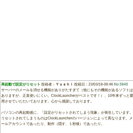
再起動で設定がリセット
投稿者：
Ｙｕｓｈｉ
投稿日：23/03/18-08:46
No.5840
サーバーのメールを消せる機能がありがたすぎて（他にもその機能があるソフトは
ありますが、正直使いにくい。ClockLauncherがベストです！）、10年来ずっと
用させていただいております。心から感謝しております。
パソコンの再起動後に、「設定がリセットされてしまう現象」が発生しています。
リセットされてしまうものはClockLauncherのバージョンによって異なります。メ
ールアカウントであったり、動作（隠す、１秒後）であったり。