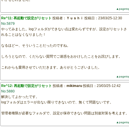
▲pageto
Re^11: 再起動で設定がリセット
投稿者：
Ｙｕｓｈｉ
投稿日：23/03/25-12:30
No.5879
やってみました。logフォルダができない点は変わらずですが、設定がリセットさ
れることはなくなりました！
なるほどー、そういうことだったのですね。
しろうとなので、くだらない質問でご迷惑をおかけしたことをお詫びします。
これからも愛用させていだだきます。ありがとうございました。
▲pageto
Re^12: 再起動で設定がリセット
投稿者：
mikimaru
投稿日：23/03/25-12:42
No.5880
解決してよかったです。
logフォルダはエラーが出ない限りできないので、無くて問題ないです。
管理者権限が必要なフォルダで、設定が保存できない問題は別途対策を考えます。
▲pageto