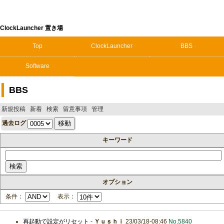
ClockLauncher 置き場
Top
ClockLauncher
BBS
Software
BBS
新規投稿
新着
検索
留意事項
管理
過去ログ
キーワード
オプション
条件：
表示：
再起動で設定がリセット
-
Ｙｕｓｈｉ
23/03/18-08:46
No.5840