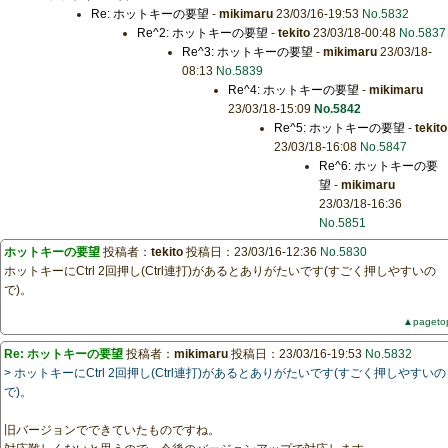
Re: ホットキーの要望
-
mikimaru
23/03/16-19:53
No.5832
Re^2: ホットキーの要望
-
tekito
23/03/18-00:48
No.5837
Re^3: ホットキーの要望
-
mikimaru
23/03/18-
08:13
No.5839
Re^4: ホットキーの要望
-
mikimaru
23/03/18-15:09
No.5842
Re^5: ホットキーの要望
-
tekito
23/03/18-16:08
No.5847
Re^6: ホットキーの要
望
-
mikimaru
23/03/18-16:36
No.5851
ホットキーの要望
投稿者：
tekito
投稿日：23/03/16-12:36
No.5830
ホットキーにCtrl 2回押し(Ctrl連打)があるとありがたいです(すごく押しやすいの
で)。
▲pageto
Re: ホットキーの要望
投稿者：
mikimaru
投稿日：23/03/16-19:53
No.5832
> ホットキーにCtrl 2回押し(Ctrl連打)があるとありがたいです(すごく押しやすいの
で)。
旧バージョンでできていたものですね。