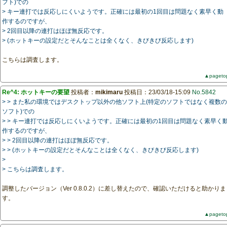
フト)での
> キー連打では反応しにくいようです。正確には最初の1回目は問題なく素早く動
作するのですが、
> 2回目以降の連打はほぼ無反応です。
> (ホットキーの設定だとそんなことは全くなく、きびきび反応します)
こちらは調査します。
▲pageto
Re^4: ホットキーの要望
投稿者：
mikimaru
投稿日：23/03/18-15:09
No.5842
> > また私の環境ではデスクトップ以外の他ソフト上(特定のソフトではなく複数の
ソフト)での
> > キー連打では反応しにくいようです。正確には最初の1回目は問題なく素早く
作するのですが、
> > 2回目以降の連打はほぼ無反応です。
> > (ホットキーの設定だとそんなことは全くなく、きびきび反応します)
>
> こちらは調査します。
調整したバージョン（Ver 0.8.0.2）に差し替えたので、確認いただけると助かりま
す。
▲pageto