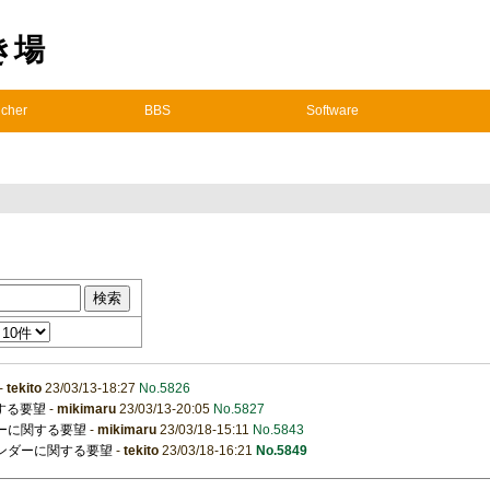
置き場
cher
BBS
Software
-
tekito
23/03/13-18:27
No.5826
する要望
-
mikimaru
23/03/13-20:05
No.5827
ダーに関する要望
-
mikimaru
23/03/18-15:11
No.5843
レンダーに関する要望
-
tekito
23/03/18-16:21
No.5849