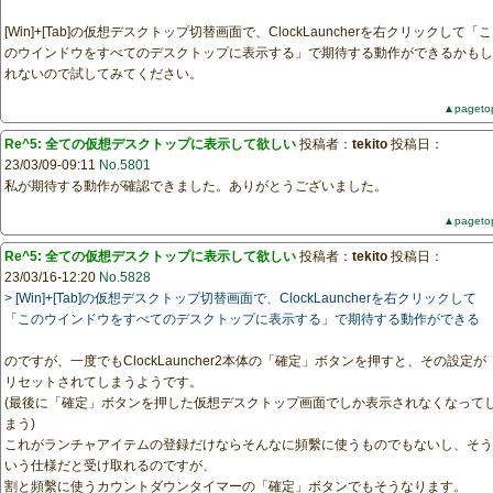
[Win]+[Tab]の仮想デスクトップ切替画面で、ClockLauncherを右クリックして「こ
のウインドウをすべてのデスクトップに表示する」で期待する動作ができるかもし
れないので試してみてください。
▲pageto
Re^5: 全ての仮想デスクトップに表示して欲しい
投稿者：
tekito
投稿日：
23/03/09-09:11
No.5801
私が期待する動作が確認できました。ありがとうございました。
▲pageto
Re^5: 全ての仮想デスクトップに表示して欲しい
投稿者：
tekito
投稿日：
23/03/16-12:20
No.5828
> [Win]+[Tab]の仮想デスクトップ切替画面で、ClockLauncherを右クリックして
「このウインドウをすべてのデスクトップに表示する」で期待する動作ができる
のですが、一度でもClockLauncher2本体の「確定」ボタンを押すと、その設定が
リセットされてしまうようです。
(最後に「確定」ボタンを押した仮想デスクトップ画面でしか表示されなくなって
まう)
これがランチャアイテムの登録だけならそんなに頻繫に使うものでもないし、そう
いう仕様だと受け取れるのですが、
割と頻繫に使うカウントダウンタイマーの「確定」ボタンでもそうなります。