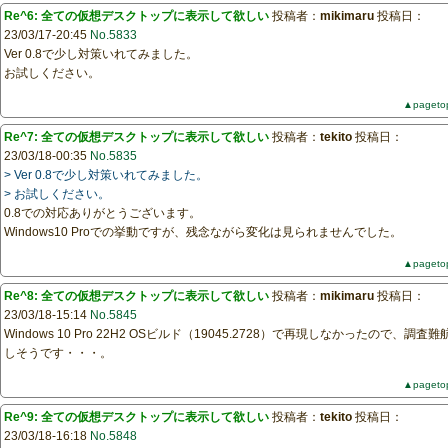
Re^6: 全ての仮想デスクトップに表示して欲しい
投稿者：
mikimaru
投稿日：
23/03/17-20:45
No.5833
Ver 0.8で少し対策いれてみました。
お試しください。
▲pageto
Re^7: 全ての仮想デスクトップに表示して欲しい
投稿者：
tekito
投稿日：
23/03/18-00:35
No.5835
> Ver 0.8で少し対策いれてみました。
> お試しください。
0.8での対応ありがとうございます。
Windows10 Proでの挙動ですが、残念ながら変化は見られませんでした。
▲pageto
Re^8: 全ての仮想デスクトップに表示して欲しい
投稿者：
mikimaru
投稿日：
23/03/18-15:14
No.5845
Windows 10 Pro 22H2 OSビルド（19045.2728）で再現しなかったので、調査難
しそうです・・・。
▲pageto
Re^9: 全ての仮想デスクトップに表示して欲しい
投稿者：
tekito
投稿日：
23/03/18-16:18
No.5848