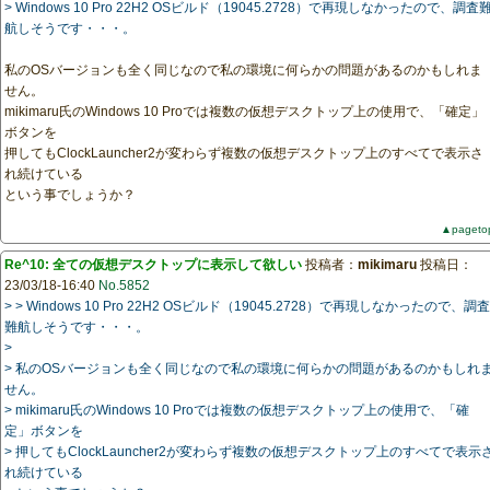
> Windows 10 Pro 22H2 OSビルド（19045.2728）で再現しなかったので、調査
航しそうです・・・。
私のOSバージョンも全く同じなので私の環境に何らかの問題があるのかもしれま
せん。
mikimaru氏のWindows 10 Proでは複数の仮想デスクトップ上の使用で、「確定」
ボタンを
押してもClockLauncher2が変わらず複数の仮想デスクトップ上のすべてで表示さ
れ続けている
という事でしょうか？
▲pageto
Re^10: 全ての仮想デスクトップに表示して欲しい
投稿者：
mikimaru
投稿日：
23/03/18-16:40
No.5852
> > Windows 10 Pro 22H2 OSビルド（19045.2728）で再現しなかったので、調査
難航しそうです・・・。
>
> 私のOSバージョンも全く同じなので私の環境に何らかの問題があるのかもしれ
せん。
> mikimaru氏のWindows 10 Proでは複数の仮想デスクトップ上の使用で、「確
定」ボタンを
> 押してもClockLauncher2が変わらず複数の仮想デスクトップ上のすべてで表示
れ続けている