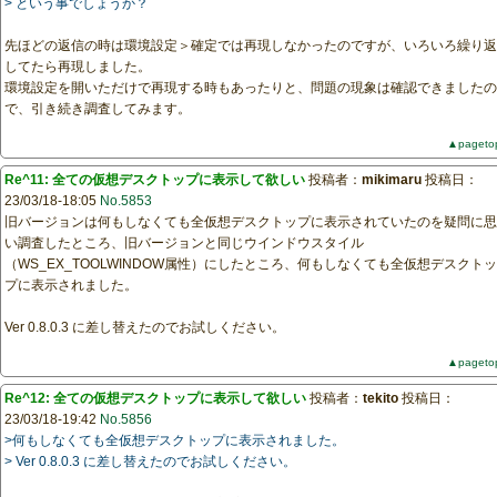
> という事でしょうか？
先ほどの返信の時は環境設定＞確定では再現しなかったのですが、いろいろ繰り返
してたら再現しました。
環境設定を開いただけで再現する時もあったりと、問題の現象は確認できましたの
で、引き続き調査してみます。
▲pageto
Re^11: 全ての仮想デスクトップに表示して欲しい
投稿者：
mikimaru
投稿日：
23/03/18-18:05
No.5853
旧バージョンは何もしなくても全仮想デスクトップに表示されていたのを疑問に思
い調査したところ、旧バージョンと同じウインドウスタイル
（WS_EX_TOOLWINDOW属性）にしたところ、何もしなくても全仮想デスクトッ
プに表示されました。
Ver 0.8.0.3 に差し替えたのでお試しください。
▲pageto
Re^12: 全ての仮想デスクトップに表示して欲しい
投稿者：
tekito
投稿日：
23/03/18-19:42
No.5856
>何もしなくても全仮想デスクトップに表示されました。
> Ver 0.8.0.3 に差し替えたのでお試しください。