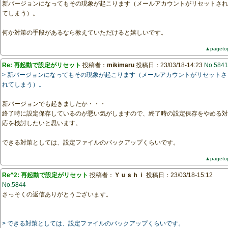
新バージョンになってもその現象が起こります（メールアカウントがリセットされ
てしまう）。
何か対策の手段があるなら教えていただけると嬉しいです。
▲pageto
Re: 再起動で設定がリセット
投稿者：
mikimaru
投稿日：23/03/18-14:23
No.5841
> 新バージョンになってもその現象が起こります（メールアカウントがリセットさ
れてしまう）。
新バージョンでも起きましたか・・・
終了時に設定保存しているのが悪い気がしますので、終了時の設定保存をやめる対
応を検討したいと思います。
できる対策としては、設定ファイルのバックアップくらいです。
▲pageto
Re^2: 再起動で設定がリセット
投稿者：
Ｙｕｓｈｉ
投稿日：23/03/18-15:12
No.5844
さっそくの返信ありがとうございます。
> できる対策としては、設定ファイルのバックアップくらいです。