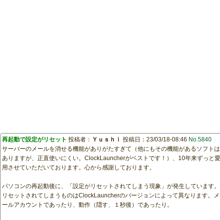
再起動で設定がリセット
投稿者：
Ｙｕｓｈｉ
投稿日：23/03/18-08:46
No.5840
サーバーのメールを消せる機能がありがたすぎて（他にもその機能があるソフトは
ありますが、正直使いにくい。ClockLauncherがベストです！）、10年来ずっと
用させていただいております。心から感謝しております。
パソコンの再起動後に、「設定がリセットされてしまう現象」が発生しています。
リセットされてしまうものはClockLauncherのバージョンによって異なります。メ
ールアカウントであったり、動作（隠す、１秒後）であったり。