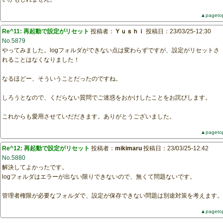
▲pageto
Re^11: 再起動で設定がリセット
投稿者：
Ｙｕｓｈｉ
投稿日：23/03/25-12:30
No.5879
やってみました。logフォルダができない点は変わらずですが、設定がリセットさ
れることはなくなりました！
なるほどー、そういうことだったのですね。
しろうとなので、くだらない質問でご迷惑をおかけしたことをお詫びします。
これからも愛用させていだだきます。ありがとうございました。
▲pageto
Re^12: 再起動で設定がリセット
投稿者：
mikimaru
投稿日：23/03/25-12:42
No.5880
解決してよかったです。
logフォルダはエラーが出ない限りできないので、無くて問題ないです。
管理者権限が必要なフォルダで、設定が保存できない問題は別途対策を考えます。
▲pageto