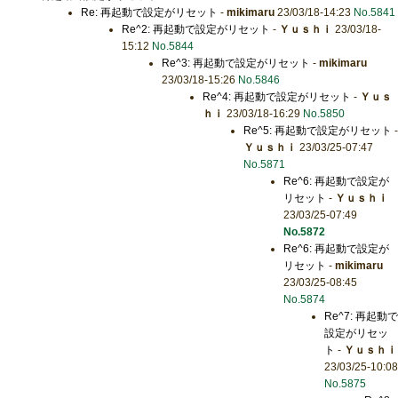
Re: 再起動で設定がリセット
-
mikimaru
23/03/18-14:23
No.5841
Re^2: 再起動で設定がリセット
-
Ｙｕｓｈｉ
23/03/18-
15:12
No.5844
Re^3: 再起動で設定がリセット
-
mikimaru
23/03/18-15:26
No.5846
Re^4: 再起動で設定がリセット
-
Ｙｕｓ
ｈｉ
23/03/18-16:29
No.5850
Re^5: 再起動で設定がリセット
-
Ｙｕｓｈｉ
23/03/25-07:47
No.5871
Re^6: 再起動で設定が
リセット
-
Ｙｕｓｈｉ
23/03/25-07:49
No.5872
Re^6: 再起動で設定が
リセット
-
mikimaru
23/03/25-08:45
No.5874
Re^7: 再起動で
設定がリセッ
ト
-
Ｙｕｓｈｉ
23/03/25-10:08
No.5875