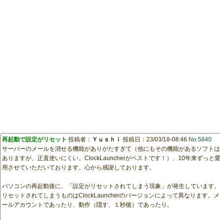
再起動で設定がリセット
投稿者：
Ｙｕｓｈｉ
投稿日：23/03/18-08:46
No.5840
サーバーのメールを消せる機能がありがたすぎて（他にもその機能があるソフトは
ありますが、正直使いにくい。ClockLauncherがベストです！）、10年来ずっと
用させていただいております。心から感謝しております。
パソコンの再起動後に、「設定がリセットされてしまう現象」が発生しています。
リセットされてしまうものはClockLauncherのバージョンによって異なります。メ
ールアカウントであったり、動作（隠す、１秒後）であったり。