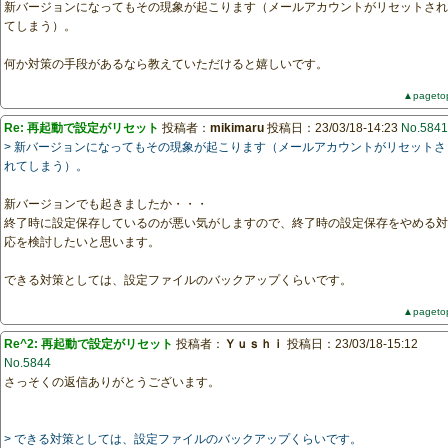
新バージョンになってもその現象が起こります（メールアカウントがリセットされ
てしまう）。
何か対策の手段があるなら教えていただけると嬉しいです。
▲pageto
Re: 再起動で設定がリセット
投稿者：
mikimaru
投稿日：23/03/18-14:23
No.5841
> 新バージョンになってもその現象が起こります（メールアカウントがリセットさ
れてしまう）。
新バージョンでも起きましたか・・・
終了時に設定保存しているのが悪い気がしますので、終了時の設定保存をやめる対
応を検討したいと思います。
できる対策としては、設定ファイルのバックアップくらいです。
▲pageto
Re^2: 再起動で設定がリセット
投稿者：
Ｙｕｓｈｉ
投稿日：23/03/18-15:12
No.5844
さっそくの返信ありがとうございます。
> できる対策としては、設定ファイルのバックアップくらいです。