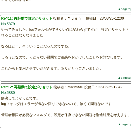
▲pageto
Re^11: 再起動で設定がリセット
投稿者：
Ｙｕｓｈｉ
投稿日：23/03/25-12:30
No.5879
やってみました。logフォルダができない点は変わらずですが、設定がリセットさ
れることはなくなりました！
なるほどー、そういうことだったのですね。
しろうとなので、くだらない質問でご迷惑をおかけしたことをお詫びします。
これからも愛用させていだだきます。ありがとうございました。
▲pageto
Re^12: 再起動で設定がリセット
投稿者：
mikimaru
投稿日：23/03/25-12:42
No.5880
解決してよかったです。
logフォルダはエラーが出ない限りできないので、無くて問題ないです。
管理者権限が必要なフォルダで、設定が保存できない問題は別途対策を考えます。
▲pageto