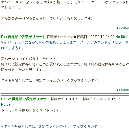
新バージョンになってもその現象が起こります（メールアカウントがリセットされ
てしまう）。
何か対策の手段があるなら教えていただけると嬉しいです。
▲pageto
Re: 再起動で設定がリセット
投稿者：
mikimaru
投稿日：23/03/18-14:23
No.5841
> 新バージョンになってもその現象が起こります（メールアカウントがリセットさ
れてしまう）。
新バージョンでも起きましたか・・・
終了時に設定保存しているのが悪い気がしますので、終了時の設定保存をやめる対
応を検討したいと思います。
できる対策としては、設定ファイルのバックアップくらいです。
▲pageto
Re^2: 再起動で設定がリセット
投稿者：
Ｙｕｓｈｉ
投稿日：23/03/18-15:12
No.5844
さっそくの返信ありがとうございます。
> できる対策としては、設定ファイルのバックアップくらいです。