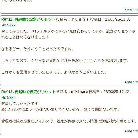
▲pageto
Re^11: 再起動で設定がリセット
投稿者：
Ｙｕｓｈｉ
投稿日：23/03/25-12:30
No.5879
やってみました。logフォルダができない点は変わらずですが、設定がリセットさ
れることはなくなりました！
なるほどー、そういうことだったのですね。
しろうとなので、くだらない質問でご迷惑をおかけしたことをお詫びします。
これからも愛用させていだだきます。ありがとうございました。
▲pageto
Re^12: 再起動で設定がリセット
投稿者：
mikimaru
投稿日：23/03/25-12:42
No.5880
解決してよかったです。
logフォルダはエラーが出ない限りできないので、無くて問題ないです。
管理者権限が必要なフォルダで、設定が保存できない問題は別途対策を考えます。
▲pageto