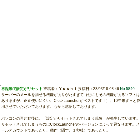
再起動で設定がリセット
投稿者：
Ｙｕｓｈｉ
投稿日：23/03/18-08:46
No.5840
サーバーのメールを消せる機能がありがたすぎて（他にもその機能があるソフトは
ありますが、正直使いにくい。ClockLauncherがベストです！）、10年来ずっと
用させていただいております。心から感謝しております。
パソコンの再起動後に、「設定がリセットされてしまう現象」が発生しています。
リセットされてしまうものはClockLauncherのバージョンによって異なります。メ
ールアカウントであったり、動作（隠す、１秒後）であったり。