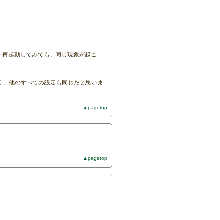
体を再起動してみても、同じ現象が起こ
く、他のすべての設定も同じだと思いま
▲pagetop
▲pagetop