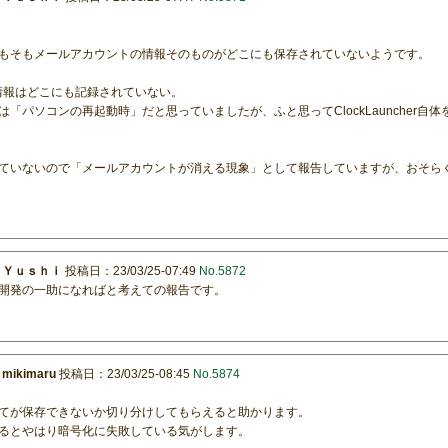
もそもメールアカウントの情報そのものがどこにも保存されていないようです。
ール情報はどこにも記録されていない。
「パソコンの再起動時」だと思っていましたが、ふと思ってClockLauncher自
ていないので「メールアカウントが消える現象」として報告していますが、おそら
：
Ｙｕｓｈｉ
投稿日：23/03/25-07:49
No.5872
開発の一助になればと考えての報告です。
：
mikimaru
投稿日：23/03/25-08:45
No.5874
てが保存できないか切り分けしてもらえると助かります。
るとやはり暗号化に失敗している気がします。