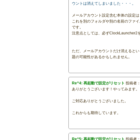
ウントは消えてしまいました・・・。
メールアカウント設定含む本体の設定は「c
これを別のフォルダや別の名前のファイル
です。
注意点としては、必ずClockLaunc
ただ、メールアカウントだけ消えるとい
題の可能性があるかもしれません。
Re^4: 再起動で設定がリセット
投稿者
ありがとうございます！やってみます。
ご対応ありがとうございました。
これからも期待しています。
Re^5: 再起動で設定がリセット
投稿者