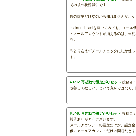
その後の状況報告です。
僕の環境だけなのかも知れませんが、そ
・claunch.xmlを開いてみても、メ
・メールアカウントが消えるのは、当初は
る。
※とりあえずメールチェックにしか使っ
す。
Re^6: 再起動で設定がリセット
投稿者
改善して欲しい、という意味ではなく、
Re^6: 再起動で設定がリセット
投稿者
報告ありがとうございます。
メールアカウントの設定だけか、設定全
仮にメールアカウントだけの問題だとす