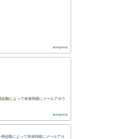
▲pagetop
再起動によって本体同様にメールアカウ
▲pagetop
ン再起動によって本体同様にメールアカ