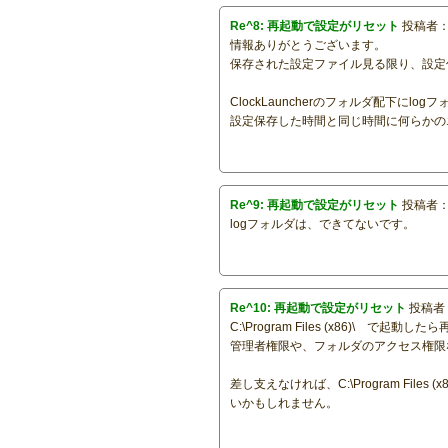
Re^8: 再起動で設定がリセット
投稿者
情報ありがとうございます。
保存された設定ファイル見る限り、設定
ClockLauncherのフォルダ配下にl
設定保存した時間と同じ時間に何らかの
Re^9: 再起動で設定がリセット
投稿者
logフォルダは、できてないです。
Re^10: 再起動で設定がリセット
投稿者
C:\Program Files (x86)\ で起動
管理者権限や、フォルダのアクセス権限
差し支えなければ、C:\Program Fi
いかもしれません。