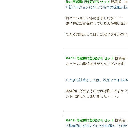
Re: 再起動で設定がリセット
投稿者：
m
> 新バージョンになってもその現象が
新バージョンでも起きましたか・・・
終了時に設定保存しているのが悪い気が
できる対策としては、設定ファイルのバ
Re^2: 再起動で設定がリセット
投稿者
さっそくの返信ありがとうございます。
> できる対策としては、設定ファイル
具体的にどのようにやれば良いですか？
ントは消えてしまいました・・・。
Re^3: 再起動で設定がリセット
投稿者
> 具体的にどのようにやれば良いです