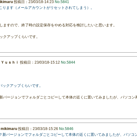
ikimaru
投稿日：23/03/18-14:23
No.5841
起こります（メールアカウントがリセットされてしまう）。
しますので、終了時の設定保存をやめる対応を検討したいと思います。
ックアップくらいです。
：
Ｙｕｓｈｉ
投稿日：23/03/18-15:12
No.5844
のバックアップくらいです。
新バージョンでフォルダごとコピーして本体の近くに置いてみましたが、パソコン
：
mikimaru
投稿日：23/03/18-15:26
No.5846
か？新バージョンでフォルダごとコピーして本体の近くに置いてみましたが、パソコ